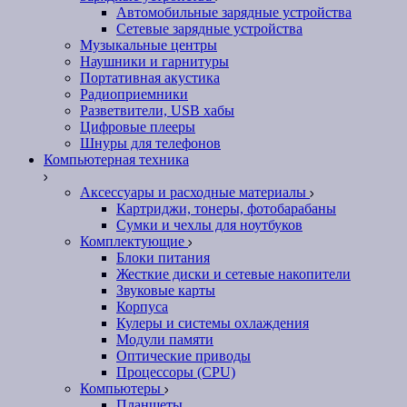
Автомобильные зарядные устройства
Сетевые зарядные устройства
Музыкальные центры
Наушники и гарнитуры
Портативная акустика
Радиоприемники
Разветвители, USB хабы
Цифровые плееры
Шнуры для телефонов
Компьютерная техника
Аксессуары и расходные материалы
Картриджи, тонеры, фотобарабаны
Сумки и чехлы для ноутбуков
Комплектующие
Блоки питания
Жесткие диски и сетевые накопители
Звуковые карты
Корпуса
Кулеры и системы охлаждения
Модули памяти
Оптические приводы
Процессоры (CPU)
Компьютеры
Планшеты