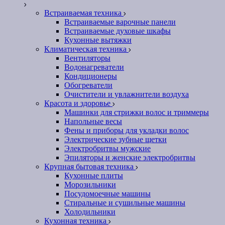
Встраиваемая техника
Встраиваемые варочные панели
Встраиваемые духовые шкафы
Кухонные вытяжки
Климатическая техника
Вентиляторы
Водонагреватели
Кондиционеры
Обогреватели
Очистители и увлажнители воздуха
Красота и здоровье
Машинки для стрижки волос и триммеры
Напольные весы
Фены и приборы для укладки волос
Электрические зубные щетки
Электробритвы мужские
Эпиляторы и женские электробритвы
Крупная бытовая техника
Кухонные плиты
Морозильники
Посудомоечные машины
Стиральные и сушильные машины
Холодильники
Кухонная техника