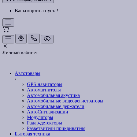
Ваша корзина пуста!
Личный кабинет
Автотовары
GPS-навигаторы
Автомагнитолы
Автомобильная акустика
Автомобильные видеорегистраторы
Автомобильные держатели
АвтоСигнализации
Модуляторы
Радар-детекторы
Разветвители прикривателя
Бытовая техника