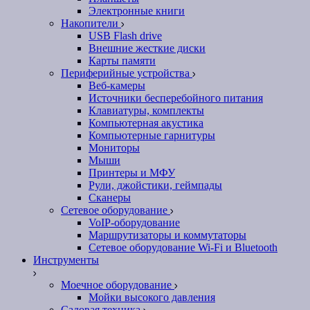
Электронные книги
Накопители
USB Flash drive
Внешние жесткие диски
Карты памяти
Периферийные устройства
Веб-камеры
Источники бесперебойного питания
Клавиатуры, комплекты
Компьютерная акустика
Компьютерные гарнитуры
Мониторы
Мыши
Принтеры и МФУ
Рули, джойстики, геймпады
Сканеры
Сетевое оборудование
VoIP-оборудование
Маршрутизаторы и коммутаторы
Сетевое оборудование Wi-Fi и Bluetooth
Инструменты
Моечное оборудование
Мойки высокого давления
Садовая техника