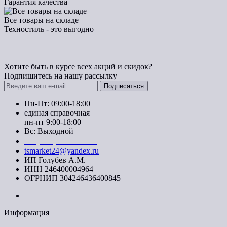
Гарантия качества
Все товары на складе
Техностиль - это выгодно
Хотите быть в курсе всех акций и скидок?
Подпишитесь на нашу рассылку
Подписаться
Пн-Пт: 09:00-18:00
единая справочная
пн-пт 9:00-18:00
Вс: Выходной
+7 (391) 20-40-700
tsmarket24@yandex.ru
ИП Голубев А.М.
ИНН 246400004964
ОГРНИП 304246436400845
Информация