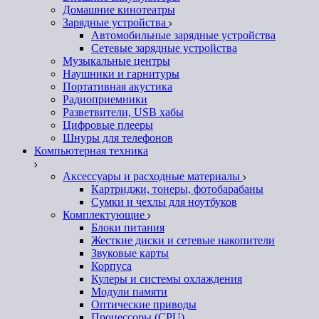
Домашние кинотеатры
Зарядные устройства
Автомобильные зарядные устройства
Сетевые зарядные устройства
Музыкальные центры
Наушники и гарнитуры
Портативная акустика
Радиоприемники
Разветвители, USB хабы
Цифровые плееры
Шнуры для телефонов
Компьютерная техника
Аксессуары и расходные материалы
Картриджи, тонеры, фотобарабаны
Сумки и чехлы для ноутбуков
Комплектующие
Блоки питания
Жесткие диски и сетевые накопители
Звуковые карты
Корпуса
Кулеры и системы охлаждения
Модули памяти
Оптические приводы
Процессоры (CPU)