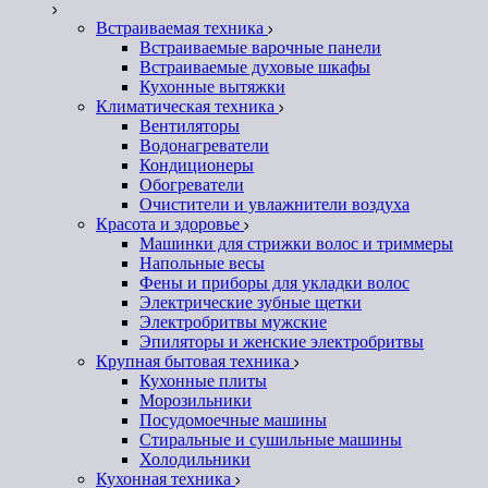
Встраиваемая техника
Встраиваемые варочные панели
Встраиваемые духовые шкафы
Кухонные вытяжки
Климатическая техника
Вентиляторы
Водонагреватели
Кондиционеры
Обогреватели
Очистители и увлажнители воздуха
Красота и здоровье
Машинки для стрижки волос и триммеры
Напольные весы
Фены и приборы для укладки волос
Электрические зубные щетки
Электробритвы мужские
Эпиляторы и женские электробритвы
Крупная бытовая техника
Кухонные плиты
Морозильники
Посудомоечные машины
Стиральные и сушильные машины
Холодильники
Кухонная техника