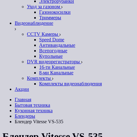
Электрорубанки
Уход за газоном
Газонокосилки
Триммеры
Видеонаблюдение
CCTV Камеры
Speed Dome
Антивандальные
Всепогодные
Купольные
DVR видеорегистраторы
16-ти Канальные
8-ми Канальные
Комплекты
Комплекты видеонаблюдения
Акции
Главная
Бытовая техника
Кухонная техника
Блендеры
Блендер Vitesse VS-535
Блендер Vitesse VS-535