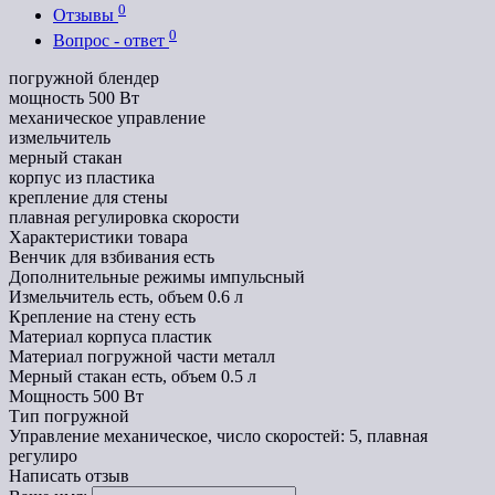
0
Отзывы
0
Вопрос - ответ
погружной блендер
мощность 500 Вт
механическое управление
измельчитель
мерный стакан
корпус из пластика
крепление для стены
плавная регулировка скорости
Характеристики товара
Венчик для взбивания
есть
Дополнительные режимы
импульсный
Измельчитель
есть, объем 0.6 л
Крепление на стену
есть
Материал корпуса
пластик
Материал погружной части
металл
Мерный стакан
есть, объем 0.5 л
Мощность
500 Вт
Тип
погружной
Управление
механическое, число скоростей: 5, плавная
регулиро
Написать отзыв