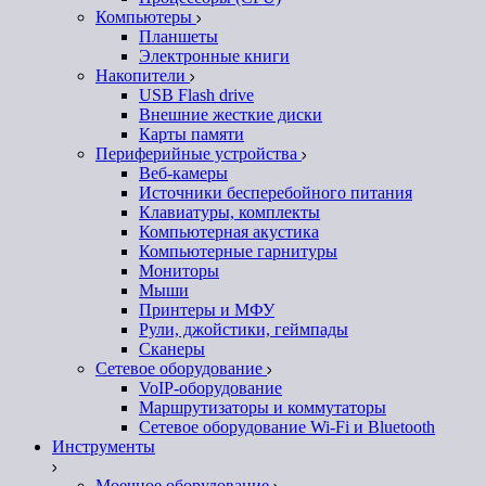
Компьютеры
Планшеты
Электронные книги
Накопители
USB Flash drive
Внешние жесткие диски
Карты памяти
Периферийные устройства
Веб-камеры
Источники бесперебойного питания
Клавиатуры, комплекты
Компьютерная акустика
Компьютерные гарнитуры
Мониторы
Мыши
Принтеры и МФУ
Рули, джойстики, геймпады
Сканеры
Сетевое оборудование
VoIP-оборудование
Маршрутизаторы и коммутаторы
Сетевое оборудование Wi-Fi и Bluetooth
Инструменты
Моечное оборудование