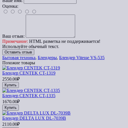
Ваше имя:
Оценка:
Ваш отзыв:
Примечание:
HTML разметка не поддерживается!
Используйте обычный текст.
Оставить отзыв
Бытовая техника
,
Блендеры
,
Блендер Vitesse VS-535
Похожие товары
Блендер CENTEK CT-1319
2550.00₽
Купить
Блендер CENTEK CT-1335
1670.00₽
Купить
Блендер DELTA LUX DL-7039B
2110.00₽