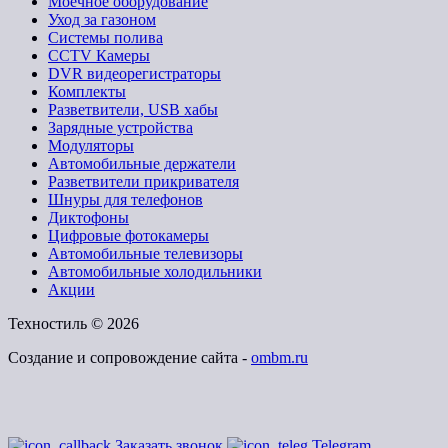
Моечное оборудование
Уход за газоном
Системы полива
CCTV Камеры
DVR видеорегистраторы
Комплекты
Разветвители, USB хабы
Зарядные устройства
Модуляторы
Автомобильные держатели
Разветвители прикривателя
Шнуры для телефонов
Диктофоны
Цифровые фотокамеры
Автомобильные телевизоры
Автомобильные холодильники
Акции
Техностиль © 2026
Создание и сопровождение сайта -
ombm.ru
Заказать звонок
Telegram