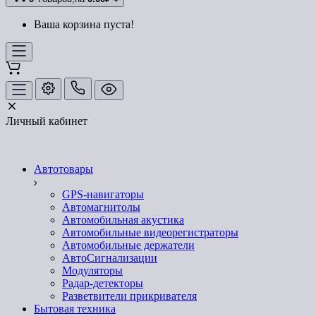
Ваша корзина пуста!
Личный кабинет
Автотовары
GPS-навигаторы
Автомагнитолы
Автомобильная акустика
Автомобильные видеорегистраторы
Автомобильные держатели
АвтоСигнализации
Модуляторы
Радар-детекторы
Разветвители прикривателя
Бытовая техника