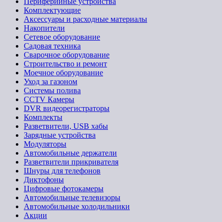
Периферийные устройства
Комплектующие
Аксессуары и расходные материалы
Накопители
Сетевое оборудование
Садовая техника
Сварочное оборудование
Строительство и ремонт
Моечное оборудование
Уход за газоном
Системы полива
CCTV Камеры
DVR видеорегистраторы
Комплекты
Разветвители, USB хабы
Зарядные устройства
Модуляторы
Автомобильные держатели
Разветвители прикривателя
Шнуры для телефонов
Диктофоны
Цифровые фотокамеры
Автомобильные телевизоры
Автомобильные холодильники
Акции