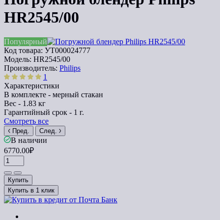
HR2545/00
Популярный
Код товара:
УТ000024777
Модель:
HR2545/00
Производитель:
Philips
1
Характеристики
В комплекте -
мерный стакан
Вес -
1.83 кг
Гарантийный срок -
1 г.
Смотреть все
Пред.
След.
В наличии
6770.00₽
Купить
Купить в 1 клик