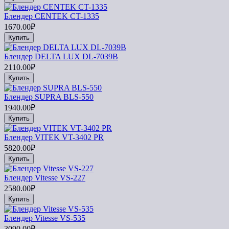
Блендер CENTEK CT-1335
1670.00₽
Купить
Блендер DELTA LUX DL-7039B
2110.00₽
Купить
Блендер SUPRA BLS-550
1940.00₽
Купить
Блендер VITEK VT-3402 PR
5820.00₽
Купить
Блендер Vitesse VS-227
2580.00₽
Купить
Блендер Vitesse VS-535
3090.00₽