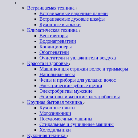
Встраиваемая техника
Встраиваемые варочные панели
Встраиваемые духовые шкафы
Кухонные вытяжки
Климатическая техника
Вентиляторы
Водонагреватели
Кондиционеры
Обогреватели
Очистители и увлажнители воздуха
Красота и здоровье
Машинки для стрижки волос и триммеры
Напольные весы
Фены и приборы для укладки волос
Электрические зубные щетки
Электробритвы мужские
Эпиляторы и женские электробритвы
Крупная бытовая техника
Кухонные плиты
Морозильники
Посудомоечные машины
Стиральные и сушильные машины
Холодильники
Кухонная техника