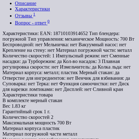
Описание
Характеристики
1
Отзывы
0
Вопрос - ответ
Характеристики: EAN: 18710103914652 Тип блендера:
погружной Тип управления: механическое Мощность: 700 Вт
Беспроводной: нет Мельничка: нет Вакуумный насос: нет
Крепление на стену: нет Материал погружной части: металл
Количество скоростей: 1 Импульсный режим: нет Сменные
насадки: да Турборежим: да Кол-во насадок: 3 Плавная
регулировка скорости: нет Измельчитель: да Колка льда: нет
Материал корпуса: металл; пластик Мерный стакан: да
Отверстие для ингредиентов: нет Венчик для взбивания: да
Суповарка: нет Терка: нет Функция самоочистки: нет Диск
для нарезки ломтиками: нет Дисплей: нет Сливной кран
Характеристики товара
В комплекте
мерный стакан
Вес
1.83 кг
Гарантийный срок
1 г.
Количество скоростей
2
Максимальная мощность
700 Вт
Материал корпуса
пластик
Материал погружной части
металл