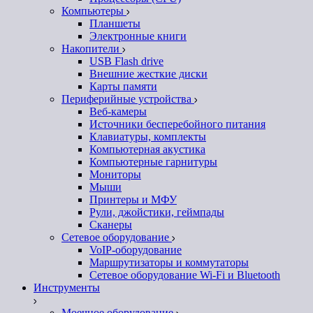
Компьютеры
Планшеты
Электронные книги
Накопители
USB Flash drive
Внешние жесткие диски
Карты памяти
Периферийные устройства
Веб-камеры
Источники бесперебойного питания
Клавиатуры, комплекты
Компьютерная акустика
Компьютерные гарнитуры
Мониторы
Мыши
Принтеры и МФУ
Рули, джойстики, геймпады
Сканеры
Сетевое оборудование
VoIP-оборудование
Маршрутизаторы и коммутаторы
Сетевое оборудование Wi-Fi и Bluetooth
Инструменты
Моечное оборудование