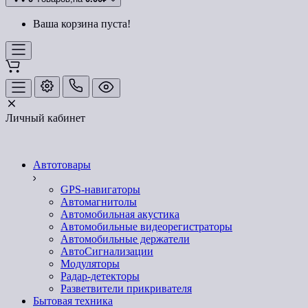
Ваша корзина пуста!
Личный кабинет
Автотовары
GPS-навигаторы
Автомагнитолы
Автомобильная акустика
Автомобильные видеорегистраторы
Автомобильные держатели
АвтоСигнализации
Модуляторы
Радар-детекторы
Разветвители прикривателя
Бытовая техника