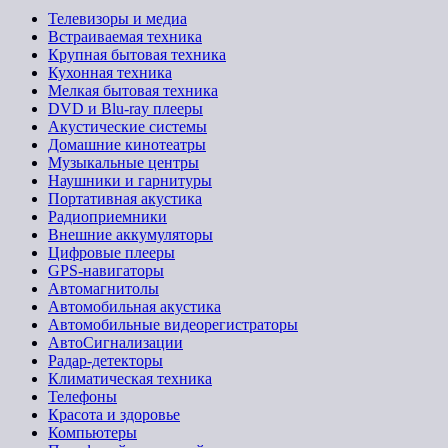
Телевизоры и медиа
Встраиваемая техника
Крупная бытовая техника
Кухонная техника
Мелкая бытовая техника
DVD и Blu-ray плееры
Акустические системы
Домашние кинотеатры
Музыкальные центры
Наушники и гарнитуры
Портативная акустика
Радиоприемники
Внешние аккумуляторы
Цифровые плееры
GPS-навигаторы
Автомагнитолы
Автомобильная акустика
Автомобильные видеорегистраторы
АвтоСигнализации
Радар-детекторы
Климатическая техника
Телефоны
Красота и здоровье
Компьютеры