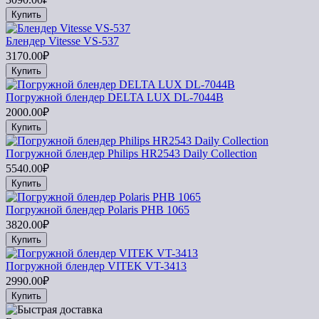
Купить
Блендер Vitesse VS-537
3170.00₽
Купить
Погружной блендер DELTA LUX DL-7044B
2000.00₽
Купить
Погружной блендер Philips HR2543 Daily Collection
5540.00₽
Купить
Погружной блендер Polaris PHB 1065
3820.00₽
Купить
Погружной блендер VITEK VT-3413
2990.00₽
Купить