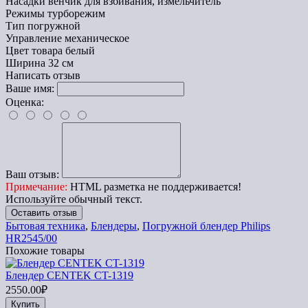
Насадки
венчик для взбивания, измельчитель
Режимы
турборежим
Тип
погружной
Управление
механическое
Цвет товара
белый
Ширина
32 см
Написать отзыв
Ваше имя:
Оценка:
Ваш отзыв:
Примечание:
HTML разметка не поддерживается!
Используйте обычный текст.
Оставить отзыв
Бытовая техника
,
Блендеры
,
Погружной блендер Philips
HR2545/00
Похожие товары
Блендер CENTEK CT-1319
2550.00₽
Купить