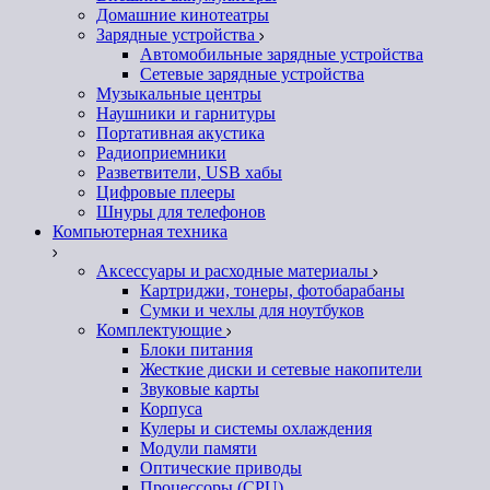
Домашние кинотеатры
Зарядные устройства
Автомобильные зарядные устройства
Сетевые зарядные устройства
Музыкальные центры
Наушники и гарнитуры
Портативная акустика
Радиоприемники
Разветвители, USB хабы
Цифровые плееры
Шнуры для телефонов
Компьютерная техника
Аксессуары и расходные материалы
Картриджи, тонеры, фотобарабаны
Сумки и чехлы для ноутбуков
Комплектующие
Блоки питания
Жесткие диски и сетевые накопители
Звуковые карты
Корпуса
Кулеры и системы охлаждения
Модули памяти
Оптические приводы
Процессоры (CPU)