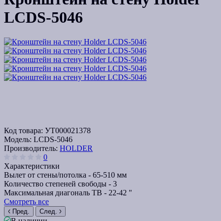
LCDS-5046
Код товара:
УТ000021378
Модель:
LCDS-5046
Производитель:
HOLDER
0
Характеристики
Вылет от стены/потолка -
65-510 мм
Количество степеней свободы -
3
Максимальная диагональ ТВ -
22-42 "
Смотреть все
Пред.
След.
В наличии