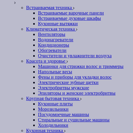
Встраиваемая техника
Встраиваемые варочные панели
Встраиваемые духовые шкафы
Кухонные вытяжки
Климатическая техника
Вентиляторы
Водонагреватели
Кондиционеры
Обогреватели
Очистители и увлажнители воздуха
Красота и здоровье
Машинки для стрижки волос и триммеры
Напольные весы
Фены и приборы для укладки волос
Электрические зубные щетки
Электробритвы мужские
Эпиляторы и женские электробритвы
Крупная бытовая техника
Кухонные плиты
Морозильники
Посудомоечные машины
Стиральные и сушильные машины
Холодильники
Кухонная техника