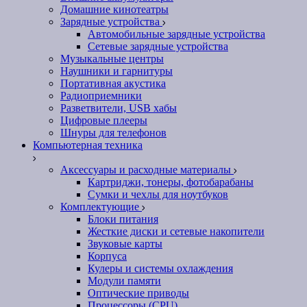
Домашние кинотеатры
Зарядные устройства
Автомобильные зарядные устройства
Сетевые зарядные устройства
Музыкальные центры
Наушники и гарнитуры
Портативная акустика
Радиоприемники
Разветвители, USB хабы
Цифровые плееры
Шнуры для телефонов
Компьютерная техника
Аксессуары и расходные материалы
Картриджи, тонеры, фотобарабаны
Сумки и чехлы для ноутбуков
Комплектующие
Блоки питания
Жесткие диски и сетевые накопители
Звуковые карты
Корпуса
Кулеры и системы охлаждения
Модули памяти
Оптические приводы
Процессоры (CPU)