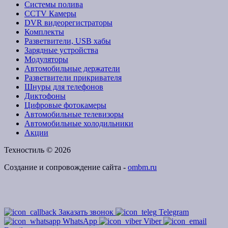
Системы полива
CCTV Камеры
DVR видеорегистраторы
Комплекты
Разветвители, USB хабы
Зарядные устройства
Модуляторы
Автомобильные держатели
Разветвители прикривателя
Шнуры для телефонов
Диктофоны
Цифровые фотокамеры
Автомобильные телевизоры
Автомобильные холодильники
Акции
Техностиль © 2026
Создание и сопровождение сайта -
ombm.ru
Заказать звонок
Telegram
WhatsApp
Viber