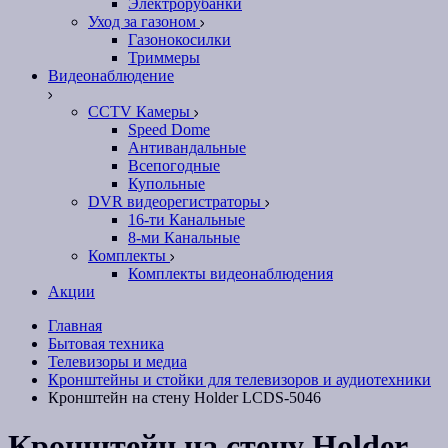
Электрорубанки
Уход за газоном
Газонокосилки
Триммеры
Видеонаблюдение
CCTV Камеры
Speed Dome
Антивандальные
Всепогодные
Купольные
DVR видеорегистраторы
16-ти Канальные
8-ми Канальные
Комплекты
Комплекты видеонаблюдения
Акции
Главная
Бытовая техника
Телевизоры и медиа
Кронштейны и стойки для телевизоров и аудиотехники
Кронштейн на стену Holder LCDS-5046
Кронштейн на стену Holder