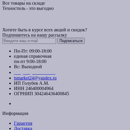
Все товары на складе
Техностиль - это выгодно
Хотите быть в курсе всех акций и скидок?
Подпишитесь на нашу рассылку
Подписаться
Пн-Пт: 09:00-18:00
единая справочная
пн-пт 9:00-18:00
Вс: Выходной
+7 (391) 20-40-700
tsmarket24@yandex.ru
ИП Голубев А.М.
ИНН 246400004964
ОГРНИП 304246436400845
Информация
Гарантия
Доставка