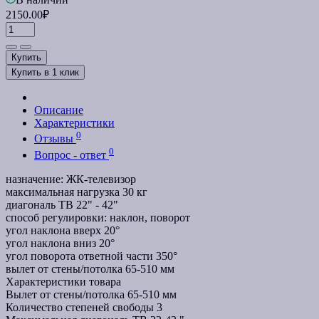
2150.00₽
Купить
Купить в 1 клик
Описание
Характеристики
0
Отзывы
0
Вопрос - ответ
назначение: ЖК-телевизор
максимальная нагрузка 30 кг
диагональ ТВ 22" - 42"
способ регулировки: наклон, поворот
угол наклона вверх 20°
угол наклона вниз 20°
угол поворота ответной части 350°
вылет от стены/потолка 65-510 мм
Характеристики товара
Вылет от стены/потолка
65-510 мм
Количество степеней свободы
3