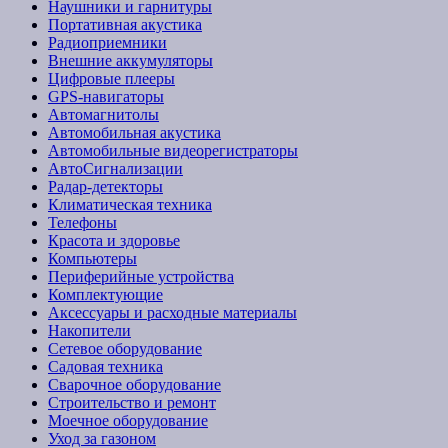
Наушники и гарнитуры
Портативная акустика
Радиоприемники
Внешние аккумуляторы
Цифровые плееры
GPS-навигаторы
Автомагнитолы
Автомобильная акустика
Автомобильные видеорегистраторы
АвтоСигнализации
Радар-детекторы
Климатическая техника
Телефоны
Красота и здоровье
Компьютеры
Периферийные устройства
Комплектующие
Аксессуары и расходные материалы
Накопители
Сетевое оборудование
Садовая техника
Сварочное оборудование
Строительство и ремонт
Моечное оборудование
Уход за газоном