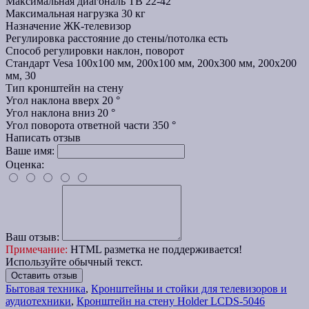
Максимальная диагональ ТВ
22-42 "
Максимальная нагрузка
30 кг
Назначение
ЖК-телевизор
Регулировка расстояние до стены/потолка
есть
Способ регулировки
наклон, поворот
Стандарт Vesa
100x100 мм, 200x100 мм, 200x300 мм, 200x200
мм, 30
Тип
кронштейн на стену
Угол наклона вверх
20 °
Угол наклона вниз
20 °
Угол поворота ответной части
350 °
Написать отзыв
Ваше имя:
Оценка:
Ваш отзыв:
Примечание:
HTML разметка не поддерживается!
Используйте обычный текст.
Оставить отзыв
Бытовая техника
,
Кронштейны и стойки для телевизоров и
аудиотехники
,
Кронштейн на стену Holder LCDS-5046