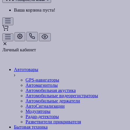
Ваша корзина пуста!
Личный кабинет
Автотовары
GPS-навигаторы
Автомагнитолы
Автомобильная акустика
Автомобильные видеорегистраторы
Автомобильные держатели
АвтоСигнализации
Модуляторы
Радар-детекторы
Разветвители прикривателя
Бытовая техника