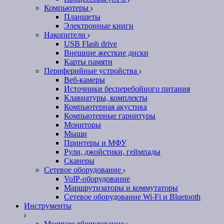
Компьютеры
Планшеты
Электронные книги
Накопители
USB Flash drive
Внешние жесткие диски
Карты памяти
Периферийные устройства
Веб-камеры
Источники бесперебойного питания
Клавиатуры, комплекты
Компьютерная акустика
Компьютерные гарнитуры
Мониторы
Мыши
Принтеры и МФУ
Рули, джойстики, геймпады
Сканеры
Сетевое оборудование
VoIP-оборудование
Маршрутизаторы и коммутаторы
Сетевое оборудование Wi-Fi и Bluetooth
Инструменты
Моечное оборудование