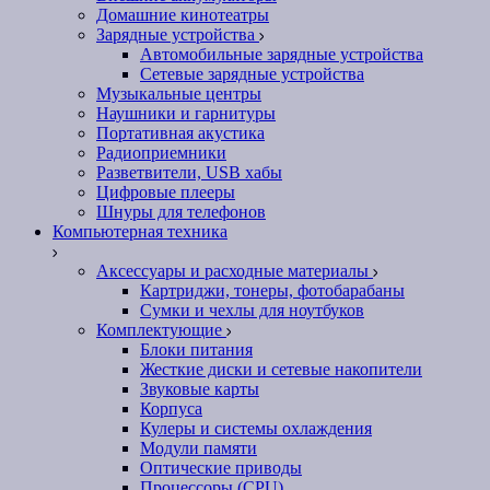
Домашние кинотеатры
Зарядные устройства
Автомобильные зарядные устройства
Сетевые зарядные устройства
Музыкальные центры
Наушники и гарнитуры
Портативная акустика
Радиоприемники
Разветвители, USB хабы
Цифровые плееры
Шнуры для телефонов
Компьютерная техника
Аксессуары и расходные материалы
Картриджи, тонеры, фотобарабаны
Сумки и чехлы для ноутбуков
Комплектующие
Блоки питания
Жесткие диски и сетевые накопители
Звуковые карты
Корпуса
Кулеры и системы охлаждения
Модули памяти
Оптические приводы
Процессоры (CPU)