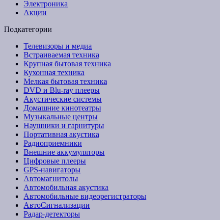
Электроника
Акции
Подкатегории
Телевизоры и медиа
Встраиваемая техника
Крупная бытовая техника
Кухонная техника
Мелкая бытовая техника
DVD и Blu-ray плееры
Акустические системы
Домашние кинотеатры
Музыкальные центры
Наушники и гарнитуры
Портативная акустика
Радиоприемники
Внешние аккумуляторы
Цифровые плееры
GPS-навигаторы
Автомагнитолы
Автомобильная акустика
Автомобильные видеорегистраторы
АвтоСигнализации
Радар-детекторы