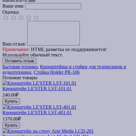
Написать отзыв
Ваше имя:
Оценка:
Ваш отзыв:
Примечание:
HTML разметка не поддерживается!
Используйте обычный текст.
Оставить отзыв
Бытовая техника
,
Кронштейны и стойки для телевизоров и
аудиотехники
,
Стойка Holder PR-106
Похожие товары
Кронштейн LE'STER LST-101.01
240.00₽
Купить
Кронштейн LE'STER LST-401.01
1370.00₽
Купить