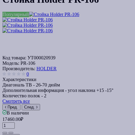
Популярный
Код товара:
УТ000020939
Модель:
PR-106
Производитель:
HOLDER
0
Характеристики
Диагональ ТВ -
26-70 дюйм
Дополнительная информация -
угол наклона +15 -15°
Количество полок -
2
Смотреть все
Пред.
След.
В наличии
17460.00₽