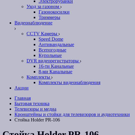
Электрорубанки
Уход за газоном
Газонокосилки
Триммеры
Видеонаблюдение
CCTV Камеры
Speed Dome
Антивандальные
Всепогодные
Купольные
DVR видеорегистраторы
16-ти Канальные
8-ми Канальные
Комплекты
Комплекты видеонаблюдения
Акции
Главная
Бытовая техника
Телевизоры и медиа
Кронштейны и стойки для телевизоров и аудиотехники
Стойка Holder PR-106
Стойка Holder PR-106