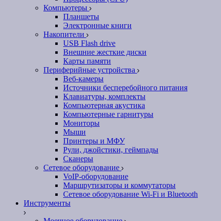
Компьютеры
Планшеты
Электронные книги
Накопители
USB Flash drive
Внешние жесткие диски
Карты памяти
Периферийные устройства
Веб-камеры
Источники бесперебойного питания
Клавиатуры, комплекты
Компьютерная акустика
Компьютерные гарнитуры
Мониторы
Мыши
Принтеры и МФУ
Рули, джойстики, геймпады
Сканеры
Сетевое оборудование
VoIP-оборудование
Маршрутизаторы и коммутаторы
Сетевое оборудование Wi-Fi и Bluetooth
Инструменты
Моечное оборудование