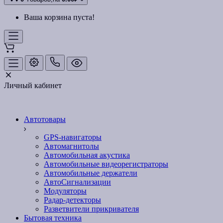
Ваша корзина пуста!
Личный кабинет
Автотовары
GPS-навигаторы
Автомагнитолы
Автомобильная акустика
Автомобильные видеорегистраторы
Автомобильные держатели
АвтоСигнализации
Модуляторы
Радар-детекторы
Разветвители прикривателя
Бытовая техника