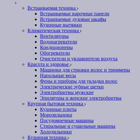
Встраиваемая техника
Встраиваемые варочные панели
Встраиваемые духовые шкафы
Кухонные вытяжки
Климатическая техника
Вентиляторы
Водонагреватели
Кондиционеры
Обогреватели
Очистители и увлажнители воздуха
Красота и здоровье
Машинки для стрижки волос и триммеры
Напольные весы
Фены и приборы для укладки волос
Электрические зубные щетки
Электробритвы мужские
Эпиляторы и женские электробритвы
Крупная бытовая техника
Кухонные плиты
Морозильники
Посудомоечные машины
Стиральные и сушильные машины
Холодильники
Кухонная техника