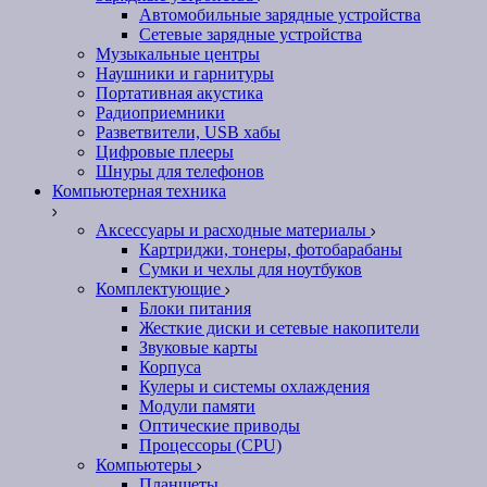
Автомобильные зарядные устройства
Сетевые зарядные устройства
Музыкальные центры
Наушники и гарнитуры
Портативная акустика
Радиоприемники
Разветвители, USB хабы
Цифровые плееры
Шнуры для телефонов
Компьютерная техника
Аксессуары и расходные материалы
Картриджи, тонеры, фотобарабаны
Сумки и чехлы для ноутбуков
Комплектующие
Блоки питания
Жесткие диски и сетевые накопители
Звуковые карты
Корпуса
Кулеры и системы охлаждения
Модули памяти
Оптические приводы
Процессоры (CPU)
Компьютеры
Планшеты