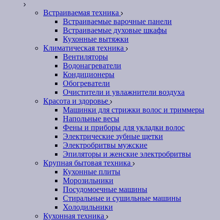
Встраиваемая техника
Встраиваемые варочные панели
Встраиваемые духовые шкафы
Кухонные вытяжки
Климатическая техника
Вентиляторы
Водонагреватели
Кондиционеры
Обогреватели
Очистители и увлажнители воздуха
Красота и здоровье
Машинки для стрижки волос и триммеры
Напольные весы
Фены и приборы для укладки волос
Электрические зубные щетки
Электробритвы мужские
Эпиляторы и женские электробритвы
Крупная бытовая техника
Кухонные плиты
Морозильники
Посудомоечные машины
Стиральные и сушильные машины
Холодильники
Кухонная техника