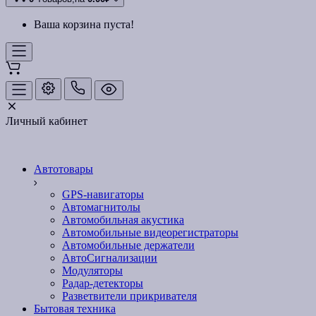
Ваша корзина пуста!
Личный кабинет
Автотовары
GPS-навигаторы
Автомагнитолы
Автомобильная акустика
Автомобильные видеорегистраторы
Автомобильные держатели
АвтоСигнализации
Модуляторы
Радар-детекторы
Разветвители прикривателя
Бытовая техника