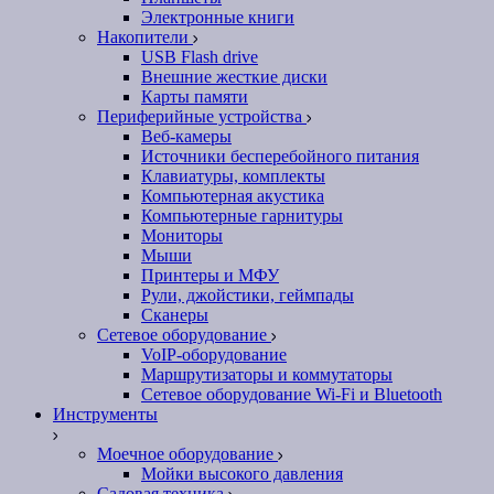
Электронные книги
Накопители
USB Flash drive
Внешние жесткие диски
Карты памяти
Периферийные устройства
Веб-камеры
Источники бесперебойного питания
Клавиатуры, комплекты
Компьютерная акустика
Компьютерные гарнитуры
Мониторы
Мыши
Принтеры и МФУ
Рули, джойстики, геймпады
Сканеры
Сетевое оборудование
VoIP-оборудование
Маршрутизаторы и коммутаторы
Сетевое оборудование Wi-Fi и Bluetooth
Инструменты
Моечное оборудование
Мойки высокого давления
Садовая техника