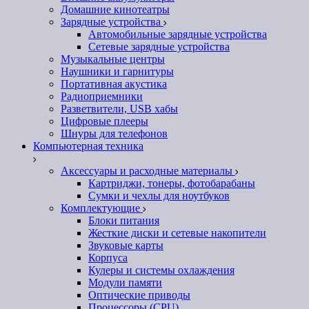
Домашние кинотеатры
Зарядные устройства
Автомобильные зарядные устройства
Сетевые зарядные устройства
Музыкальные центры
Наушники и гарнитуры
Портативная акустика
Радиоприемники
Разветвители, USB хабы
Цифровые плееры
Шнуры для телефонов
Компьютерная техника
Аксессуары и расходные материалы
Картриджи, тонеры, фотобарабаны
Сумки и чехлы для ноутбуков
Комплектующие
Блоки питания
Жесткие диски и сетевые накопители
Звуковые карты
Корпуса
Кулеры и системы охлаждения
Модули памяти
Оптические приводы
Процессоры (CPU)