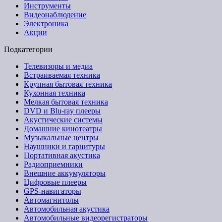
Инструменты
Видеонаблюдение
Электроника
Акции
Подкатегории
Телевизоры и медиа
Встраиваемая техника
Крупная бытовая техника
Кухонная техника
Мелкая бытовая техника
DVD и Blu-ray плееры
Акустические системы
Домашние кинотеатры
Музыкальные центры
Наушники и гарнитуры
Портативная акустика
Радиоприемники
Внешние аккумуляторы
Цифровые плееры
GPS-навигаторы
Автомагнитолы
Автомобильная акустика
Автомобильные видеорегистраторы