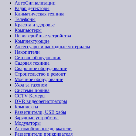
АвтоСигнализации
Радар-детекторы
Климатическая техника
Телефоны
Красота и здоровье
Компьютеры
Периферийные устройства
Комплектующие
Аксессуары и расходные материалы
Накопители
Сетевое оборудование
Садовая техника
Сварочное оборудование
Строительство и ремонт
Моечное оборудование
Уход за газоном
Системы полива
CCTV Камеры
DVR видеорегистраторы
Комплекты
Разветвители, USB хабы
Зарядные устройства
Модуляторы
Автомобильные держатели
Разветвители прикривателя