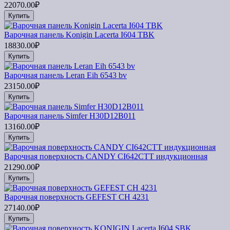
22070.00₽
Купить
Варочная панель Konigin Lacerta I604 TBK
18830.00₽
Купить
Варочная панель Leran Eih 6543 bv
23150.00₽
Купить
Варочная панель Simfer H30D12B011
13160.00₽
Купить
Варочная поверхность CANDY CI642CTT индукционная
21290.00₽
Купить
Варочная поверхность GEFEST СН 4231
27140.00₽
Купить