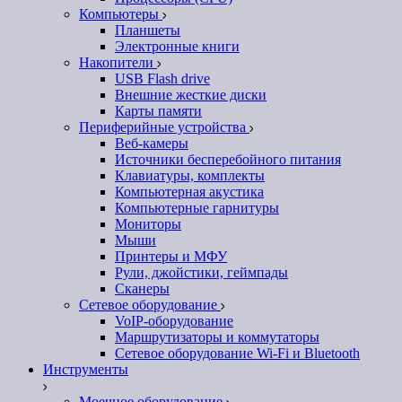
Компьютеры
Планшеты
Электронные книги
Накопители
USB Flash drive
Внешние жесткие диски
Карты памяти
Периферийные устройства
Веб-камеры
Источники бесперебойного питания
Клавиатуры, комплекты
Компьютерная акустика
Компьютерные гарнитуры
Мониторы
Мыши
Принтеры и МФУ
Рули, джойстики, геймпады
Сканеры
Сетевое оборудование
VoIP-оборудование
Маршрутизаторы и коммутаторы
Сетевое оборудование Wi-Fi и Bluetooth
Инструменты
Моечное оборудование