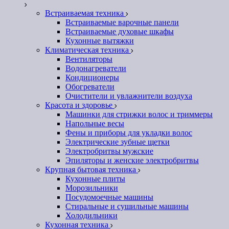
Встраиваемая техника
Встраиваемые варочные панели
Встраиваемые духовые шкафы
Кухонные вытяжки
Климатическая техника
Вентиляторы
Водонагреватели
Кондиционеры
Обогреватели
Очистители и увлажнители воздуха
Красота и здоровье
Машинки для стрижки волос и триммеры
Напольные весы
Фены и приборы для укладки волос
Электрические зубные щетки
Электробритвы мужские
Эпиляторы и женские электробритвы
Крупная бытовая техника
Кухонные плиты
Морозильники
Посудомоечные машины
Стиральные и сушильные машины
Холодильники
Кухонная техника