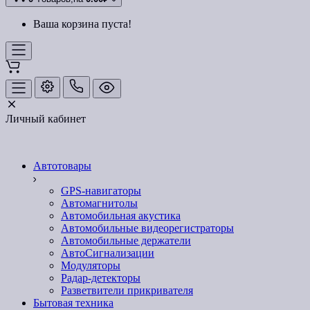
Ваша корзина пуста!
Личный кабинет
Автотовары
GPS-навигаторы
Автомагнитолы
Автомобильная акустика
Автомобильные видеорегистраторы
Автомобильные держатели
АвтоСигнализации
Модуляторы
Радар-детекторы
Разветвители прикривателя
Бытовая техника