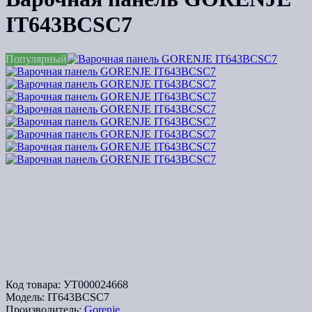
IT643BCSC7
Популярный
Код товара:
УТ000024668
Модель:
IT643BCSC7
Производитель:
Gorenje