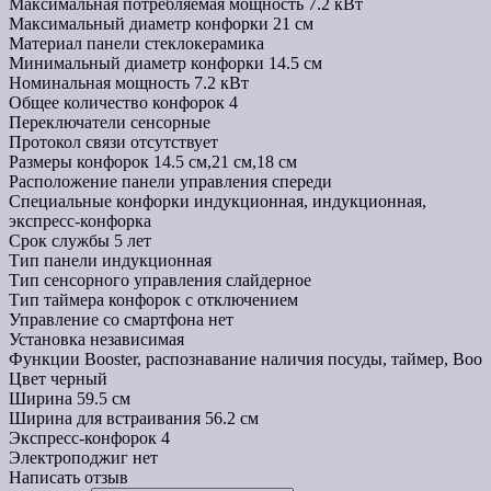
Максимальная потребляемая мощность
7.2 кВт
Максимальный диаметр конфорки
21 см
Материал панели
стеклокерамика
Минимальный диаметр конфорки
14.5 см
Номинальная мощность
7.2 кВт
Общее количество конфорок
4
Переключатели
сенсорные
Протокол связи
отсутствует
Размеры конфорок
14.5 см,21 см,18 см
Расположение панели управления
спереди
Специальные конфорки
индукционная, индукционная,
экспресс-конфорка
Срок службы
5 лет
Тип панели
индукционная
Тип сенсорного управления
слайдерное
Тип таймера конфорок
с отключением
Управление со смартфона
нет
Установка
независимая
Функции
Booster, распознавание наличия посуды, таймер, Boo
Цвет
черный
Ширина
59.5 см
Ширина для встраивания
56.2 см
Экспресс-конфорок
4
Электроподжиг
нет
Написать отзыв