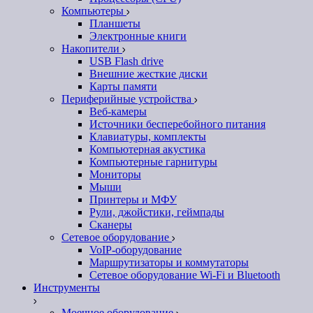
Компьютеры
Планшеты
Электронные книги
Накопители
USB Flash drive
Внешние жесткие диски
Карты памяти
Периферийные устройства
Веб-камеры
Источники бесперебойного питания
Клавиатуры, комплекты
Компьютерная акустика
Компьютерные гарнитуры
Мониторы
Мыши
Принтеры и МФУ
Рули, джойстики, геймпады
Сканеры
Сетевое оборудование
VoIP-оборудование
Маршрутизаторы и коммутаторы
Сетевое оборудование Wi-Fi и Bluetooth
Инструменты
Моечное оборудование