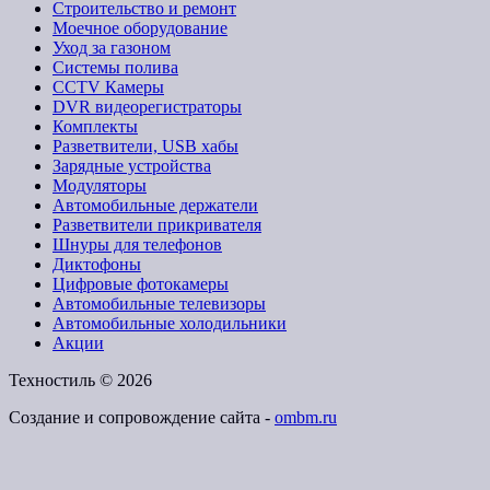
Строительство и ремонт
Моечное оборудование
Уход за газоном
Системы полива
CCTV Камеры
DVR видеорегистраторы
Комплекты
Разветвители, USB хабы
Зарядные устройства
Модуляторы
Автомобильные держатели
Разветвители прикривателя
Шнуры для телефонов
Диктофоны
Цифровые фотокамеры
Автомобильные телевизоры
Автомобильные холодильники
Акции
Техностиль © 2026
Создание и сопровождение сайта -
ombm.ru