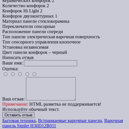
Керамических конфорок
2
Количество конфорок
2
Конфорок Hi Light
2
Конфорок двухконтурных
1
Материал панели
стеклокерамика
Переключатели
сенсорные
Расположение панели
спереди
Тип панели
электрическая варочная поверхность
Тип сенсорного управления
кнопочное
Установка
независимая
Цвет
панели конфорок – черный
Написать отзыв
Ваше имя:
Оценка:
Ваш отзыв:
Примечание:
HTML разметка не поддерживается!
Используйте обычный текст.
Оставить отзыв
Бытовая техника
,
Встраиваемые варочные панели
,
Варочная
панель Simfer H30D12B011