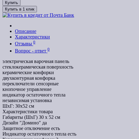
Купить
Купить в 1 клик
Описание
Характеристики
0
Отзывы
0
Вопрос - ответ
электрическая варочная панель
стеклокерамическая поверхность
керамические конфорки
двухконтурная конфорка
переключатели сенсорные
кнопочное управление
индикатор остаточного тепла
независимая установка
ШхГ: 30х52 см
Характеристики товара
Габариты (ШхГ)
30 x 52 см
Дизайн "Домино"
да
Защитное отключение
есть
Индикатор остаточного тепла
есть