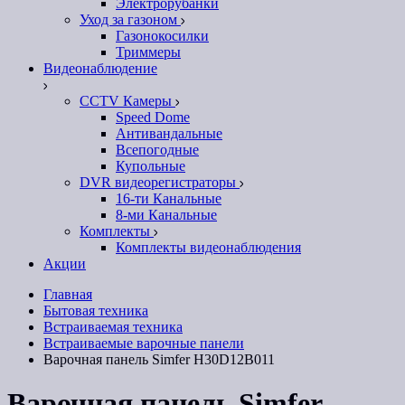
Электрорубанки
Уход за газоном
Газонокосилки
Триммеры
Видеонаблюдение
CCTV Камеры
Speed Dome
Антивандальные
Всепогодные
Купольные
DVR видеорегистраторы
16-ти Канальные
8-ми Канальные
Комплекты
Комплекты видеонаблюдения
Акции
Главная
Бытовая техника
Встраиваемая техника
Встраиваемые варочные панели
Варочная панель Simfer H30D12B011
Варочная панель Simfer