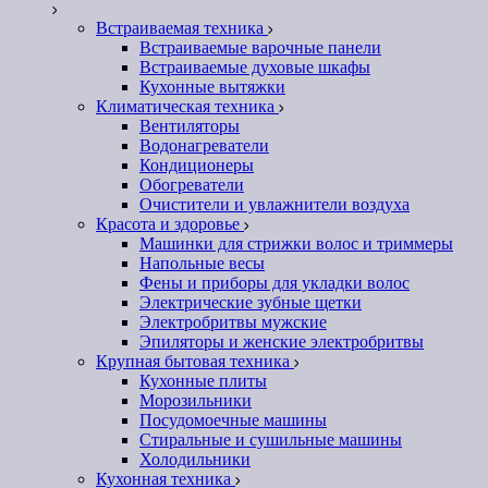
Встраиваемая техника
Встраиваемые варочные панели
Встраиваемые духовые шкафы
Кухонные вытяжки
Климатическая техника
Вентиляторы
Водонагреватели
Кондиционеры
Обогреватели
Очистители и увлажнители воздуха
Красота и здоровье
Машинки для стрижки волос и триммеры
Напольные весы
Фены и приборы для укладки волос
Электрические зубные щетки
Электробритвы мужские
Эпиляторы и женские электробритвы
Крупная бытовая техника
Кухонные плиты
Морозильники
Посудомоечные машины
Стиральные и сушильные машины
Холодильники
Кухонная техника