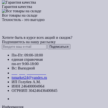
Гарантия качества
Все товары на складе
Техностиль - это выгодно
Хотите быть в курсе всех акций и скидок?
Подпишитесь на нашу рассылку
Подписаться
Пн-Пт: 09:00-18:00
единая справочная
пн-пт 9:00-18:00
Вс: Выходной
+7 (391) 20-40-700
tsmarket24@yandex.ru
ИП Голубев А.М.
ИНН 246400004964
ОГРНИП 304246436400845
Информация