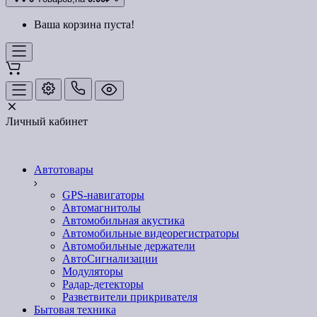
Ваша корзина пуста!
Личный кабинет
Автотовары
GPS-навигаторы
Автомагнитолы
Автомобильная акустика
Автомобильные видеорегистраторы
Автомобильные держатели
АвтоСигнализации
Модуляторы
Радар-детекторы
Разветвители прикривателя
Бытовая техника