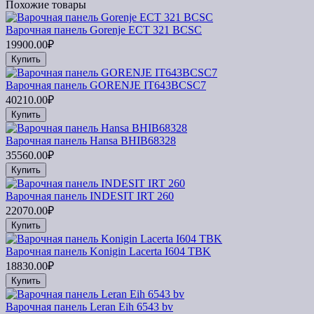
Похожие товары
Варочная панель Gorenje ECT 321 BCSC
19900.00₽
Купить
Варочная панель GORENJE IT643BCSC7
40210.00₽
Купить
Варочная панель Hansa BHIB68328
35560.00₽
Купить
Варочная панель INDESIT IRT 260
22070.00₽
Купить
Варочная панель Konigin Lacerta I604 TBK
18830.00₽
Купить
Варочная панель Leran Eih 6543 bv