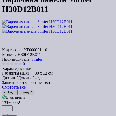
H30D12B011
Код товара:
УТ000021110
Модель:
H30D12B011
Производитель:
Simfer
0
Характеристики
Габариты (ШхГ) -
30 x 52 см
Дизайн "Домино" -
да
Защитное отключение -
есть
Смотреть все
Пред.
След.
В наличии
13160.00₽