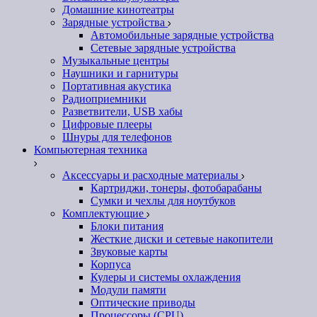
Домашние кинотеатры
Зарядные устройства
Автомобильные зарядные устройства
Сетевые зарядные устройства
Музыкальные центры
Наушники и гарнитуры
Портативная акустика
Радиоприемники
Разветвители, USB хабы
Цифровые плееры
Шнуры для телефонов
Компьютерная техника
Аксессуары и расходные материалы
Картриджи, тонеры, фотобарабаны
Сумки и чехлы для ноутбуков
Комплектующие
Блоки питания
Жесткие диски и сетевые накопители
Звуковые карты
Корпуса
Кулеры и системы охлаждения
Модули памяти
Оптические приводы
Процессоры (CPU)