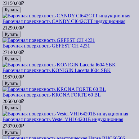
23150.00₽
Купить
Варочная поверхность CANDY CI642CTT индукционная
21290.00₽
Купить
Варочная поверхность GEFEST СН 4231
27140.00₽
Купить
Варочная поверхность KONIGIN Lacerta I604 SBK
19670.00₽
Купить
Варочная поверхность KRONA FORTE 60 BL
20660.00₽
Купить
Варочная поверхность Vestel VHI 64201B индукционная
27870.00₽
Купить