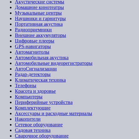
Акустические системы
Домашние кинотеатры
Музыкальные центры
Наушники и гарнитуры
Портативная акустика
Радиоприемники
Внешние аккумуляторы
Цифровые плееры
GPS-навигаторы
Автомагнитолы
Автомобильная акустика
Автомобильные видеорегистраторы
АвтоСигнализации
Радар-детекторы
Климатическая техника
Телефоны
Красота и здоровье
Компьютеры
Периферийные устройства
Комплектующие
Аксессуары и расходные материалы
Накопители
Сетевое оборудование
Садовая техника
Сварочное оборудование