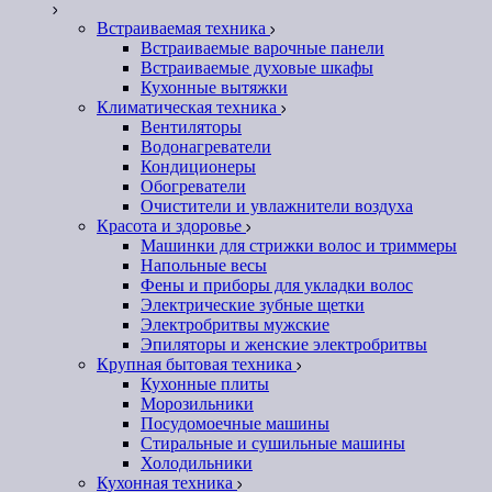
Встраиваемая техника
Встраиваемые варочные панели
Встраиваемые духовые шкафы
Кухонные вытяжки
Климатическая техника
Вентиляторы
Водонагреватели
Кондиционеры
Обогреватели
Очистители и увлажнители воздуха
Красота и здоровье
Машинки для стрижки волос и триммеры
Напольные весы
Фены и приборы для укладки волос
Электрические зубные щетки
Электробритвы мужские
Эпиляторы и женские электробритвы
Крупная бытовая техника
Кухонные плиты
Морозильники
Посудомоечные машины
Стиральные и сушильные машины
Холодильники
Кухонная техника