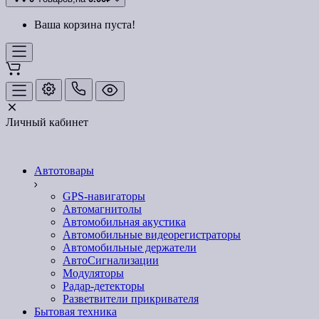
Ваша корзина пуста!
Личный кабинет
Автотовары
GPS-навигаторы
Автомагнитолы
Автомобильная акустика
Автомобильные видеорегистраторы
Автомобильные держатели
АвтоСигнализации
Модуляторы
Радар-детекторы
Разветвители прикривателя
Бытовая техника