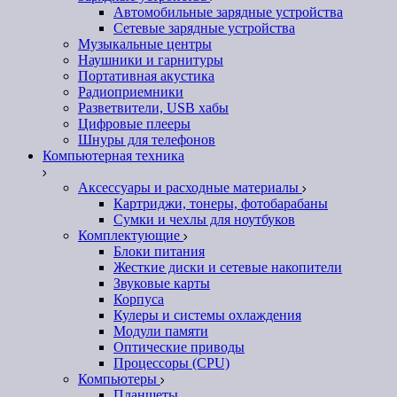
Автомобильные зарядные устройства
Сетевые зарядные устройства
Музыкальные центры
Наушники и гарнитуры
Портативная акустика
Радиоприемники
Разветвители, USB хабы
Цифровые плееры
Шнуры для телефонов
Компьютерная техника
Аксессуары и расходные материалы
Картриджи, тонеры, фотобарабаны
Сумки и чехлы для ноутбуков
Комплектующие
Блоки питания
Жесткие диски и сетевые накопители
Звуковые карты
Корпуса
Кулеры и системы охлаждения
Модули памяти
Оптические приводы
Процессоры (CPU)
Компьютеры
Планшеты