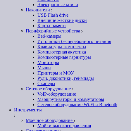
Электронные книги
Накопители
USB Flash drive
Внешние жесткие диски
Карты памяти
Периферийные устройства
Веб-камеры
Источники бесперебойного питания
Клавиатуры, комплекты
Компьютерная акустика
Компьютерные гарнитуры
Мониторы
Мыши
Принтеры и МФУ
Рули, джойстики, геймпады
Сканеры
Сетевое оборудование
VoIP-оборудование
Маршрутизаторы и коммутаторы
Сетевое оборудование Wi-Fi и Bluetooth
Инструменты
Моечное оборудование
Мойки высокого давления
Садовая техника