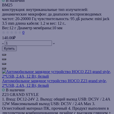
В наличии
BM25
конструкция: внутриканальные тип излучателей:
динамические микрофон: да диапазон воспроизводимых
частот: 20-20000 Гц чувствительность: 95 дБ разъем: mini jack
3.5 mm длина кабеля: 1.2 м вес: 12 г..
Вес:
12 г
Диаметр мембраны:
10 мм
0
140.00₽
Купить
Автомобильное зарядное устройство HOCO Z23 grand style,
2*USB, 2.4A, 12 Вт, белый
В наличии
Z23 GRAND STYLE
1. Вход: DC12-24V 2. Выход: общий выход USB: DC5V / 2.4A
12W Максимальный выход USB: DC5V / 2.4A Max 3.
Огнестойкий материал ПК, прочный 4. Продукт выполнен в
двухцветном комбинированном дизайне с высоким глянцем +