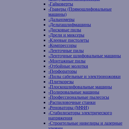
-
Гайковерты
-
Граверы (Прямошлифовальные
машины)
-
Дальномеры
-
Дельташлифмашины
-
Дисковые пилы
-
Дрели и миксеры
-
Клеевые пистолеты
-
Компрессоры
-
Ленточные пилы
-
Ленточные шлифовальные машины
-
Монтажные пилы
-
Отбойные молотки
-
Перфораторы
-
Пилы сабельные и электроножовки
-
Плиткорезы
-
Плоскошлифовальные машины
-
Полировальные машины
-
Профессиональные пылесосы
-
Распиловочные станки
-
Реноваторы (МФИ)
-
Стабилизаторы электрического
напряжения
-
Строительные нивелиры и лазерные
уровни