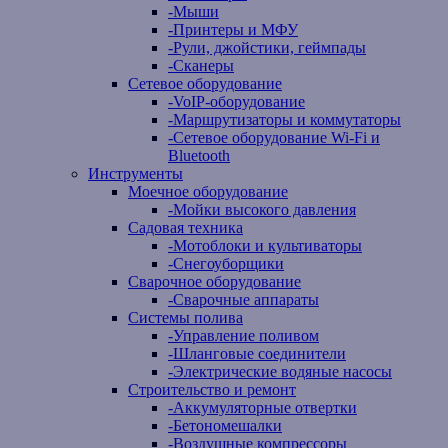
-
Мыши
-
Принтеры и МФУ
-
Рули, джойстики, геймпады
-
Сканеры
Сетевое оборудование
-
VoIP-оборудование
-
Маршрутизаторы и коммутаторы
-
Сетевое оборудование Wi-Fi и
Bluetooth
Инструменты
Моечное оборудование
-
Мойки высокого давления
Садовая техника
-
Мотоблоки и культиваторы
-
Снегоуборщики
Сварочное оборудование
-
Сварочные аппараты
Системы полива
-
Управление поливом
-
Шланговые соединители
-
Электрические водяные насосы
Строительство и ремонт
-
Аккумуляторные отвертки
-
Бетономешалки
-
Воздушные компрессоры