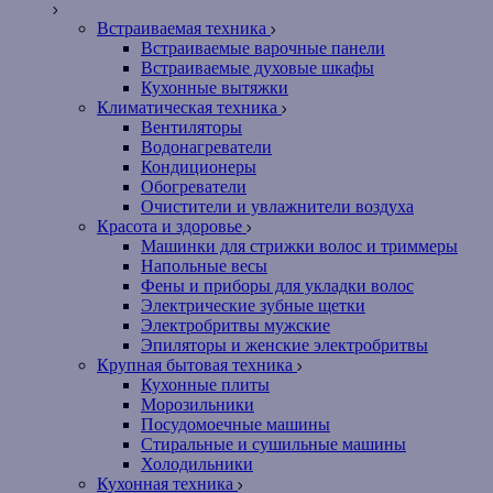
Встраиваемая техника
Встраиваемые варочные панели
Встраиваемые духовые шкафы
Кухонные вытяжки
Климатическая техника
Вентиляторы
Водонагреватели
Кондиционеры
Обогреватели
Очистители и увлажнители воздуха
Красота и здоровье
Машинки для стрижки волос и триммеры
Напольные весы
Фены и приборы для укладки волос
Электрические зубные щетки
Электробритвы мужские
Эпиляторы и женские электробритвы
Крупная бытовая техника
Кухонные плиты
Морозильники
Посудомоечные машины
Стиральные и сушильные машины
Холодильники
Кухонная техника