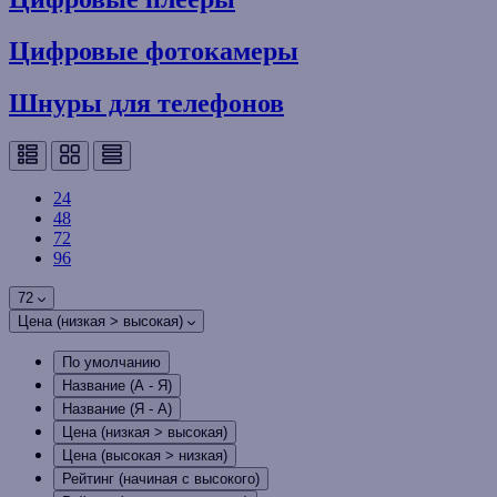
Цифровые фотокамеры
Шнуры для телефонов
24
48
72
96
72
Цена (низкая > высокая)
По умолчанию
Название (А - Я)
Название (Я - А)
Цена (низкая > высокая)
Цена (высокая > низкая)
Рейтинг (начиная с высокого)