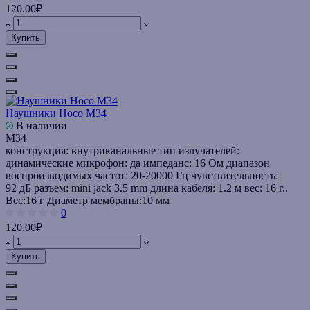
120.00₽
Купить
Наушники Hoco M34
В наличии
M34
конструкция: внутриканальные тип излучателей:
динамические микрофон: да импеданс: 16 Ом диапазон
воспроизводимых частот: 20-20000 Гц чувствительность:
92 дБ разъем: mini jack 3.5 mm длина кабеля: 1.2 м вес: 16 г..
Вес:
16 г
Диаметр мембраны:
10 мм
0
120.00₽
Купить