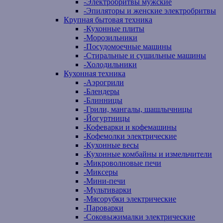
-
Электробритвы мужские
-
Эпиляторы и женские электробритвы
Крупная бытовая техника
-
Кухонные плиты
-
Морозильники
-
Посудомоечные машины
-
Стиральные и сушильные машины
-
Холодильники
Кухонная техника
-
Аэрогрили
-
Блендеры
-
Блинницы
-
Грили, мангалы, шашлычницы
-
Йогуртницы
-
Кофеварки и кофемашины
-
Кофемолки электрические
-
Кухонные весы
-
Кухонные комбайны и измельчители
-
Микроволновые печи
-
Миксеры
-
Мини-печи
-
Мультиварки
-
Мясорубки электрические
-
Пароварки
-
Соковыжималки электрические