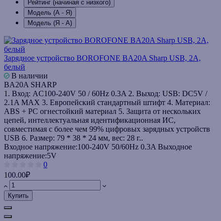
Рейтинг (начиная с низкого)
Модель (А - Я)
Модель (Я - А)
Зарядное устройство BOROFONE BA20A Sharp USB, 2A,
белый
В наличии
BA20A SHARP
1. Вход: AC100-240V 50 / 60Hz 0.3A 2. Выход: USB: DC5V /
2.1A MAX 3. Европейский стандартный штифт 4. Материал:
ABS + PC огнестойкий материал 5. Защита от нескольких
цепей, интеллектуальная идентификационная ИС,
совместимая с более чем 99% цифровых зарядных устройств
USB 6. Размер: 79 * 38 * 24 мм, вес: 28 г..
Входное напряжение:
100-240V 50/60Hz 0.3A
Выходное
напряжение:
5V
0
100.00₽
Купить