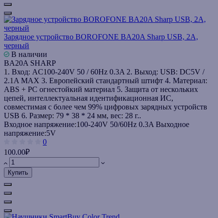
Зарядное устройство BOROFONE BA20A Sharp USB, 2A,
черный
В наличии
BA20A SHARP
1. Вход: AC100-240V 50 / 60Hz 0.3A 2. Выход: USB: DC5V /
2.1A MAX 3. Европейский стандартный штифт 4. Материал:
ABS + PC огнестойкий материал 5. Защита от нескольких
цепей, интеллектуальная идентификационная ИС,
совместимая с более чем 99% цифровых зарядных устройств
USB 6. Размер: 79 * 38 * 24 мм, вес: 28 г..
Входное напряжение:
100-240V 50/60Hz 0.3A
Выходное
напряжение:
5V
0
100.00₽
Купить