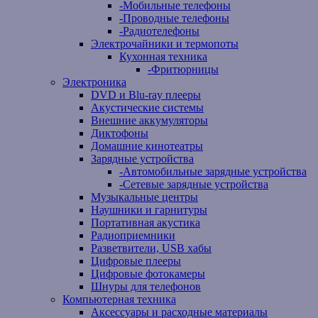
-
Мобильные телефоны
-
Проводные телефоны
-
Радиотелефоны
Электрочайники и термопоты
Кухонная техника
-
Фритюрницы
Электроника
DVD и Blu-ray плееры
Акустические системы
Внешние аккумуляторы
Диктофоны
Домашние кинотеатры
Зарядные устройства
-
Автомобильные зарядные устройства
-
Сетевые зарядные устройства
Музыкальные центры
Наушники и гарнитуры
Портативная акустика
Радиоприемники
Разветвители, USB хабы
Цифровые плееры
Цифровые фотокамеры
Шнуры для телефонов
Компьютерная техника
Аксессуары и расходные материалы