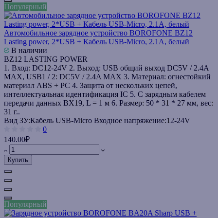
Популярный
Автомобильное зарядное устройство BOROFONE BZ12
Lasting power, 2*USB + Кабель USB-Micro, 2.1A, белый
В наличии
BZ12 LASTING POWER
1. Вход: DC12-24V 2. Выход: USB общий выход DC5V / 2.4A
MAX, USB1 / 2: DC5V / 2.4A MAX 3. Материал: огнестойкий
материал ABS + PC 4. Защита от нескольких цепей,
интеллектуальная идентификация IC 5. С зарядным кабелем
передачи данных BX19, L = 1 м 6. Размер: 50 * 31 * 27 мм, вес:
31 г..
Вид ЗУ:
Кабель USB-Micro
Входное напряжение:
12-24V
0
140.00₽
Купить
Популярный