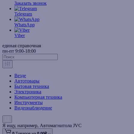
Заказать звонок
Telegram
WhatsApp
Viber
единая справочная
пн-пт 9:00-18:00
Везде
Автотовары
Бытовая техника
Электроника
Компьютерная техника
Инструменты
Видеонаблюдение
Я ищу, например,
Автомагнитола JVC
0
Tоваров,
на
0.00₽