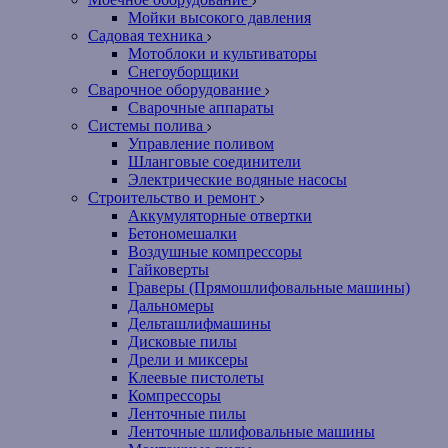
Мойки высокого давления
Садовая техника
Мотоблоки и культиваторы
Снегоуборщики
Сварочное оборудование
Сварочные аппараты
Системы полива
Управление поливом
Шланговые соединители
Электрические водяные насосы
Строительство и ремонт
Аккумуляторные отвертки
Бетономешалки
Воздушные компрессоры
Гайковерты
Граверы (Прямошлифовальные машины)
Дальномеры
Дельташлифмашины
Дисковые пилы
Дрели и миксеры
Клеевые пистолеты
Компрессоры
Ленточные пилы
Ленточные шлифовальные машины