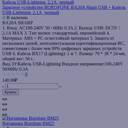
Зарядное устройство BOROFONE BA20A Sharp USB + Кабель
USB-Lightning, 2.1A, черный
В наличии
BA20A SHARP
1. Вход: AC100-240V 50 / 60Hz 0.3A 2. Выход: USB: DC5V /
2.1A MAX 3. Тип вилки: стандартный, европейский 4.
Материал: ABS + PC огнестойкий материал 5. Защита от
нескольких цепей, интеллектуальная идентификационная ИС,
совместимая с более чем 99% цифровых зарядных устройств
USB 6. Кабель BX17 (Lightning): 1 м 7. Размер: 79 * 38 * 24 мм,
общий вес: 56 г..
Вид ЗУ:
Кабель USB-Lightning
Входное напряжение:
100-240V
50/60Hz 0.3A
0
140.00₽
Купить
Наушники Borofone BM25