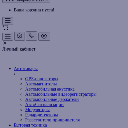
Ваша корзина пуста!
Личный кабинет
Автотовары
GPS-навигаторы
Автомагнитолы
Автомобильная акустика
Автомобильные видеорегистраторы
Автомобильные держатели
АвтоСигнализации
Модуляторы
Радар-детекторы
Разветвители прикривателя
Бытовая техника