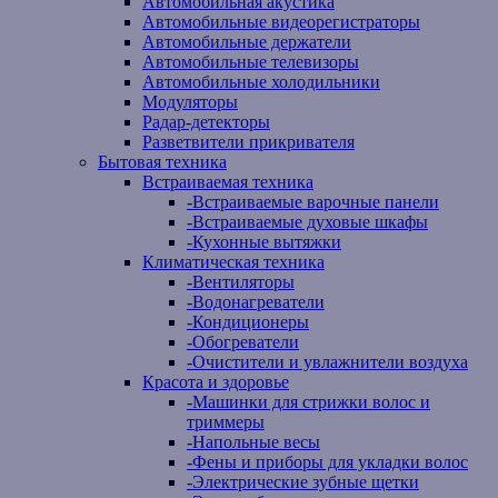
Автомобильная акустика
Автомобильные видеорегистраторы
Автомобильные держатели
Автомобильные телевизоры
Автомобильные холодильники
Модуляторы
Радар-детекторы
Разветвители прикривателя
Бытовая техника
Встраиваемая техника
-
Встраиваемые варочные панели
-
Встраиваемые духовые шкафы
-
Кухонные вытяжки
Климатическая техника
-
Вентиляторы
-
Водонагреватели
-
Кондиционеры
-
Обогреватели
-
Очистители и увлажнители воздуха
Красота и здоровье
-
Машинки для стрижки волос и
триммеры
-
Напольные весы
-
Фены и приборы для укладки волос
-
Электрические зубные щетки