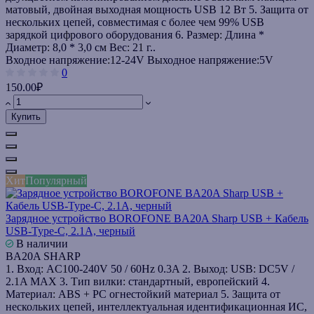
матовый, двойная выходная мощность USB 12 Вт 5. Защита от
нескольких цепей, совместимая с более чем 99% USB
зарядкой цифрового оборудования 6. Размер: Длина *
Диаметр: 8,0 * 3,0 см Вес: 21 г..
Входное напряжение:
12-24V
Выходное напряжение:
5V
0
150.00₽
Купить
Хит
Популярный
Зарядное устройство BOROFONE BA20A Sharp USB + Кабель
USB-Type-C, 2.1A, черный
В наличии
BA20A SHARP
1. Вход: AC100-240V 50 / 60Hz 0.3A 2. Выход: USB: DC5V /
2.1A MAX 3. Тип вилки: стандартный, европейский 4.
Материал: ABS + PC огнестойкий материал 5. Защита от
нескольких цепей, интеллектуальная идентификационная ИС,