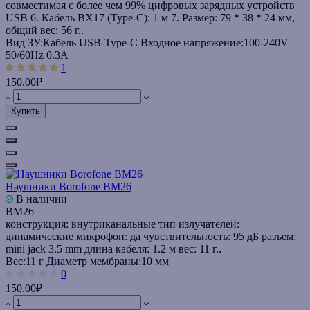
совместимая с более чем 99% цифровых зарядных устройств
USB 6. Кабель BX17 (Type-C): 1 м 7. Размер: 79 * 38 * 24 мм,
общий вес: 56 г..
Вид ЗУ:
Кабель USB-Type-C
Входное напряжение:
100-240V
50/60Hz 0.3A
1
150.00₽
Купить
Наушники Borofone BM26
В наличии
BM26
конструкция: внутриканальные тип излучателей:
динамические микрофон: да чувствительность: 95 дБ разъем:
mini jack 3.5 mm длина кабеля: 1.2 м вес: 11 г..
Вес:
11 г
Диаметр мембраны:
10 мм
0
150.00₽