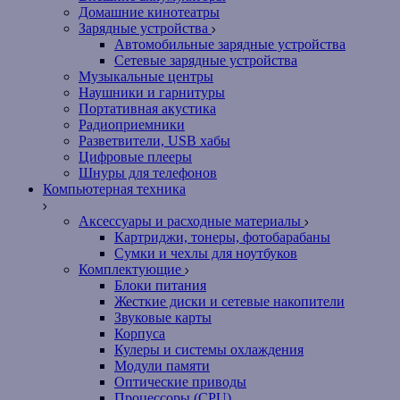
Домашние кинотеатры
Зарядные устройства
Автомобильные зарядные устройства
Сетевые зарядные устройства
Музыкальные центры
Наушники и гарнитуры
Портативная акустика
Радиоприемники
Разветвители, USB хабы
Цифровые плееры
Шнуры для телефонов
Компьютерная техника
Аксессуары и расходные материалы
Картриджи, тонеры, фотобарабаны
Сумки и чехлы для ноутбуков
Комплектующие
Блоки питания
Жесткие диски и сетевые накопители
Звуковые карты
Корпуса
Кулеры и системы охлаждения
Модули памяти
Оптические приводы
Процессоры (CPU)