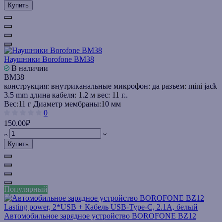
Купить
Наушники Borofone BM38
В наличии
BM38
конструкция: внутриканальные микрофон: да разъем: mini jack
3.5 mm длина кабеля: 1.2 м вес: 11 г..
Вес:
11 г
Диаметр мембраны:
10 мм
0
150.00₽
Купить
Популярный
Автомобильное зарядное устройство BOROFONE BZ12