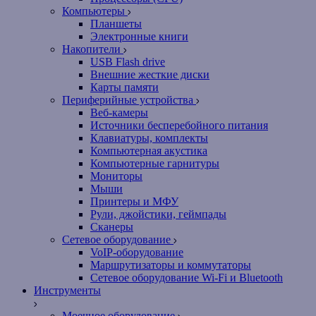
Компьютеры
Планшеты
Электронные книги
Накопители
USB Flash drive
Внешние жесткие диски
Карты памяти
Периферийные устройства
Веб-камеры
Источники бесперебойного питания
Клавиатуры, комплекты
Компьютерная акустика
Компьютерные гарнитуры
Мониторы
Мыши
Принтеры и МФУ
Рули, джойстики, геймпады
Сканеры
Сетевое оборудование
VoIP-оборудование
Маршрутизаторы и коммутаторы
Сетевое оборудование Wi-Fi и Bluetooth
Инструменты
Моечное оборудование