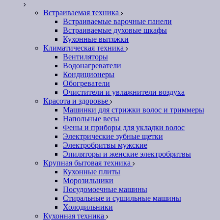
Встраиваемая техника
Встраиваемые варочные панели
Встраиваемые духовые шкафы
Кухонные вытяжки
Климатическая техника
Вентиляторы
Водонагреватели
Кондиционеры
Обогреватели
Очистители и увлажнители воздуха
Красота и здоровье
Машинки для стрижки волос и триммеры
Напольные весы
Фены и приборы для укладки волос
Электрические зубные щетки
Электробритвы мужские
Эпиляторы и женские электробритвы
Крупная бытовая техника
Кухонные плиты
Морозильники
Посудомоечные машины
Стиральные и сушильные машины
Холодильники
Кухонная техника