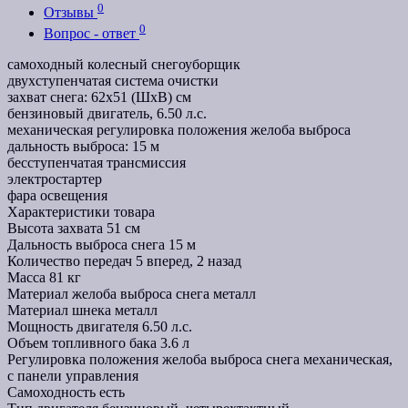
0
Отзывы
0
Вопрос - ответ
самоходный колесный снегоуборщик
двухступенчатая система очистки
захват снега: 62х51 (ШхВ) см
бензиновый двигатель, 6.50 л.с.
механическая регулировка положения желоба выброса
дальность выброса: 15 м
бесступенчатая трансмиссия
электростартер
фара освещения
Характеристики товара
Высота захвата
51 см
Дальность выброса снега
15 м
Количество передач
5 вперед, 2 назад
Масса
81 кг
Материал желоба выброса снега
металл
Материал шнека
металл
Мощность двигателя
6.50 л.с.
Объем топливного бака
3.6 л
Регулировка положения желоба выброса снега
механическая,
с панели управления
Самоходность
есть