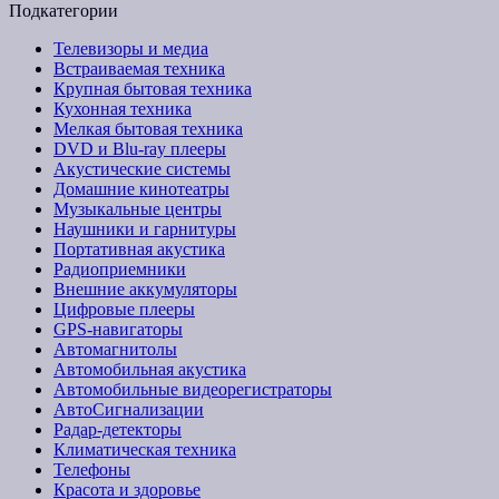
Подкатегории
Телевизоры и медиа
Встраиваемая техника
Крупная бытовая техника
Кухонная техника
Мелкая бытовая техника
DVD и Blu-ray плееры
Акустические системы
Домашние кинотеатры
Музыкальные центры
Наушники и гарнитуры
Портативная акустика
Радиоприемники
Внешние аккумуляторы
Цифровые плееры
GPS-навигаторы
Автомагнитолы
Автомобильная акустика
Автомобильные видеорегистраторы
АвтоСигнализации
Радар-детекторы
Климатическая техника
Телефоны
Красота и здоровье