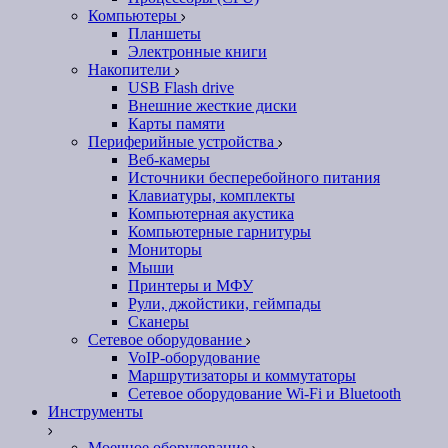
Компьютеры
Планшеты
Электронные книги
Накопители
USB Flash drive
Внешние жесткие диски
Карты памяти
Периферийные устройства
Веб-камеры
Источники бесперебойного питания
Клавиатуры, комплекты
Компьютерная акустика
Компьютерные гарнитуры
Мониторы
Мыши
Принтеры и МФУ
Рули, джойстики, геймпады
Сканеры
Сетевое оборудование
VoIP-оборудование
Маршрутизаторы и коммутаторы
Сетевое оборудование Wi-Fi и Bluetooth
Инструменты
Моечное оборудование