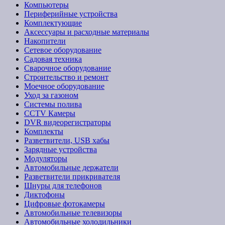
Компьютеры
Периферийные устройства
Комплектующие
Аксессуары и расходные материалы
Накопители
Сетевое оборудование
Садовая техника
Сварочное оборудование
Строительство и ремонт
Моечное оборудование
Уход за газоном
Системы полива
CCTV Камеры
DVR видеорегистраторы
Комплекты
Разветвители, USB хабы
Зарядные устройства
Модуляторы
Автомобильные держатели
Разветвители прикривателя
Шнуры для телефонов
Диктофоны
Цифровые фотокамеры
Автомобильные телевизоры
Автомобильные холодильники