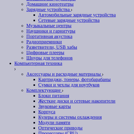
Домашние кинотеатры
Зарядные устройства
Автомобильные зарядные устройства
Сетевые зарядные устройства
Музыкальные центры
Наушники и гарнитуры
Портативная акустика
Радиоприемники
Разветвители, USB хабы
Цифровые плееры
Шнуры для телефонов
Компьютерная техника
Аксессуары и расходные материалы
Картриджи, тонеры, фотобарабаны
Сумки и чехлы для ноутбуков
Комплектующие
Блоки питания
Жесткие диски и сетевые накопители
Звуковые карты
Корпуса
Кулеры и системы охлаждения
Модули памяти
Оптические приводы
Процессоры (CPU)