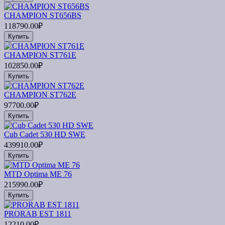
CHAMPION ST656BS
118790.00₽
Купить
CHAMPION ST761E
102850.00₽
Купить
CHAMPION ST762E
97700.00₽
Купить
Cub Cadet 530 HD SWE
439910.00₽
Купить
MTD Optima ME 76
215990.00₽
Купить
PRORAB EST 1811
12210.00₽