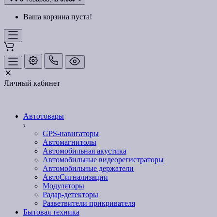
Ваша корзина пуста!
Личный кабинет
Автотовары
GPS-навигаторы
Автомагнитолы
Автомобильная акустика
Автомобильные видеорегистраторы
Автомобильные держатели
АвтоСигнализации
Модуляторы
Радар-детекторы
Разветвители прикривателя
Бытовая техника