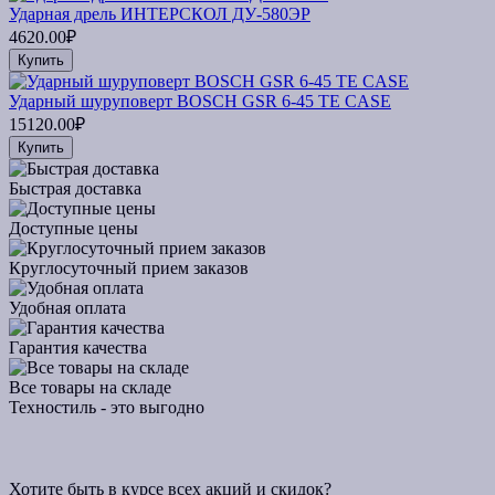
Ударная дрель ИНТЕРСКОЛ ДУ-580ЭР
4620.00₽
Купить
Ударный шуруповерт BOSCH GSR 6-45 TE CASE
15120.00₽
Купить
Быстрая доставка
Доступные цены
Круглосуточный прием заказов
Удобная оплата
Гарантия качества
Все товары на складе
Техностиль - это выгодно
Хотите быть в курсе всех акций и скидок?