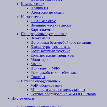
Компьютеры
Планшеты
Электронные книги
Накопители
USB Flash drive
Внешние жесткие диски
Карты памяти
Периферийные устройства
Веб-камеры
Источники бесперебойного питания
Клавиатуры, комплекты
Компьютерная акустика
Компьютерные гарнитуры
Мониторы
Мыши
Принтеры и МФУ
Рули, джойстики, геймпады
Сканеры
Сетевое оборудование
VoIP-оборудование
Маршрутизаторы и коммутаторы
Сетевое оборудование Wi-Fi и Bluetooth
Инструменты
Моечное оборудование