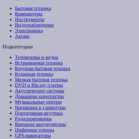
Бытовая техника
Компьютеры
Инструменты
Видеонаблюдение
Электроника
Акции
Подкатегории
Телевизоры и медиа
Встраиваемая техника
Крупная бытовая техника
Кухонная техника
Мелкая бытовая техника
DVD и Blu-ray плееры
Акустические системы
Домашние кинотеатры
Музыкальные центры
Наушники и гарнитуры
Портативная акустика
Радиоприемники
Внешние аккумуляторы
Цифровые плееры
GPS-навигаторы