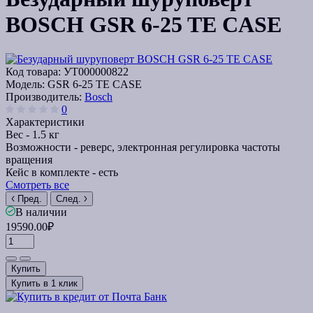
BOSCH GSR 6-25 TE CASE
Код товара:
УТ000000822
Модель:
GSR 6-25 TE CASE
Производитель:
Bosch
0
Характеристики
Вес -
1.5 кг
Возможности -
реверс, электронная регулировка частоты
вращения
Кейс в комплекте -
есть
Смотреть все
Пред.
След.
В наличии
19590.00₽
Купить
Купить в 1 клик