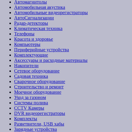
Автомагнитолы
Автомобильная акустика
Автомобильные видеорегистраторы
АвтоСигнализации
Радар-детекторы
Климатическая техника
Телефоны
Красота и здоровье
Компьютеры
Периферийные устройства
Комплектующие
Аксессуары и расходные материалы
Накопители
Сетевое оборудование
Садовая техника
Сварочное оборудование
Строительство и ремонт
Моечное оборудование
Уход за газоном
Системы полива
CCTV Камеры
DVR видеорегистраторы
Комплекты
Разветвители, USB хабы
Зарядные устройства