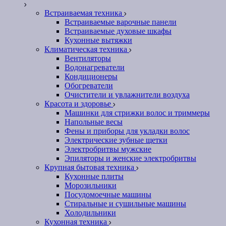
Встраиваемая техника
Встраиваемые варочные панели
Встраиваемые духовые шкафы
Кухонные вытяжки
Климатическая техника
Вентиляторы
Водонагреватели
Кондиционеры
Обогреватели
Очистители и увлажнители воздуха
Красота и здоровье
Машинки для стрижки волос и триммеры
Напольные весы
Фены и приборы для укладки волос
Электрические зубные щетки
Электробритвы мужские
Эпиляторы и женские электробритвы
Крупная бытовая техника
Кухонные плиты
Морозильники
Посудомоечные машины
Стиральные и сушильные машины
Холодильники
Кухонная техника