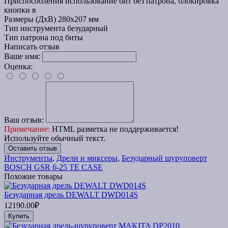
Приспособления
использование бит без патрона, блокировка
кнопки в
Размеры (ДхВ)
280x207 мм
Тип инструмента
безударный
Тип патрона
под биты
Написать отзыв
Ваше имя:
Оценка:
Ваш отзыв:
Примечание:
HTML разметка не поддерживается!
Используйте обычный текст.
Оставить отзыв
Инструменты
,
Дрели и миксеры
,
Безударный шуруповерт
BOSCH GSR 6-25 TE CASE
Похожие товары
Безударная дрель DEWALT DWD014S
12190.00₽
Купить