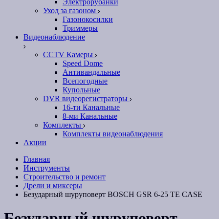
Электрорубанки
Уход за газоном
Газонокосилки
Триммеры
Видеонаблюдение
CCTV Камеры
Speed Dome
Антивандальные
Всепогодные
Купольные
DVR видеорегистраторы
16-ти Канальные
8-ми Канальные
Комплекты
Комплекты видеонаблюдения
Акции
Главная
Инструменты
Строительство и ремонт
Дрели и миксеры
Безударный шуруповерт BOSCH GSR 6-25 TE CASE
Безударный шуруповерт