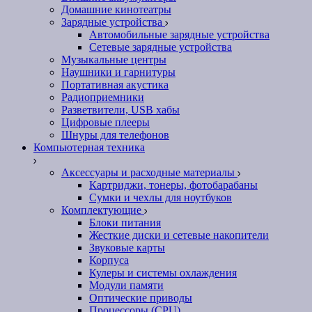
Домашние кинотеатры
Зарядные устройства
Автомобильные зарядные устройства
Сетевые зарядные устройства
Музыкальные центры
Наушники и гарнитуры
Портативная акустика
Радиоприемники
Разветвители, USB хабы
Цифровые плееры
Шнуры для телефонов
Компьютерная техника
Аксессуары и расходные материалы
Картриджи, тонеры, фотобарабаны
Сумки и чехлы для ноутбуков
Комплектующие
Блоки питания
Жесткие диски и сетевые накопители
Звуковые карты
Корпуса
Кулеры и системы охлаждения
Модули памяти
Оптические приводы
Процессоры (CPU)