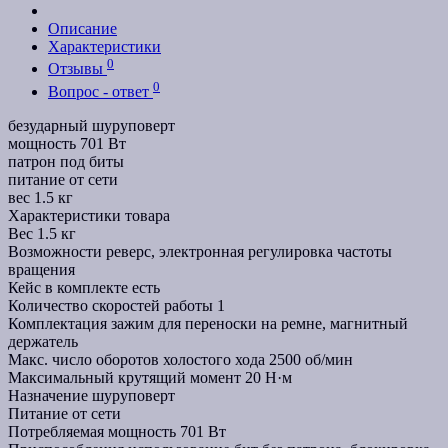
Описание
Характеристики
0
Отзывы
0
Вопрос - ответ
безударный шуруповерт
мощность 701 Вт
патрон под биты
питание от сети
вес 1.5 кг
Характеристики товара
Вес
1.5 кг
Возможности
реверс, электронная регулировка частоты
вращения
Кейс в комплекте
есть
Количество скоростей работы
1
Комплектация
зажим для переноски на ремне, магнитный
держатель
Макс. число оборотов холостого хода
2500 об/мин
Максимальный крутящий момент
20 Н·м
Назначение
шуруповерт
Питание
от сети
Потребляемая мощность
701 Вт