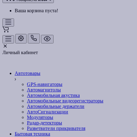
Ваша корзина пуста!
Личный кабинет
Автотовары
GPS-навигаторы
Автомагнитолы
Автомобильная акустика
Автомобильные видеорегистраторы
Автомобильные держатели
АвтоСигнализации
Модуляторы
Радар-детекторы
Разветвители прикривателя
Бытовая техника