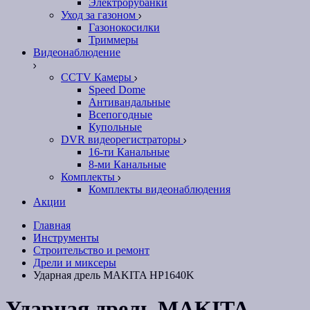
Электрорубанки
Уход за газоном
Газонокосилки
Триммеры
Видеонаблюдение
CCTV Камеры
Speed Dome
Антивандальные
Всепогодные
Купольные
DVR видеорегистраторы
16-ти Канальные
8-ми Канальные
Комплекты
Комплекты видеонаблюдения
Акции
Главная
Инструменты
Строительство и ремонт
Дрели и миксеры
Ударная дрель MAKITA HP1640K
Ударная дрель MAKITA