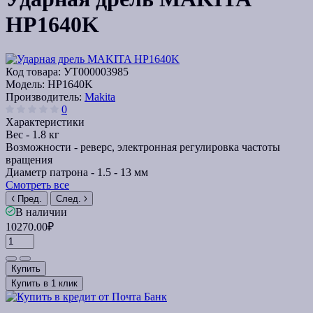
HP1640K
Код товара:
УТ000003985
Модель:
HP1640K
Производитель:
Makita
0
Характеристики
Вес -
1.8 кг
Возможности -
реверс, электронная регулировка частоты
вращения
Диаметр патрона -
1.5 - 13 мм
Смотреть все
Пред.
След.
В наличии
10270.00₽
Купить
Купить в 1 клик