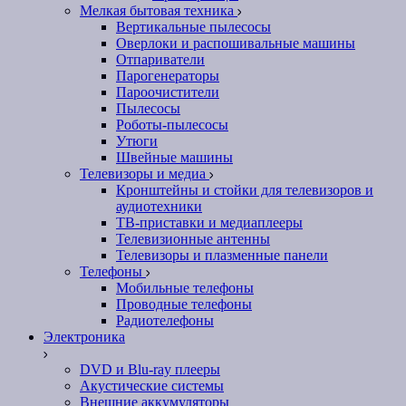
Мелкая бытовая техника
Вертикальные пылесосы
Оверлоки и распошивальные машины
Отпариватели
Парогенераторы
Пароочистители
Пылесосы
Роботы-пылесосы
Утюги
Швейные машины
Телевизоры и медиа
Кронштейны и стойки для телевизоров и
аудиотехники
ТВ-приставки и медиаплееры
Телевизионные антенны
Телевизоры и плазменные панели
Телефоны
Мобильные телефоны
Проводные телефоны
Радиотелефоны
Электроника
DVD и Blu-ray плееры
Акустические системы
Внешние аккумуляторы