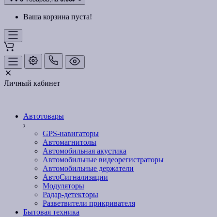
Ваша корзина пуста!
Личный кабинет
Автотовары
GPS-навигаторы
Автомагнитолы
Автомобильная акустика
Автомобильные видеорегистраторы
Автомобильные держатели
АвтоСигнализации
Модуляторы
Радар-детекторы
Разветвители прикривателя
Бытовая техника