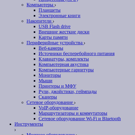
Компьютеры
Планшеты
Электронные книги
Накопители
USB Flash drive
Внешние жесткие диски
Карты памяти
Периферийные устройства
Веб-камеры
Источники бесперебойного питания
Клавиатуры, комплекты
Компьютерная акустика
Компьютерные гарнитуры
Мониторы
Мыши
Принтеры и МФУ
Рули, джойстики, геймпады
Сканеры
Сетевое оборудование
VoIP-оборудование
Маршрутизаторы и коммутаторы
Сетевое оборудование Wi-Fi и Bluetooth
Инструменты
Моечное оборудование