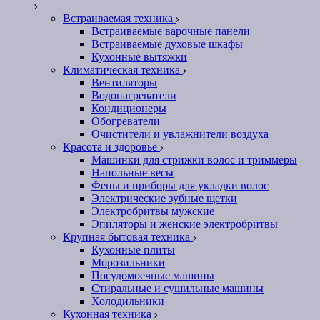
Встраиваемая техника
Встраиваемые варочные панели
Встраиваемые духовые шкафы
Кухонные вытяжки
Климатическая техника
Вентиляторы
Водонагреватели
Кондиционеры
Обогреватели
Очистители и увлажнители воздуха
Красота и здоровье
Машинки для стрижки волос и триммеры
Напольные весы
Фены и приборы для укладки волос
Электрические зубные щетки
Электробритвы мужские
Эпиляторы и женские электробритвы
Крупная бытовая техника
Кухонные плиты
Морозильники
Посудомоечные машины
Стиральные и сушильные машины
Холодильники
Кухонная техника