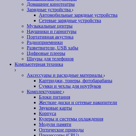
Домашние кинотеатры
Зарядные устройства
Автомобильные зарядные устройства
Сетевые зарядные устройства
Музыкальные центры
Наушники и гарнитуры
Портативная акустика
Радиоприемники
Разветвители, USB хабы
Цифровые плееры
Шнуры для телефонов
Компьютерная техника
Аксессуары и расходные материалы
Картриджи, тонеры, фотобарабаны
Сумки и чехлы для ноутбуков
Комплектующие
Блоки питания
Жесткие диски и сетевые накопители
Звуковые карты
Корпуса
Кулеры и системы охлаждения
Модули памяти
Оптические приводы
Процессоры (CPU)