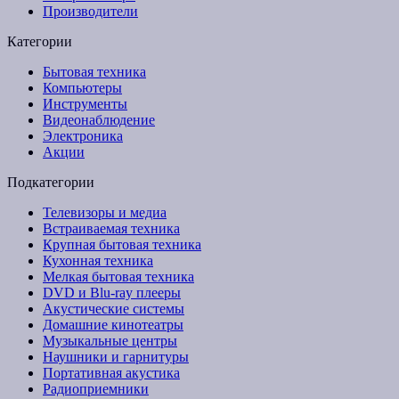
Производители
Категории
Бытовая техника
Компьютеры
Инструменты
Видеонаблюдение
Электроника
Акции
Подкатегории
Телевизоры и медиа
Встраиваемая техника
Крупная бытовая техника
Кухонная техника
Мелкая бытовая техника
DVD и Blu-ray плееры
Акустические системы
Домашние кинотеатры
Музыкальные центры
Наушники и гарнитуры
Портативная акустика
Радиоприемники