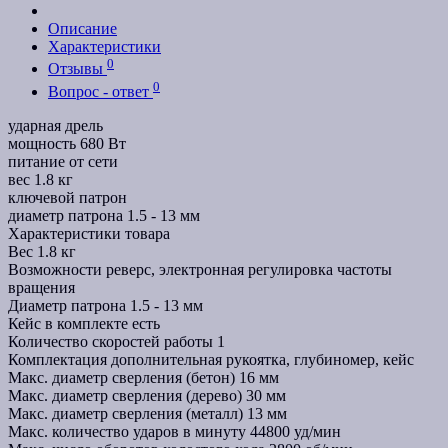
Описание
Характеристики
0
Отзывы
0
Вопрос - ответ
ударная дрель
мощность 680 Вт
питание от сети
вес 1.8 кг
ключевой патрон
диаметр патрона 1.5 - 13 мм
Характеристики товара
Вес
1.8 кг
Возможности
реверс, электронная регулировка частоты
вращения
Диаметр патрона
1.5 - 13 мм
Кейс в комплекте
есть
Количество скоростей работы
1
Комплектация
дополнительная рукоятка, глубиномер, кейс
Макс. диаметр сверления (бетон)
16 мм
Макс. диаметр сверления (дерево)
30 мм
Макс. диаметр сверления (металл)
13 мм
Макс. количество ударов в минуту
44800 уд/мин