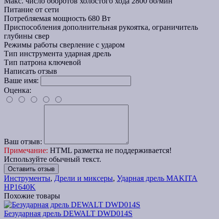
Макс. число оборотов холостого хода
2800 об/мин
Питание
от сети
Потребляемая мощность
680 Вт
Приспособления
дополнительная рукоятка, ограничитель
глубины свер
Режимы работы
сверление с ударом
Тип инструмента
ударная дрель
Тип патрона
ключевой
Написать отзыв
Ваше имя:
Оценка:
Ваш отзыв:
Примечание:
HTML разметка не поддерживается!
Используйте обычный текст.
Оставить отзыв
Инструменты
,
Дрели и миксеры
,
Ударная дрель MAKITA
HP1640K
Похожие товары
Безударная дрель DEWALT DWD014S