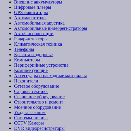
Внешние аккумуляторы
Цифровые плееры
GPS-навигаторы
Автомагнитолы
Автомобильная акустика
Автомобильные видеорегистраторы
АвтоСигнализации
Радар-детекторы
Климатическая техника
Телефоны
Красота и здоровье
Компьютеры
Периферийные устройства
Комплектующие
Аксессуары и расходные материалы
Накопители
Сетевое оборудование
Садовая техника
Сварочное оборудование
Строительство и ремонт
Моечное оборудование
Уход за газоном
Системы полива
CCTV Камеры
DVR видеорегистраторы