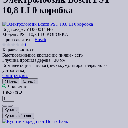
10,8 LI 0 коробка
Код товара:
УТ000014346
Модель:
PST 10,8 LI 0 КОРОБКА
Производитель:
Bosch
0
Характеристики
Быстрозажимное крепление пилки -
есть
Глубина пропила дерева -
30 мм
Комплектация -
пилка (без аккумулятора и зарядного
устройства)
Смотреть все
Пред.
След.
В наличии
10640.00₽
Купить
Купить в 1 клик