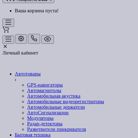
Ваша корзина пуста!
Личный кабинет
Автотовары
GPS-навигаторы
Автомагнитолы
Автомобильная акустика
Автомобильные видеорегистраторы
Автомобильные держатели
АвтоСигнализации
Модуляторы
Радар-детекторы
Разветвители прикривателя
Бытовая техника