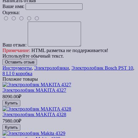
Написать отзыв
Ваше имя:
Оценка:
Ваш отзыв:
Примечание:
HTML разметка не поддерживается!
Используйте обычный текст.
Оставить отзыв
Инструменты
,
Электролобзики
,
Электролобзик Bosch PST 10
,
8 LI 0 коробка
Похожие товары
Электролобзик MAKITA 4327
8090.00₽
Купить
Электролобзик MAKITA 4328
7980.00₽
Купить