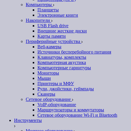
Компьютеры
Планшеты
Электронные книги
Накопители
USB Flash drive
Внешние жесткие диски
Карты памяти
Периферийные устройства
Веб-камеры
Источники бесперебойного питания
Клавиатуры, комплекты
Компьютерная акустика
Компьютерные гарнитуры
Мониторы
Мыши
Принтеры и МФУ
Рули, джойстики, геймпады
Сканеры
Сетевое оборудование
VoIP-оборудование
Маршрутизаторы и коммутаторы
Сетевое оборудование Wi-Fi и Bluetooth
Инструменты
Моечное оборудование