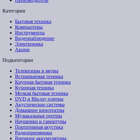
Производители
Категории
Бытовая техника
Компьютеры
Инструменты
Видеонаблюдение
Электроника
Акции
Подкатегории
Телевизоры и медиа
Встраиваемая техника
Крупная бытовая техника
Кухонная техника
Мелкая бытовая техника
DVD и Blu-ray плееры
Акустические системы
Домашние кинотеатры
Музыкальные центры
Наушники и гарнитуры
Портативная акустика
Радиоприемники
Внешние аккумуляторы