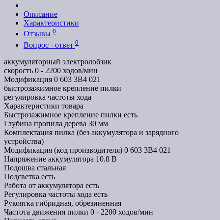
Описание
Характеристики
0
Отзывы
0
Вопрос - ответ
аккумуляторный электролобзик
скорость 0 - 2200 ходов/мин
Модификация 0 603 3B4 021
быстрозажимное крепление пилки
регулировка частоты хода
Характеристики товара
Быстрозажимное крепление пилки
есть
Глубина пропила дерева
30 мм
Комплектация
пилка (без аккумулятора и зарядного
устройства)
Модификация (код производителя)
0 603 3B4 021
Напряжение аккумулятора
10.8 В
Подошва
стальная
Подсветка
есть
Работа от аккумулятора
есть
Регулировка частоты хода
есть
Рукоятка
гибридная, обрезиненная
Частота движения пилки
0 - 2200 ходов/мин