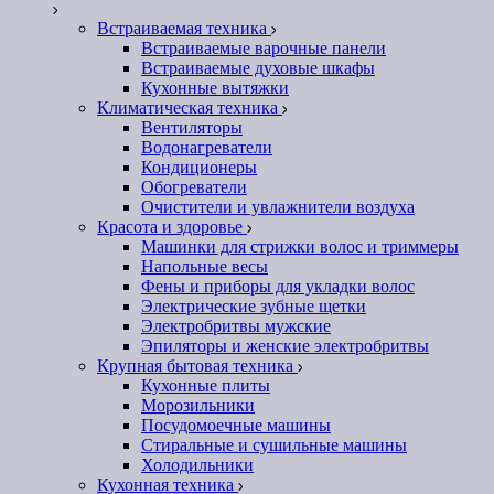
Встраиваемая техника
Встраиваемые варочные панели
Встраиваемые духовые шкафы
Кухонные вытяжки
Климатическая техника
Вентиляторы
Водонагреватели
Кондиционеры
Обогреватели
Очистители и увлажнители воздуха
Красота и здоровье
Машинки для стрижки волос и триммеры
Напольные весы
Фены и приборы для укладки волос
Электрические зубные щетки
Электробритвы мужские
Эпиляторы и женские электробритвы
Крупная бытовая техника
Кухонные плиты
Морозильники
Посудомоечные машины
Стиральные и сушильные машины
Холодильники
Кухонная техника