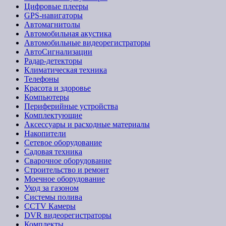
Цифровые плееры
GPS-навигаторы
Автомагнитолы
Автомобильная акустика
Автомобильные видеорегистраторы
АвтоСигнализации
Радар-детекторы
Климатическая техника
Телефоны
Красота и здоровье
Компьютеры
Периферийные устройства
Комплектующие
Аксессуары и расходные материалы
Накопители
Сетевое оборудование
Садовая техника
Сварочное оборудование
Строительство и ремонт
Моечное оборудование
Уход за газоном
Системы полива
CCTV Камеры
DVR видеорегистраторы
Комплекты