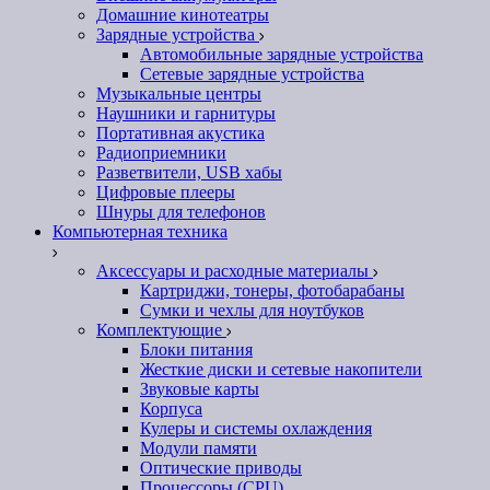
Домашние кинотеатры
Зарядные устройства
Автомобильные зарядные устройства
Сетевые зарядные устройства
Музыкальные центры
Наушники и гарнитуры
Портативная акустика
Радиоприемники
Разветвители, USB хабы
Цифровые плееры
Шнуры для телефонов
Компьютерная техника
Аксессуары и расходные материалы
Картриджи, тонеры, фотобарабаны
Сумки и чехлы для ноутбуков
Комплектующие
Блоки питания
Жесткие диски и сетевые накопители
Звуковые карты
Корпуса
Кулеры и системы охлаждения
Модули памяти
Оптические приводы
Процессоры (CPU)