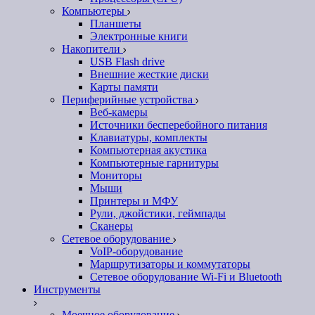
Компьютеры
Планшеты
Электронные книги
Накопители
USB Flash drive
Внешние жесткие диски
Карты памяти
Периферийные устройства
Веб-камеры
Источники бесперебойного питания
Клавиатуры, комплекты
Компьютерная акустика
Компьютерные гарнитуры
Мониторы
Мыши
Принтеры и МФУ
Рули, джойстики, геймпады
Сканеры
Сетевое оборудование
VoIP-оборудование
Маршрутизаторы и коммутаторы
Сетевое оборудование Wi-Fi и Bluetooth
Инструменты
Моечное оборудование