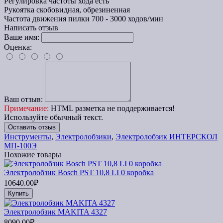
Регулировка частоты хода
есть
Рукоятка
скобовидная, обрезиненная
Частота движения пилки
700 - 3000 ходов/мин
Написать отзыв
Ваше имя:
Оценка:
Ваш отзыв:
Примечание:
HTML разметка не поддерживается!
Используйте обычный текст.
Оставить отзыв
Инструменты
,
Электролобзики
,
Электролобзик ИНТЕРСКОЛ
МП-100Э
Похожие товары
Электролобзик Bosch PST 10,8 LI 0 коробка
10640.00₽
Купить
Электролобзик MAKITA 4327
8090.00₽