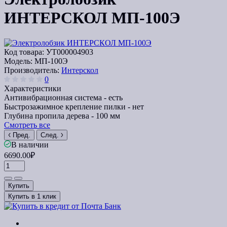
ИНТЕРСКОЛ МП-100Э
Код товара:
УТ000004903
Модель:
МП-100Э
Производитель:
Интерскол
0
Характеристики
Антивибрационная система -
есть
Быстрозажимное крепление пилки -
нет
Глубина пропила дерева -
100 мм
Смотреть все
Пред.
След.
В наличии
6690.00₽
Купить
Купить в 1 клик