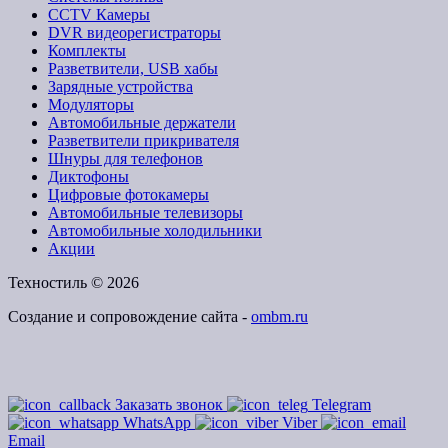
CCTV Камеры
DVR видеорегистраторы
Комплекты
Разветвители, USB хабы
Зарядные устройства
Модуляторы
Автомобильные держатели
Разветвители прикривателя
Шнуры для телефонов
Диктофоны
Цифровые фотокамеры
Автомобильные телевизоры
Автомобильные холодильники
Акции
Техностиль © 2026
Создание и сопровождение сайта -
ombm.ru
Заказать звонок
Telegram
WhatsApp
Viber
Email