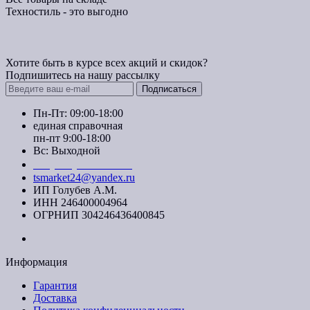
Техностиль - это выгодно
Хотите быть в курсе всех акций и скидок?
Подпишитесь на нашу рассылку
Подписаться
Пн-Пт: 09:00-18:00
единая справочная
пн-пт 9:00-18:00
Вс: Выходной
+7 (391) 20-40-700
tsmarket24@yandex.ru
ИП Голубев А.М.
ИНН 246400004964
ОГРНИП 304246436400845
Информация
Гарантия
Доставка