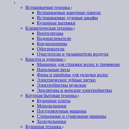
Встраиваемая техника
Встраиваемые варочные панели
Встраиваемые духовые шкафы
Кухонные вытяжки
Климатическая техника
Вентиляторы
Водонагреватели
Кондиционеры
Обогреватели
Очистители и увлажнители воздуха
Красота и здоровье
Машинки для стрижки волос и триммеры
Напольные весы
Фены и приборы для укладки волос
Электрические зубные щетки
Электробритвы мужские
Эпиляторы и женские электробритвы
Крупная бытовая техника
Кухонные плиты
Морозильники
Посудомоечные машины
Стиральные и сушильные машины
Холодильники
Кухонная техника