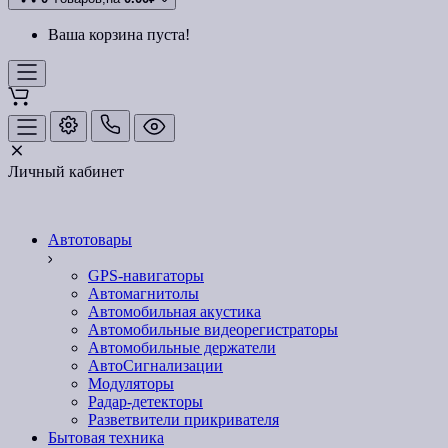
Ваша корзина пуста!
Личный кабинет
Автотовары
GPS-навигаторы
Автомагнитолы
Автомобильная акустика
Автомобильные видеорегистраторы
Автомобильные держатели
АвтоСигнализации
Модуляторы
Радар-детекторы
Разветвители прикривателя
Бытовая техника