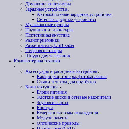
Домашние кинотеатры
Зарядные устройства
Автомобильные зарядные устройства
Сетевые зарядные устройства
Музыкальные центры
Наушники и гарнитуры
Портативная акустика
Радиоприемники
Разветвители, USB хабы
Цифровые плееры
Шнуры для телефонов
Компьютерная техника
Аксессуары и расходные материалы
Картриджи, тонеры, фотобарабаны
Сумки и чехлы для ноутбуков
Комплектующие
Блоки питания
Жесткие диски и сетевые накопители
Звуковые карты
Корпуса
Кулеры и системы охлаждения
Модули памяти
Оптические приводы
Процессоры (CPU)