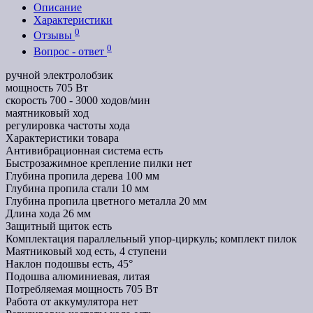
Описание
Характеристики
0
Отзывы
0
Вопрос - ответ
ручной электролобзик
мощность 705 Вт
скорость 700 - 3000 ходов/мин
маятниковый ход
регулировка частоты хода
Характеристики товара
Антивибрационная система
есть
Быстрозажимное крепление пилки
нет
Глубина пропила дерева
100 мм
Глубина пропила стали
10 мм
Глубина пропила цветного металла
20 мм
Длина хода
26 мм
Защитный щиток
есть
Комплектация
параллельный упор-циркуль; комплект пилок
Маятниковый ход
есть, 4 ступени
Наклон подошвы
есть, 45°
Подошва
алюминиевая, литая
Потребляемая мощность
705 Вт
Работа от аккумулятора
нет