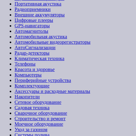
Портативная акустика
Радиоприемники
Внешние аккумуляторы
Цифровые плееры
GPS-навигаторы
Автомагнитолы
Автомобильная акустика
Автомобильные видеорегистраторы
АвтоСигнализации
Радар-детекторы
Климатическая техника
Телефоны
Красота и здоровье
Компьютеры
Периферийные устройства
Комплектующие
Аксессуары и расходные материалы
Накопители
Сетевое оборудование
Садовая техника
Сварочное оборудование
Строительство и ремонт
Моечное оборудование
Уход за газоном
Системы полива