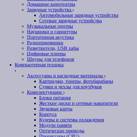
Домашние кинотеатры
Зарядные устройства
Автомобильные зарядные устройства
Сетевые зарядные устройства
Музыкальные центры
Наушники и гарнитуры
Портативная акустика
Радиоприемники
Разветвители, USB хабы
Цифровые плееры
Шнуры для телефонов
Компьютерная техника
Аксессуары и расходные материалы
Картриджи, тонеры, фотобарабаны
Сумки и чехлы для ноутбуков
Комплектующие
Блоки питания
Жесткие диски и сетевые накопители
Звуковые карты
Корпуса
Кулеры и системы охлаждения
Модули памяти
Оптические приводы
Процессоры (CPU)