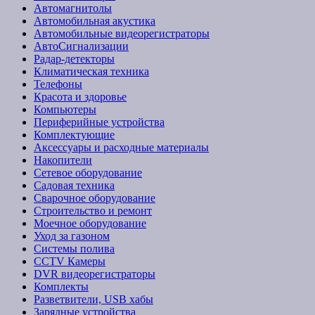
Автомагнитолы
Автомобильная акустика
Автомобильные видеорегистраторы
АвтоСигнализации
Радар-детекторы
Климатическая техника
Телефоны
Красота и здоровье
Компьютеры
Периферийные устройства
Комплектующие
Аксессуары и расходные материалы
Накопители
Сетевое оборудование
Садовая техника
Сварочное оборудование
Строительство и ремонт
Моечное оборудование
Уход за газоном
Системы полива
CCTV Камеры
DVR видеорегистраторы
Комплекты
Разветвители, USB хабы
Зарядные устройства