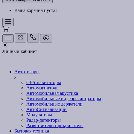
Ваша корзина пуста!
Личный кабинет
Автотовары
GPS-навигаторы
Автомагнитолы
Автомобильная акустика
Автомобильные видеорегистраторы
Автомобильные держатели
АвтоСигнализации
Модуляторы
Радар-детекторы
Разветвители прикривателя
Бытовая техника