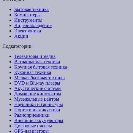
Бытовая техника
Компьютеры
Инструменты
Видеонаблюдение
Электроника
Акции
Подкатегории
Телевизоры и медиа
Встраиваемая техника
Крупная бытовая техника
Кухонная техника
Мелкая бытовая техника
DVD и Blu-ray плееры
Акустические системы
Домашние кинотеатры
Музыкальные центры
Наушники и гарнитуры
Портативная акустика
Радиоприемники
Внешние аккумуляторы
Цифровые плееры
GPS-навигаторы