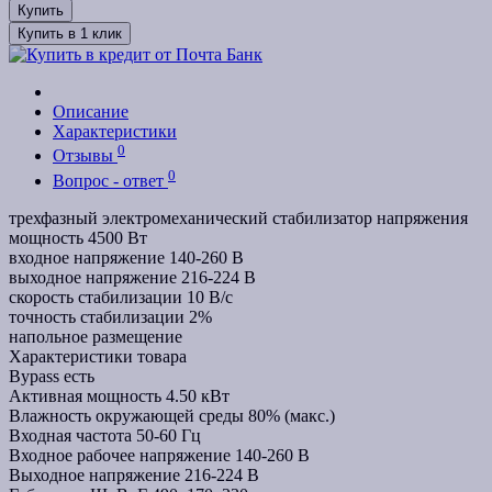
Купить
Купить в 1 клик
Описание
Характеристики
0
Отзывы
0
Вопрос - ответ
трехфазный электромеханический стабилизатор напряжения
мощность 4500 Вт
входное напряжение 140-260 В
выходное напряжение 216-224 В
скорость стабилизации 10 В/с
точность стабилизации 2%
напольное размещение
Характеристики товара
Bypass
есть
Активная мощность
4.50 кВт
Влажность окружающей среды
80% (макс.)
Входная частота
50-60 Гц
Входное рабочее напряжение
140-260 В
Выходное напряжение
216-224 В