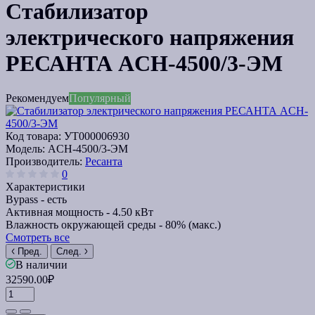
Стабилизатор
электрического напряжения
РЕСАНТА ACH-4500/3-ЭМ
Рекомендуем
Популярный
Код товара:
УТ000006930
Модель:
ACH-4500/3-ЭМ
Производитель:
Ресанта
0
Характеристики
Bypass -
есть
Активная мощность -
4.50 кВт
Влажность окружающей среды -
80% (макс.)
Смотреть все
Пред.
След.
В наличии
32590.00₽