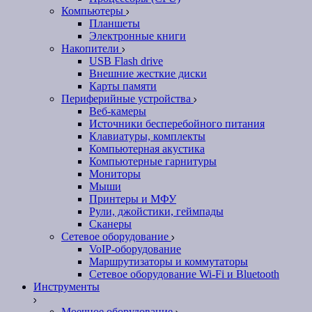
Компьютеры
Планшеты
Электронные книги
Накопители
USB Flash drive
Внешние жесткие диски
Карты памяти
Периферийные устройства
Веб-камеры
Источники бесперебойного питания
Клавиатуры, комплекты
Компьютерная акустика
Компьютерные гарнитуры
Мониторы
Мыши
Принтеры и МФУ
Рули, джойстики, геймпады
Сканеры
Сетевое оборудование
VoIP-оборудование
Маршрутизаторы и коммутаторы
Сетевое оборудование Wi-Fi и Bluetooth
Инструменты
Моечное оборудование