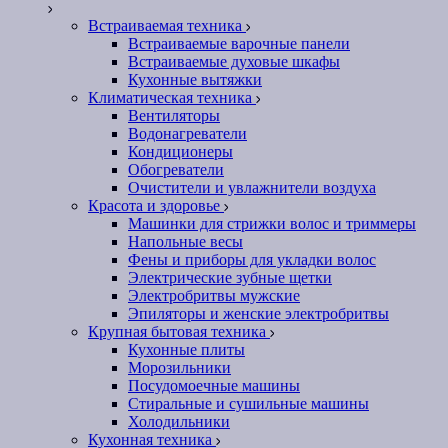
Встраиваемая техника
Встраиваемые варочные панели
Встраиваемые духовые шкафы
Кухонные вытяжки
Климатическая техника
Вентиляторы
Водонагреватели
Кондиционеры
Обогреватели
Очистители и увлажнители воздуха
Красота и здоровье
Машинки для стрижки волос и триммеры
Напольные весы
Фены и приборы для укладки волос
Электрические зубные щетки
Электробритвы мужские
Эпиляторы и женские электробритвы
Крупная бытовая техника
Кухонные плиты
Морозильники
Посудомоечные машины
Стиральные и сушильные машины
Холодильники
Кухонная техника