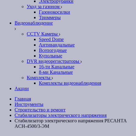
Электрорубанки
Уход за газоном
Газонокосилки
Триммеры
Видеонаблюдение
CCTV Камеры
Speed Dome
Антивандальные
Всепогодные
Купольные
DVR видеорегистраторы
16-ти Канальные
8-ми Канальные
Комплекты
Комплекты видеонаблюдения
Акции
Главная
Инструменты
Строительство и ремонт
Стабилизаторы электрического напряжения
Стабилизатор электрического напряжения РЕСАНТА
ACH-4500/3-ЭМ