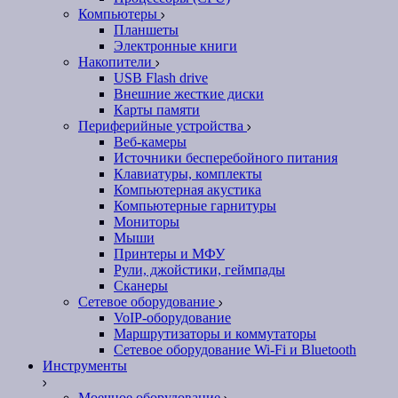
Компьютеры
Планшеты
Электронные книги
Накопители
USB Flash drive
Внешние жесткие диски
Карты памяти
Периферийные устройства
Веб-камеры
Источники бесперебойного питания
Клавиатуры, комплекты
Компьютерная акустика
Компьютерные гарнитуры
Мониторы
Мыши
Принтеры и МФУ
Рули, джойстики, геймпады
Сканеры
Сетевое оборудование
VoIP-оборудование
Маршрутизаторы и коммутаторы
Сетевое оборудование Wi-Fi и Bluetooth
Инструменты
Моечное оборудование