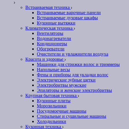
Встраиваемая техника
Встраиваемые варочные панели
Встраиваемые духовые шкафы
Кухонные вытяжки
Климатическая техника
Вентиляторы
Водонагреватели
Кондиционеры
Обогреватели
Очистители и увлажнители воздуха
Красота и здоровье
Машинки для стрижки волос и триммеры
Напольные весы
Фены и приборы для укладки волос
Электрические зубные щетки
Электробритвы мужские
Эпиляторы и женские электробритвы
Крупная бытовая техника
Кухонные плиты
Морозильники
Посудомоечные машины
Стиральные и сушильные машины
Холодильники
Кухонная техника