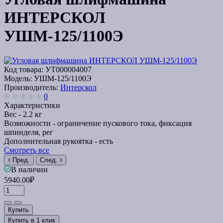
ИНТЕРСКОЛ
УШМ-125/1100Э
Код товара:
УТ000004007
Модель:
УШМ-125/1100Э
Производитель:
Интерскол
0
Характеристики
Вес -
2.2 кг
Возможности -
ограничение пускового тока, фиксация
шпинделя, рег
Дополнительная рукоятка -
есть
Смотреть все
Пред.
След.
В наличии
5940.00₽
Купить
Купить в 1 клик