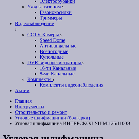
Электрорубанки
Уход за газоном
Газонокосилки
Триммеры
Видеонаблюдение
CCTV Камеры
Speed Dome
Антивандальные
Всепогодные
Купольные
DVR видеорегистраторы
16-ти Канальные
8-ми Канальные
Комплекты
Комплекты видеонаблюдения
Акции
Главная
Инструменты
Строительство и ремонт
Угловые шлифмашинки (болгарки)
Угловая шлифмашина ИНТЕРСКОЛ УШМ-125/1100Э
Угловая шлифмашина