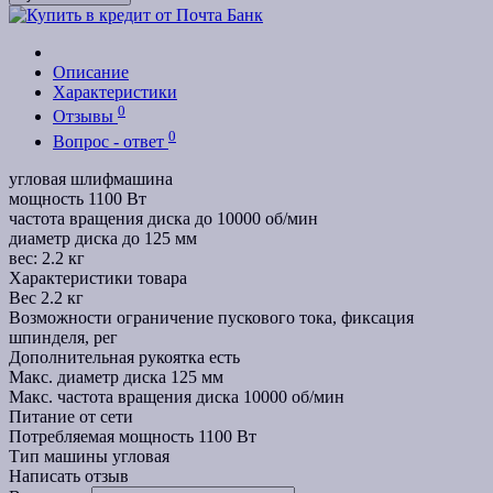
Описание
Характеристики
0
Отзывы
0
Вопрос - ответ
угловая шлифмашина
мощность 1100 Вт
частота вращения диска до 10000 об/мин
диаметр диска до 125 мм
вес: 2.2 кг
Характеристики товара
Вес
2.2 кг
Возможности
ограничение пускового тока, фиксация
шпинделя, рег
Дополнительная рукоятка
есть
Макс. диаметр диска
125 мм
Макс. частота вращения диска
10000 об/мин
Питание
от сети
Потребляемая мощность
1100 Вт
Тип машины
угловая
Написать отзыв