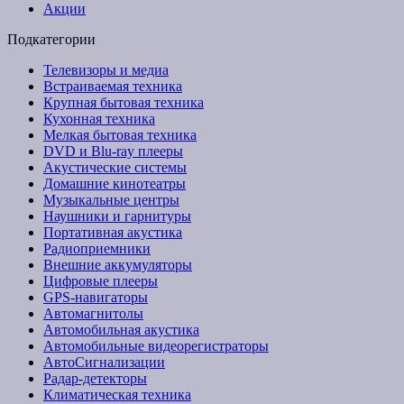
Акции
Подкатегории
Телевизоры и медиа
Встраиваемая техника
Крупная бытовая техника
Кухонная техника
Мелкая бытовая техника
DVD и Blu-ray плееры
Акустические системы
Домашние кинотеатры
Музыкальные центры
Наушники и гарнитуры
Портативная акустика
Радиоприемники
Внешние аккумуляторы
Цифровые плееры
GPS-навигаторы
Автомагнитолы
Автомобильная акустика
Автомобильные видеорегистраторы
АвтоСигнализации
Радар-детекторы
Климатическая техника