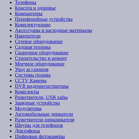
Телефоны
Красота и здоровье
Компьютеры
Периферийные устройства
Комплектующие
Аксессуары и расходные материалы
Накопители
Сетевое оборудование
Садовая техника
Сварочное оборудование
Строительство и ремонт
Моечное оборудование
Уход за газоном
Системы полива
CCTV Камеры
DVR видеорегистраторы
Комплекты
Разветвители, USB хабы
Зарядные устройства
Модуляторы
Автомобильные держатели
Разветвители прикривателя
Шнуры для телефонов
Диктофоны
Цифровые фотокамеры