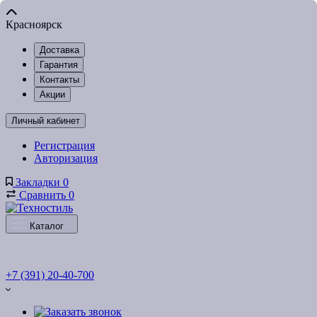
Красноярск
Доставка
Гарантия
Контакты
Акции
Личный кабинет
Регистрация
Авторизация
Закладки
0
Сравнить
0
Каталог
+7 (391) 20-40-700