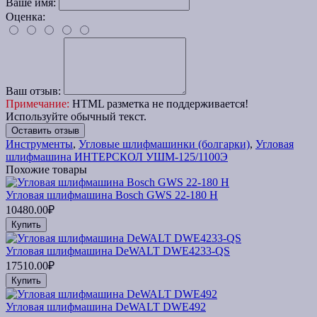
Ваше имя:
Оценка:
Ваш отзыв:
Примечание:
HTML разметка не поддерживается!
Используйте обычный текст.
Оставить отзыв
Инструменты
,
Угловые шлифмашинки (болгарки)
,
Угловая
шлифмашина ИНТЕРСКОЛ УШМ-125/1100Э
Похожие товары
Угловая шлифмашина Bosch GWS 22-180 H
10480.00₽
Купить
Угловая шлифмашина DeWALT DWE4233-QS
17510.00₽
Купить
Угловая шлифмашина DeWALT DWE492