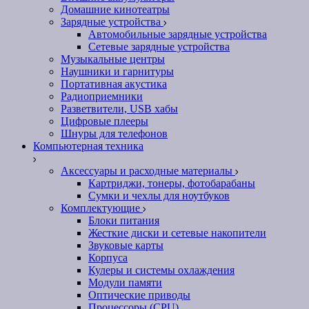
Домашние кинотеатры
Зарядные устройства
Автомобильные зарядные устройства
Сетевые зарядные устройства
Музыкальные центры
Наушники и гарнитуры
Портативная акустика
Радиоприемники
Разветвители, USB хабы
Цифровые плееры
Шнуры для телефонов
Компьютерная техника
Аксессуары и расходные материалы
Картриджи, тонеры, фотобарабаны
Сумки и чехлы для ноутбуков
Комплектующие
Блоки питания
Жесткие диски и сетевые накопители
Звуковые карты
Корпуса
Кулеры и системы охлаждения
Модули памяти
Оптические приводы
Процессоры (CPU)