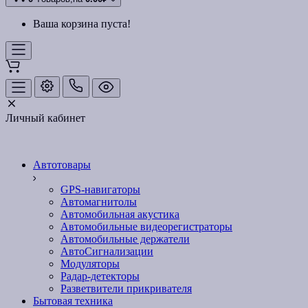
Ваша корзина пуста!
Личный кабинет
Автотовары
GPS-навигаторы
Автомагнитолы
Автомобильная акустика
Автомобильные видеорегистраторы
Автомобильные держатели
АвтоСигнализации
Модуляторы
Радар-детекторы
Разветвители прикривателя
Бытовая техника