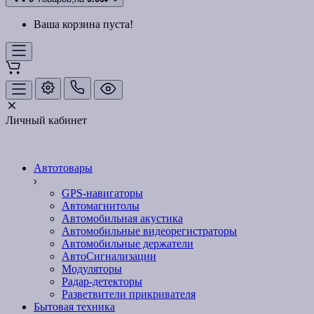
Ваша корзина пуста!
Личный кабинет
Автотовары
GPS-навигаторы
Автомагнитолы
Автомобильная акустика
Автомобильные видеорегистраторы
Автомобильные держатели
АвтоСигнализации
Модуляторы
Радар-детекторы
Разветвители прикривателя
Бытовая техника