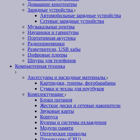
Домашние кинотеатры
Зарядные устройства
Автомобильные зарядные устройства
Сетевые зарядные устройства
Музыкальные центры
Наушники и гарнитуры
Портативная акустика
Радиоприемники
Разветвители, USB хабы
Цифровые плееры
Шнуры для телефонов
Компьютерная техника
Аксессуары и расходные материалы
Картриджи, тонеры, фотобарабаны
Сумки и чехлы для ноутбуков
Комплектующие
Блоки питания
Жесткие диски и сетевые накопители
Звуковые карты
Корпуса
Кулеры и системы охлаждения
Модули памяти
Оптические приводы
Процессоры (CPU)