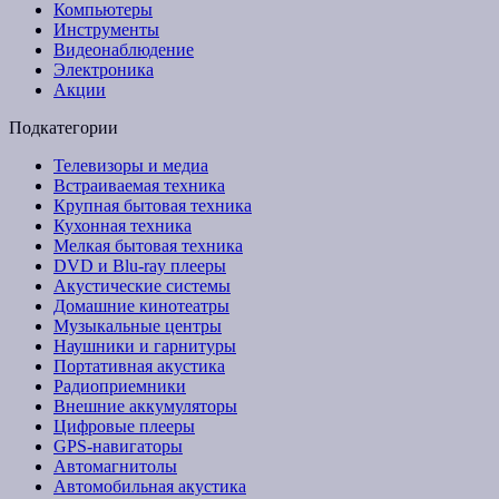
Компьютеры
Инструменты
Видеонаблюдение
Электроника
Акции
Подкатегории
Телевизоры и медиа
Встраиваемая техника
Крупная бытовая техника
Кухонная техника
Мелкая бытовая техника
DVD и Blu-ray плееры
Акустические системы
Домашние кинотеатры
Музыкальные центры
Наушники и гарнитуры
Портативная акустика
Радиоприемники
Внешние аккумуляторы
Цифровые плееры
GPS-навигаторы
Автомагнитолы
Автомобильная акустика