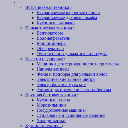
Встраиваемая техника
Встраиваемые варочные панели
Встраиваемые духовые шкафы
Кухонные вытяжки
Климатическая техника
Вентиляторы
Водонагреватели
Кондиционеры
Обогреватели
Очистители и увлажнители воздуха
Красота и здоровье
Машинки для стрижки волос и триммеры
Напольные весы
Фены и приборы для укладки волос
Электрические зубные щетки
Электробритвы мужские
Эпиляторы и женские электробритвы
Крупная бытовая техника
Кухонные плиты
Морозильники
Посудомоечные машины
Стиральные и сушильные машины
Холодильники
Кухонная техника