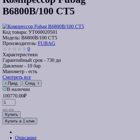
B6800B/100 CT5
Код товара:
УТ000020501
Модель:
B6800B/100 CT5
Производитель:
FUBAG
0
Характеристики
Гарантийный срок -
730 дн
Давление -
10 бар
Манометр -
есть
Смотреть все
Пред.
След.
В наличии
100770.00₽
Купить
Купить в 1 клик
Описание