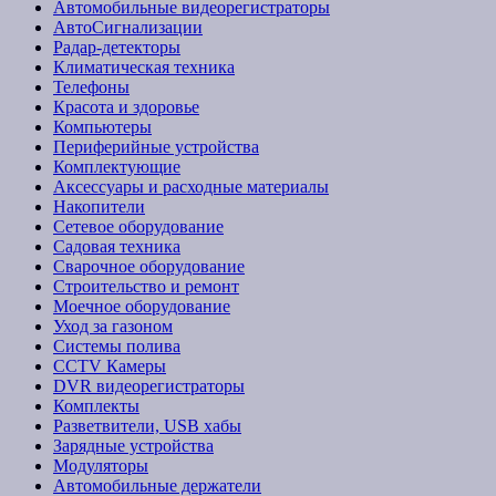
Автомобильные видеорегистраторы
АвтоСигнализации
Радар-детекторы
Климатическая техника
Телефоны
Красота и здоровье
Компьютеры
Периферийные устройства
Комплектующие
Аксессуары и расходные материалы
Накопители
Сетевое оборудование
Садовая техника
Сварочное оборудование
Строительство и ремонт
Моечное оборудование
Уход за газоном
Системы полива
CCTV Камеры
DVR видеорегистраторы
Комплекты
Разветвители, USB хабы
Зарядные устройства
Модуляторы
Автомобильные держатели