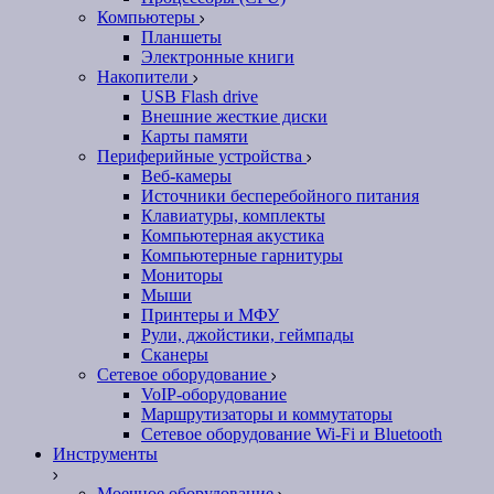
Компьютеры
Планшеты
Электронные книги
Накопители
USB Flash drive
Внешние жесткие диски
Карты памяти
Периферийные устройства
Веб-камеры
Источники бесперебойного питания
Клавиатуры, комплекты
Компьютерная акустика
Компьютерные гарнитуры
Мониторы
Мыши
Принтеры и МФУ
Рули, джойстики, геймпады
Сканеры
Сетевое оборудование
VoIP-оборудование
Маршрутизаторы и коммутаторы
Сетевое оборудование Wi-Fi и Bluetooth
Инструменты
Моечное оборудование