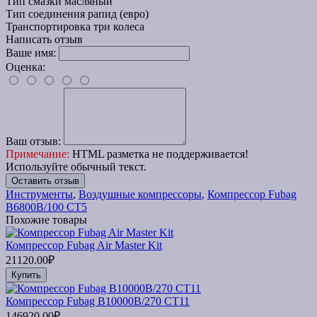
Тип смазки
масляный
Тип соединения
рапид (евро)
Транспортировка
три колеса
Написать отзыв
Ваше имя:
Оценка:
Ваш отзыв:
Примечание:
HTML разметка не поддерживается!
Используйте обычный текст.
Оставить отзыв
Инструменты
,
Воздушные компрессоры
,
Компрессор Fubag
B6800B/100 CT5
Похожие товары
Компрессор Fubag Air Master Kit
21120.00₽
Купить
Компрессор Fubag B10000B/270 CT11
146920.00₽