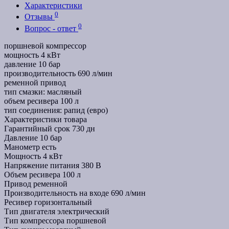
Характеристики
0
Отзывы
0
Вопрос - ответ
поршневой компрессор
мощность 4 кВт
давление 10 бар
производительность 690 л/мин
ременной привод
тип смазки: масляный
объем ресивера 100 л
тип соединения: рапид (евро)
Характеристики товара
Гарантийный срок
730 дн
Давление
10 бар
Манометр
есть
Мощность
4 кВт
Напряжение питания
380 В
Объем ресивера
100 л
Привод
ременной
Производительность на входе
690 л/мин
Ресивер
горизонтальный
Тип двигателя
электрический
Тип компрессора
поршневой