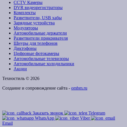
CCTV Камеры
DVR видеорегистраторы
Комплекты
Разветвители, USB хабы
Зарядные устройства
Модуляторы
Автомобильные держатели
Разветвители прикривателя
Шнуры для телефонов
Диктофоны
Цифровые фотокамеры
Автомобильные телевизоры
Автомобильные холодильники
Акции
Техностиль © 2026
Создание и сопровождение сайта -
ombm.ru
Заказать звонок
Telegram
WhatsApp
Viber
Email