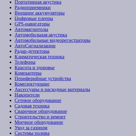
Портативная акустика
Радиоприемники
Внешние аккумуляторы
Цифровые плееры
GPS-навигаторы
Автомагнитолы
Автомобильная акустика
Автомобильные видеорегистраторы
АвтоСигнализации
Радар-детекторы
Климатическая техника
Телефоны
Красота и здоровье
Компьютеры
Периферийные устройства
Комплектующие
Аксессуары и расходные материалы
Накопители
Сетевое оборудование
Садовая техника
Сварочное оборудование
Строительство и ремонт
Моечное оборудование
Уход за газоном
Системы полива