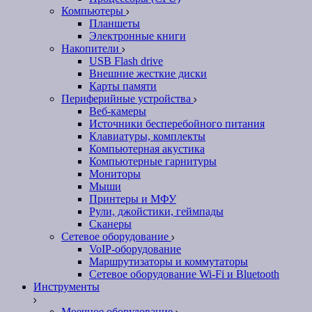
Компьютеры
Планшеты
Электронные книги
Накопители
USB Flash drive
Внешние жесткие диски
Карты памяти
Периферийные устройства
Веб-камеры
Источники бесперебойного питания
Клавиатуры, комплекты
Компьютерная акустика
Компьютерные гарнитуры
Мониторы
Мыши
Принтеры и МФУ
Рули, джойстики, геймпады
Сканеры
Сетевое оборудование
VoIP-оборудование
Маршрутизаторы и коммутаторы
Сетевое оборудование Wi-Fi и Bluetooth
Инструменты
Моечное оборудование