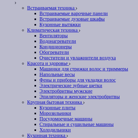
Встраиваемая техника
Встраиваемые варочные панели
Встраиваемые духовые шкафы
Кухонные вытяжки
Климатическая техника
Вентиляторы
Водонагреватели
Кондиционеры
Обогреватели
Очистители и увлажнители воздуха
Красота и здоровье
Машинки для стрижки волос и триммеры
Напольные весы
Фены и приборы для укладки волос
Электрические зубные щетки
Электробритвы мужские
Эпиляторы и женские электробритвы
Крупная бытовая техника
Кухонные плиты
Морозильники
Посудомоечные машины
Стиральные и сушильные машины
Холодильники
Кухонная техника