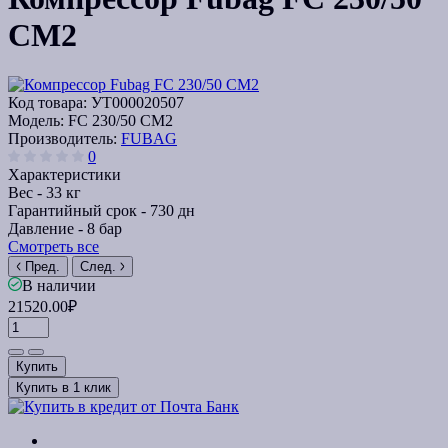
CM2
Код товара:
УТ000020507
Модель:
FC 230/50 CM2
Производитель:
FUBAG
0
Характеристики
Вес -
33 кг
Гарантийный срок -
730 дн
Давление -
8 бар
Смотреть все
Пред.
След.
В наличии
21520.00₽
Купить
Купить в 1 клик