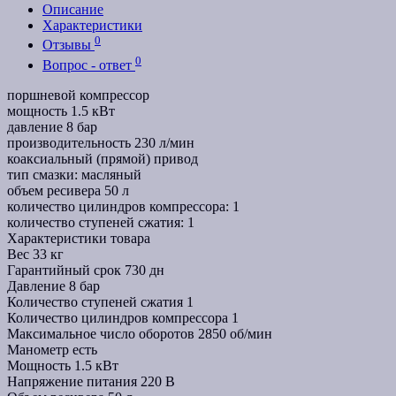
Описание
Характеристики
0
Отзывы
0
Вопрос - ответ
поршневой компрессор
мощность 1.5 кВт
давление 8 бар
производительность 230 л/мин
коаксиальный (прямой) привод
тип смазки: масляный
объем ресивера 50 л
количество цилиндров компрессора: 1
количество ступеней сжатия: 1
Характеристики товара
Вес
33 кг
Гарантийный срок
730 дн
Давление
8 бар
Количество ступеней сжатия
1
Количество цилиндров компрессора
1
Максимальное число оборотов
2850 об/мин
Манометр
есть
Мощность
1.5 кВт
Напряжение питания
220 В