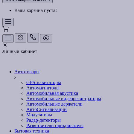
Ваша корзина пуста!
Личный кабинет
Автотовары
GPS-навигаторы
Автомагнитолы
Автомобильная акустика
Автомобильные видеорегистраторы
Автомобильные держатели
АвтоСигнализации
Модуляторы
Радар-детекторы
Разветвители прикривателя
Бытовая техника