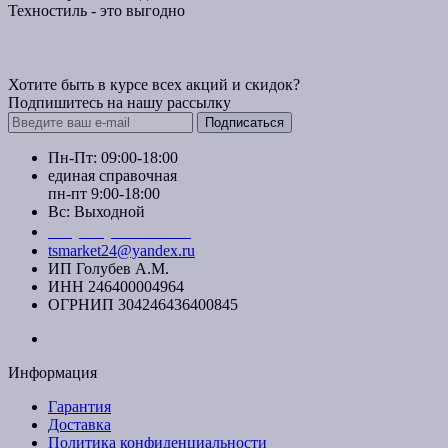
Техностиль - это выгодно
Хотите быть в курсе всех акций и скидок?
Подпишитесь на нашу рассылку
Подписаться
Пн-Пт: 09:00-18:00
единая справочная
пн-пт 9:00-18:00
Вс: Выходной
+7 (391) 20-40-700
tsmarket24@yandex.ru
ИП Голубев А.М.
ИНН 246400004964
ОГРНИП 304246436400845
Информация
Гарантия
Доставка
Политика конфиденциальности