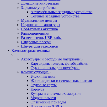
Домашние кинотеатры
Зарядные устройства
Автомобильные зарядные устройства
Сетевые зарядные устройства
Музыкальные центры
Наушники и гарнитуры
Портативная акустика
Радиоприемники
Разветвители, USB хабы
Цифровые плееры
Шнуры для телефонов
Компьютерная техника
Аксессуары и расходные материалы
Картриджи, тонеры, фотобарабаны
Сумки и чехлы для ноутбуков
Комплектующие
Блоки питания
Жесткие диски и сетевые накопители
Звуковые карты
Корпуса
Кулеры и системы охлаждения
Модули памяти
Оптические приводы
Процессоры (CPU)