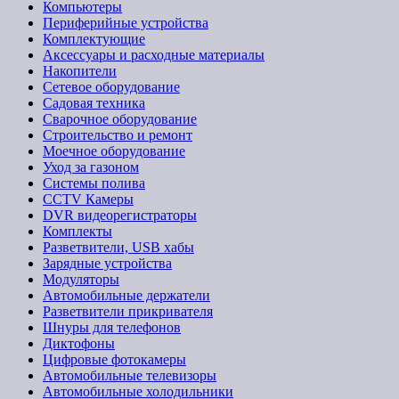
Компьютеры
Периферийные устройства
Комплектующие
Аксессуары и расходные материалы
Накопители
Сетевое оборудование
Садовая техника
Сварочное оборудование
Строительство и ремонт
Моечное оборудование
Уход за газоном
Системы полива
CCTV Камеры
DVR видеорегистраторы
Комплекты
Разветвители, USB хабы
Зарядные устройства
Модуляторы
Автомобильные держатели
Разветвители прикривателя
Шнуры для телефонов
Диктофоны
Цифровые фотокамеры
Автомобильные телевизоры
Автомобильные холодильники