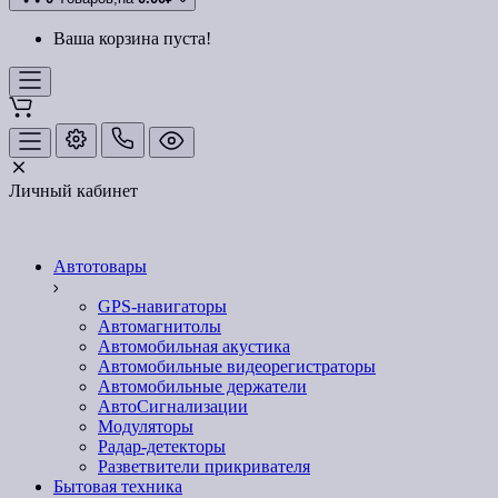
Ваша корзина пуста!
Личный кабинет
Автотовары
GPS-навигаторы
Автомагнитолы
Автомобильная акустика
Автомобильные видеорегистраторы
Автомобильные держатели
АвтоСигнализации
Модуляторы
Радар-детекторы
Разветвители прикривателя
Бытовая техника