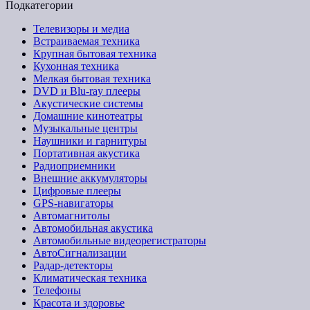
Подкатегории
Телевизоры и медиа
Встраиваемая техника
Крупная бытовая техника
Кухонная техника
Мелкая бытовая техника
DVD и Blu-ray плееры
Акустические системы
Домашние кинотеатры
Музыкальные центры
Наушники и гарнитуры
Портативная акустика
Радиоприемники
Внешние аккумуляторы
Цифровые плееры
GPS-навигаторы
Автомагнитолы
Автомобильная акустика
Автомобильные видеорегистраторы
АвтоСигнализации
Радар-детекторы
Климатическая техника
Телефоны
Красота и здоровье