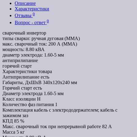
Описание
Характеристики
0
Отзывы
0
Вопрос - ответ
сварочный инвертор
типы сварки: ручная дуговая (MMA)
макс. сварочный ток: 200 А (MMA)
мощность: 8.80 кВА
диаметр электрода: 1.60-5 мм
антиприлипание
горячий старт
Характеристики товара
Антиприлипание
есть
Габариты, ДхШхВ
340х120х240 мм
Горячий старт
есть
Диаметр электрода
1.60-5 мм
Класс изоляции
H
Количество фаз питания
1
Комплектация
кабель с электрододержателем; кабель с
зажимом заз
КПД
85 %
Макс. сварочный ток при непрерывной работе
82 А
Масса
5 кг