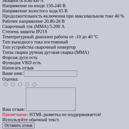
Мощность
8.80 кВ·А
Напряжение на входе
150-240 В
Напряжение холостого хода
65 В
Продолжительность включения при максимальном токе
40 %
Рабочее напряжение
20.80-28 В
Сварочный ток (MMA)
5-200 А
Степень защиты
IP21S
Температурный диапазон работы
от -10 до 40 °C
Тип выходного тока
постоянный
Тип устройства
сварочный инвертор
Типы сварки
ручная дуговая сварка (MMA)
Форсаж дуги
есть
Функция VRD
есть
Написать отзыв
Ваше имя:
Оценка:
Ваш отзыв:
Примечание:
HTML разметка не поддерживается!
Используйте обычный текст.
Оставить отзыв