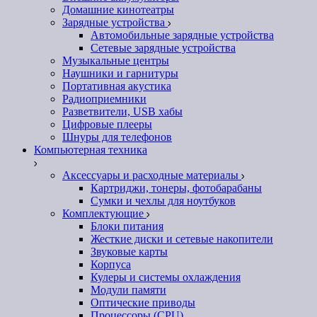
Домашние кинотеатры
Зарядные устройства
Автомобильные зарядные устройства
Сетевые зарядные устройства
Музыкальные центры
Наушники и гарнитуры
Портативная акустика
Радиоприемники
Разветвители, USB хабы
Цифровые плееры
Шнуры для телефонов
Компьютерная техника
Аксессуары и расходные материалы
Картриджи, тонеры, фотобарабаны
Сумки и чехлы для ноутбуков
Комплектующие
Блоки питания
Жесткие диски и сетевые накопители
Звуковые карты
Корпуса
Кулеры и системы охлаждения
Модули памяти
Оптические приводы
Процессоры (CPU)