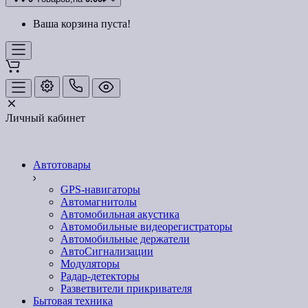
Ваша корзина пуста!
Личный кабинет
Автотовары
GPS-навигаторы
Автомагнитолы
Автомобильная акустика
Автомобильные видеорегистраторы
Автомобильные держатели
АвтоСигнализации
Модуляторы
Радар-детекторы
Разветвители прикривателя
Бытовая техника