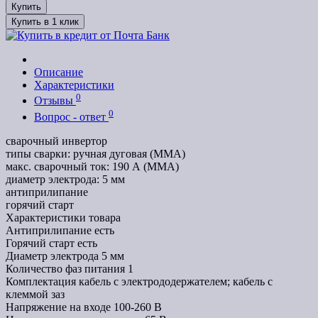
Купить
Купить в 1 клик
Описание
Характеристики
0
Отзывы
0
Вопрос - ответ
сварочный инвертор
типы сварки: ручная дуговая (MMA)
макс. сварочный ток: 190 А (MMA)
диаметр электрода: 5 мм
антиприлипание
горячий старт
Характеристики товара
Антиприлипание
есть
Горячий старт
есть
Диаметр электрода
5 мм
Количество фаз питания
1
Комплектация
кабель с электрододержателем; кабель с
клеммой заз
Напряжение на входе
100-260 В