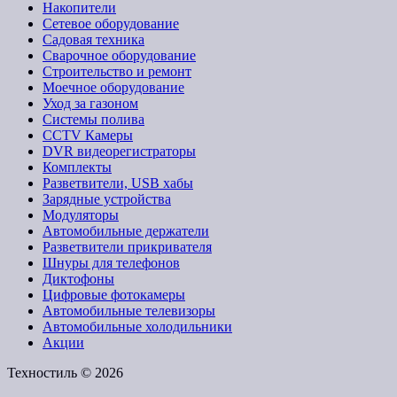
Накопители
Сетевое оборудование
Садовая техника
Сварочное оборудование
Строительство и ремонт
Моечное оборудование
Уход за газоном
Системы полива
CCTV Камеры
DVR видеорегистраторы
Комплекты
Разветвители, USB хабы
Зарядные устройства
Модуляторы
Автомобильные держатели
Разветвители прикривателя
Шнуры для телефонов
Диктофоны
Цифровые фотокамеры
Автомобильные телевизоры
Автомобильные холодильники
Акции
Техностиль © 2026