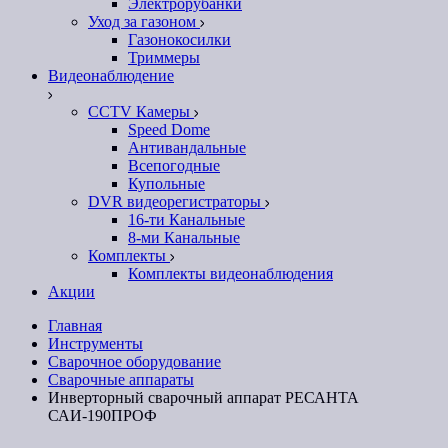
Электрорубанки
Уход за газоном
Газонокосилки
Триммеры
Видеонаблюдение
CCTV Камеры
Speed Dome
Антивандальные
Всепогодные
Купольные
DVR видеорегистраторы
16-ти Канальные
8-ми Канальные
Комплекты
Комплекты видеонаблюдения
Акции
Главная
Инструменты
Сварочное оборудование
Сварочные аппараты
Инверторный сварочный аппарат РЕСАНТА
САИ-190ПРОФ