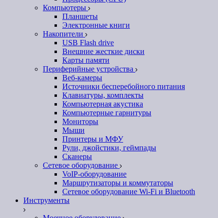
Компьютеры
Планшеты
Электронные книги
Накопители
USB Flash drive
Внешние жесткие диски
Карты памяти
Периферийные устройства
Веб-камеры
Источники бесперебойного питания
Клавиатуры, комплекты
Компьютерная акустика
Компьютерные гарнитуры
Мониторы
Мыши
Принтеры и МФУ
Рули, джойстики, геймпады
Сканеры
Сетевое оборудование
VoIP-оборудование
Маршрутизаторы и коммутаторы
Сетевое оборудование Wi-Fi и Bluetooth
Инструменты
Моечное оборудование