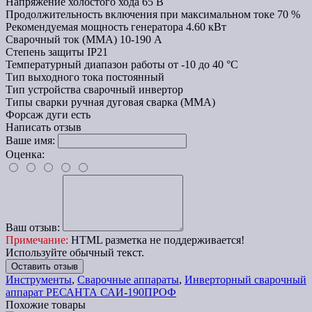
Напряжение холостого хода
65 В
Продолжительность включения при максимальном токе
70 %
Рекомендуемая мощность генератора
4.60 кВт
Сварочный ток (MMA)
10-190 А
Степень защиты
IP21
Температурный диапазон работы
от -10 до 40 °C
Тип выходного тока
постоянный
Тип устройства
сварочный инвертор
Типы сварки
ручная дуговая сварка (MMA)
Форсаж дуги
есть
Написать отзыв
Ваше имя:
Оценка:
Ваш отзыв:
Примечание:
HTML разметка не поддерживается!
Используйте обычный текст.
Оставить отзыв
Инструменты
,
Сварочные аппараты
,
Инверторный сварочный
аппарат РЕСАНТА САИ-190ПРОФ
Похожие товары