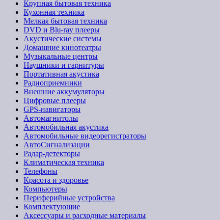
Крупная бытовая техника
Кухонная техника
Мелкая бытовая техника
DVD и Blu-ray плееры
Акустические системы
Домашние кинотеатры
Музыкальные центры
Наушники и гарнитуры
Портативная акустика
Радиоприемники
Внешние аккумуляторы
Цифровые плееры
GPS-навигаторы
Автомагнитолы
Автомобильная акустика
Автомобильные видеорегистраторы
АвтоСигнализации
Радар-детекторы
Климатическая техника
Телефоны
Красота и здоровье
Компьютеры
Периферийные устройства
Комплектующие
Аксессуары и расходные материалы