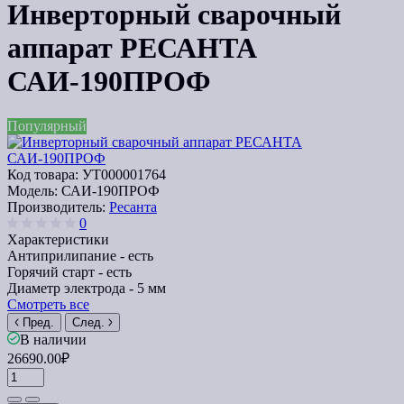
Инверторный сварочный
аппарат РЕСАНТА
САИ-190ПРОФ
Популярный
Код товара:
УТ000001764
Модель:
САИ-190ПРОФ
Производитель:
Ресанта
0
Характеристики
Антиприлипание -
есть
Горячий старт -
есть
Диаметр электрода -
5 мм
Смотреть все
Пред.
След.
В наличии
26690.00₽