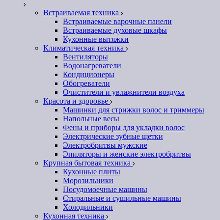
Встраиваемая техника
Встраиваемые варочные панели
Встраиваемые духовые шкафы
Кухонные вытяжки
Климатическая техника
Вентиляторы
Водонагреватели
Кондиционеры
Обогреватели
Очистители и увлажнители воздуха
Красота и здоровье
Машинки для стрижки волос и триммеры
Напольные весы
Фены и приборы для укладки волос
Электрические зубные щетки
Электробритвы мужские
Эпиляторы и женские электробритвы
Крупная бытовая техника
Кухонные плиты
Морозильники
Посудомоечные машины
Стиральные и сушильные машины
Холодильники
Кухонная техника