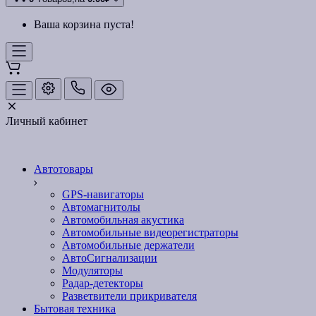
Ваша корзина пуста!
Личный кабинет
Автотовары
GPS-навигаторы
Автомагнитолы
Автомобильная акустика
Автомобильные видеорегистраторы
Автомобильные держатели
АвтоСигнализации
Модуляторы
Радар-детекторы
Разветвители прикривателя
Бытовая техника