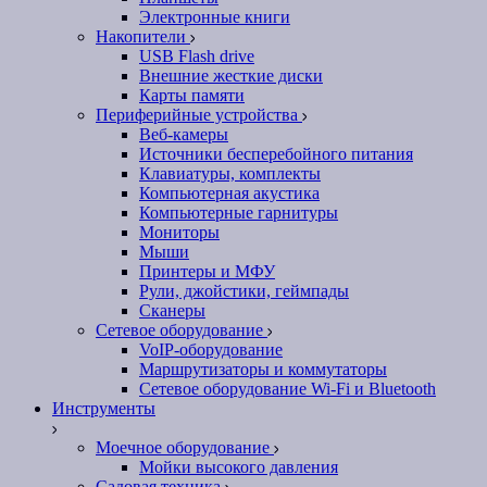
Электронные книги
Накопители
USB Flash drive
Внешние жесткие диски
Карты памяти
Периферийные устройства
Веб-камеры
Источники бесперебойного питания
Клавиатуры, комплекты
Компьютерная акустика
Компьютерные гарнитуры
Мониторы
Мыши
Принтеры и МФУ
Рули, джойстики, геймпады
Сканеры
Сетевое оборудование
VoIP-оборудование
Маршрутизаторы и коммутаторы
Сетевое оборудование Wi-Fi и Bluetooth
Инструменты
Моечное оборудование
Мойки высокого давления
Садовая техника