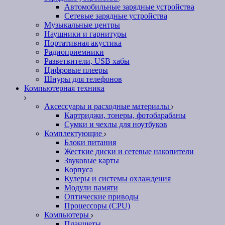
Автомобильные зарядные устройства
Сетевые зарядные устройства
Музыкальные центры
Наушники и гарнитуры
Портативная акустика
Радиоприемники
Разветвители, USB хабы
Цифровые плееры
Шнуры для телефонов
Компьютерная техника
Аксессуары и расходные материалы
Картриджи, тонеры, фотобарабаны
Сумки и чехлы для ноутбуков
Комплектующие
Блоки питания
Жесткие диски и сетевые накопители
Звуковые карты
Корпуса
Кулеры и системы охлаждения
Модули памяти
Оптические приводы
Процессоры (CPU)
Компьютеры
Планшеты