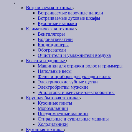
Встраиваемая техника
Встраиваемые варочные панели
Встраиваемые духовые шкафы
Кухонные вытяжки
Климатическая техника
Вентиляторы
Водонагреватели
Кондиционеры
Обогреватели
Очистители и увлажнители воздуха
Красота и здоровье
Машинки для стрижки волос и триммеры
Напольные весы
Фены и приборы для укладки волос
Электрические зубные щетки
Электробритвы мужские
Эпиляторы и женские электробритвы
Крупная бытовая техника
Кухонные плиты
Морозильники
Посудомоечные машины
Стиральные и сушильные машины
Холодильники
Кухонная техника