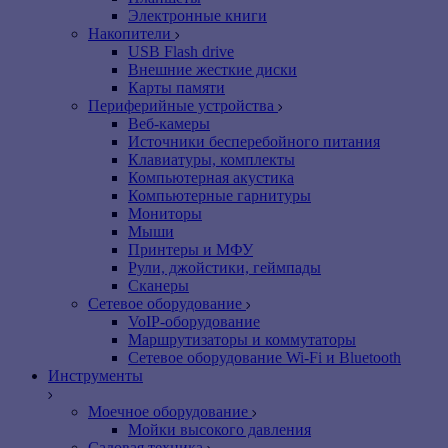
Электронные книги
Накопители
USB Flash drive
Внешние жесткие диски
Карты памяти
Периферийные устройства
Веб-камеры
Источники бесперебойного питания
Клавиатуры, комплекты
Компьютерная акустика
Компьютерные гарнитуры
Мониторы
Мыши
Принтеры и МФУ
Рули, джойстики, геймпады
Сканеры
Сетевое оборудование
VoIP-оборудование
Маршрутизаторы и коммутаторы
Сетевое оборудование Wi-Fi и Bluetooth
Инструменты
Моечное оборудование
Мойки высокого давления
Садовая техника