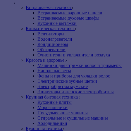
Встраиваемая техника
Встраиваемые варочные панели
Встраиваемые духовые шкафы
Кухонные вытяжки
Климатическая техника
Вентиляторы
Водонагреватели
Кондиционеры
Обогреватели
Очистители и увлажнители воздуха
Красота и здоровье
Машинки для стрижки волос и триммеры
Напольные весы
Фены и приборы для укладки волос
Электрические зубные щетки
Электробритвы мужские
Эпиляторы и женские электробритвы
Крупная бытовая техника
Кухонные плиты
Морозильники
Посудомоечные машины
Стиральные и сушильные машины
Холодильники
Кухонная техника