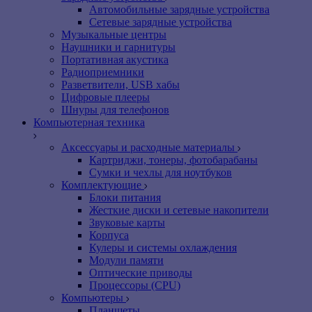
Автомобильные зарядные устройства
Сетевые зарядные устройства
Музыкальные центры
Наушники и гарнитуры
Портативная акустика
Радиоприемники
Разветвители, USB хабы
Цифровые плееры
Шнуры для телефонов
Компьютерная техника
Аксессуары и расходные материалы
Картриджи, тонеры, фотобарабаны
Сумки и чехлы для ноутбуков
Комплектующие
Блоки питания
Жесткие диски и сетевые накопители
Звуковые карты
Корпуса
Кулеры и системы охлаждения
Модули памяти
Оптические приводы
Процессоры (CPU)
Компьютеры
Планшеты