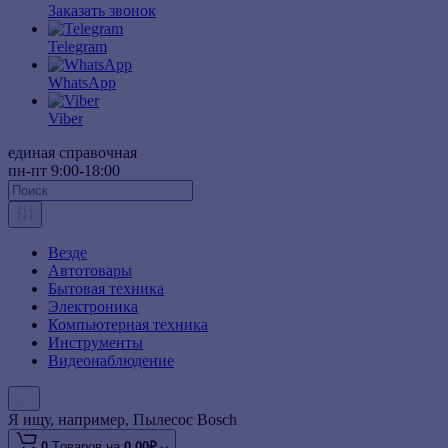
Заказать звонок
Telegram
WhatsApp
Viber
единая справочная
пн-пт 9:00-18:00
Везде
Автотовары
Бытовая техника
Электроника
Компьютерная техника
Инструменты
Видеонаблюдение
Я ищу, например,
Пылесос Bosch
0
Tоваров,
на
0.00₽