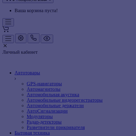
Ваша корзина пуста!
Личный кабинет
Автотовары
GPS-навигаторы
Автомагнитолы
Автомобильная акустика
Автомобильные видеорегистраторы
Автомобильные держатели
АвтоСигнализации
Модуляторы
Радар-детекторы
Разветвители прикривателя
Бытовая техника