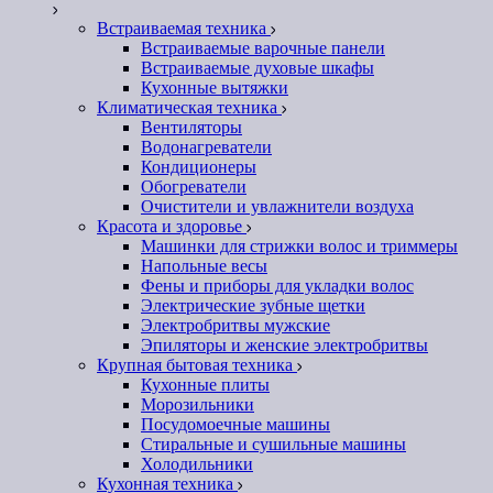
Встраиваемая техника
Встраиваемые варочные панели
Встраиваемые духовые шкафы
Кухонные вытяжки
Климатическая техника
Вентиляторы
Водонагреватели
Кондиционеры
Обогреватели
Очистители и увлажнители воздуха
Красота и здоровье
Машинки для стрижки волос и триммеры
Напольные весы
Фены и приборы для укладки волос
Электрические зубные щетки
Электробритвы мужские
Эпиляторы и женские электробритвы
Крупная бытовая техника
Кухонные плиты
Морозильники
Посудомоечные машины
Стиральные и сушильные машины
Холодильники
Кухонная техника