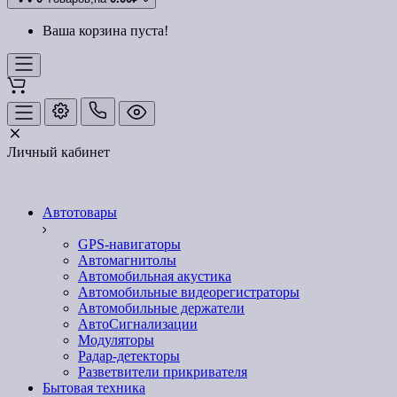
Ваша корзина пуста!
Личный кабинет
Автотовары
GPS-навигаторы
Автомагнитолы
Автомобильная акустика
Автомобильные видеорегистраторы
Автомобильные держатели
АвтоСигнализации
Модуляторы
Радар-детекторы
Разветвители прикривателя
Бытовая техника