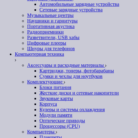
Автомобильные зарядные устройства
Сетевые зарядные устройства
Музыкальные центры
Наушники и гарнитуры
Портативная акустика
Радиоприемники
Разветвители, USB хабы
Цифровые плееры
Шнуры для телефонов
Компьютерная техника
Аксессуары и расходные материалы
Картриджи, тонеры, фотобарабаны
Сумки и чехлы для ноутбуков
Комплектующие
Блоки питания
Жесткие диски и сетевые накопители
Звуковые карты
Корпуса
Кулеры и системы охлаждения
Модули памяти
Оптические приводы
Процессоры (CPU)
Компьютеры
Планшеты