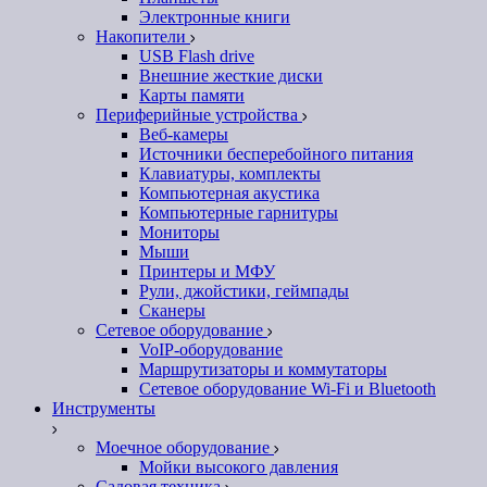
Электронные книги
Накопители
USB Flash drive
Внешние жесткие диски
Карты памяти
Периферийные устройства
Веб-камеры
Источники бесперебойного питания
Клавиатуры, комплекты
Компьютерная акустика
Компьютерные гарнитуры
Мониторы
Мыши
Принтеры и МФУ
Рули, джойстики, геймпады
Сканеры
Сетевое оборудование
VoIP-оборудование
Маршрутизаторы и коммутаторы
Сетевое оборудование Wi-Fi и Bluetooth
Инструменты
Моечное оборудование
Мойки высокого давления
Садовая техника