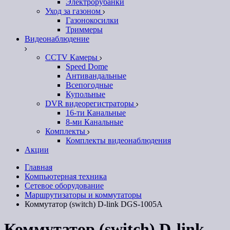
Электрорубанки
Уход за газоном
Газонокосилки
Триммеры
Видеонаблюдение
CCTV Камеры
Speed Dome
Антивандальные
Всепогодные
Купольные
DVR видеорегистраторы
16-ти Канальные
8-ми Канальные
Комплекты
Комплекты видеонаблюдения
Акции
Главная
Компьютерная техника
Сетевое оборудование
Маршрутизаторы и коммутаторы
Коммутатор (switch) D-link DGS-1005A
Коммутатор (switch) D-link