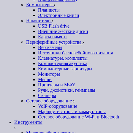
Компьютеры
Планшеты
Электронные книги
Накопители
USB Flash drive
Внешние жесткие диски
Карты памяти
Периферийные устройства
Веб-камеры
Источники бесперебойного питания
Клавиатуры, комплекты
Компьютерная акустика
Компьютерные гарнитуры
Мониторы
Мыши
Принтеры и МФУ
Рули, джойстики, геймпады
Сканеры
Сетевое оборудование
VoIP-оборудование
Маршрутизаторы и коммутаторы
Сетевое оборудование Wi-Fi и Bluetooth
Инструменты
Моечное оборудование