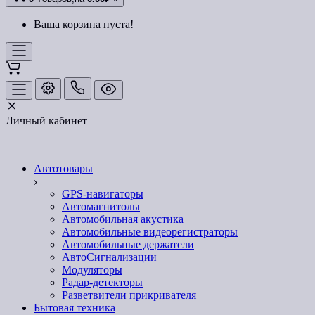
Ваша корзина пуста!
Личный кабинет
Автотовары
GPS-навигаторы
Автомагнитолы
Автомобильная акустика
Автомобильные видеорегистраторы
Автомобильные держатели
АвтоСигнализации
Модуляторы
Радар-детекторы
Разветвители прикривателя
Бытовая техника