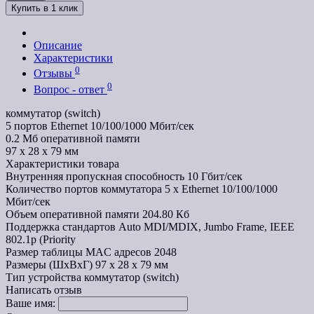
Купить в 1 клик
Описание
Характеристики
0
Отзывы
0
Вопрос - ответ
коммутатор (switch)
5 портов Ethernet 10/100/1000 Мбит/сек
0.2 Мб оперативной памяти
97 x 28 x 79 мм
Характеристики товара
Внутренняя пропускная способность
10 Гбит/сек
Количество портов коммутатора
5 x Ethernet 10/100/1000
Мбит/сек
Объем оперативной памяти
204.80 Кб
Поддержка стандартов
Auto MDI/MDIX, Jumbo Frame, IEEE
802.1p (Priority
Размер таблицы MAC адресов
2048
Размеры (ШxВxГ)
97 x 28 x 79 мм
Тип устройства
коммутатор (switch)
Написать отзыв
Ваше имя: