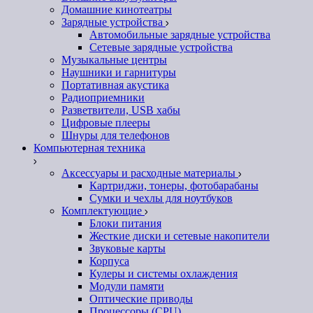
Домашние кинотеатры
Зарядные устройства
Автомобильные зарядные устройства
Сетевые зарядные устройства
Музыкальные центры
Наушники и гарнитуры
Портативная акустика
Радиоприемники
Разветвители, USB хабы
Цифровые плееры
Шнуры для телефонов
Компьютерная техника
Аксессуары и расходные материалы
Картриджи, тонеры, фотобарабаны
Сумки и чехлы для ноутбуков
Комплектующие
Блоки питания
Жесткие диски и сетевые накопители
Звуковые карты
Корпуса
Кулеры и системы охлаждения
Модули памяти
Оптические приводы
Процессоры (CPU)