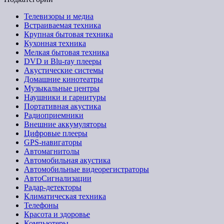
Телевизоры и медиа
Встраиваемая техника
Крупная бытовая техника
Кухонная техника
Мелкая бытовая техника
DVD и Blu-ray плееры
Акустические системы
Домашние кинотеатры
Музыкальные центры
Наушники и гарнитуры
Портативная акустика
Радиоприемники
Внешние аккумуляторы
Цифровые плееры
GPS-навигаторы
Автомагнитолы
Автомобильная акустика
Автомобильные видеорегистраторы
АвтоСигнализации
Радар-детекторы
Климатическая техника
Телефоны
Красота и здоровье
Компьютеры