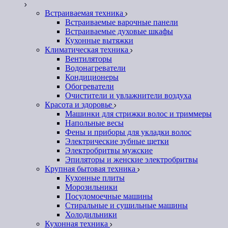
Встраиваемая техника
Встраиваемые варочные панели
Встраиваемые духовые шкафы
Кухонные вытяжки
Климатическая техника
Вентиляторы
Водонагреватели
Кондиционеры
Обогреватели
Очистители и увлажнители воздуха
Красота и здоровье
Машинки для стрижки волос и триммеры
Напольные весы
Фены и приборы для укладки волос
Электрические зубные щетки
Электробритвы мужские
Эпиляторы и женские электробритвы
Крупная бытовая техника
Кухонные плиты
Морозильники
Посудомоечные машины
Стиральные и сушильные машины
Холодильники
Кухонная техника