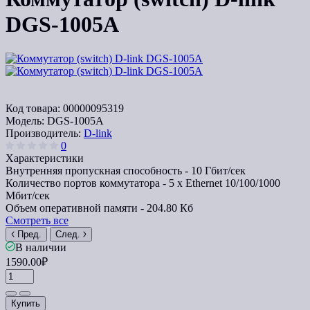
DGS-1005A
Код товара:
00000095319
Модель:
DGS-1005A
Производитель:
D-link
0
Характеристики
Внутренняя пропускная способность -
10 Гбит/сек
Количество портов коммутатора -
5 x Ethernet 10/100/1000
Мбит/сек
Объем оперативной памяти -
204.80 Кб
Смотреть все
Пред.
След.
В наличии
1590.00₽
Купить