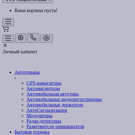
Ваша корзина пуста!
Личный кабинет
Автотовары
GPS-навигаторы
Автомагнитолы
Автомобильная акустика
Автомобильные видеорегистраторы
Автомобильные держатели
АвтоСигнализации
Модуляторы
Радар-детекторы
Разветвители прикривателя
Бытовая техника