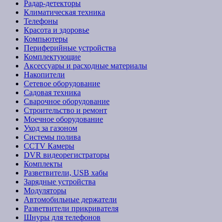
Радар-детекторы
Климатическая техника
Телефоны
Красота и здоровье
Компьютеры
Периферийные устройства
Комплектующие
Аксессуары и расходные материалы
Накопители
Сетевое оборудование
Садовая техника
Сварочное оборудование
Строительство и ремонт
Моечное оборудование
Уход за газоном
Системы полива
CCTV Камеры
DVR видеорегистраторы
Комплекты
Разветвители, USB хабы
Зарядные устройства
Модуляторы
Автомобильные держатели
Разветвители прикривателя
Шнуры для телефонов