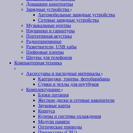
Домашние кинотеатры
Зарядные устройства
Автомобильные зарядные устройства
Сетевые зарядные устройства
Музыкальные центры
Наушники и гарнитуры
Портативная акустика
Радиоприемники
Разветвители, USB хабы
Цифровые плееры
Шнуры для телефонов
Компьютерная техника
Аксессуары и расходные материалы
Картриджи, тонеры, фотобарабаны
Сумки и чехлы для ноутбуков
Комплектующие
Блоки питания
Жесткие диски и сетевые накопители
Звуковые карты
Корпуса
Кулеры и системы охлаждения
Модули памяти
Оптические приводы
Процессоры (CPU)