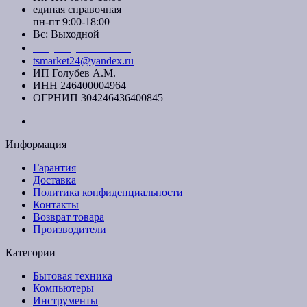
единая справочная
пн-пт 9:00-18:00
Вс: Выходной
+7 (391) 20-40-700
tsmarket24@yandex.ru
ИП Голубев А.М.
ИНН 246400004964
ОГРНИП 304246436400845
Информация
Гарантия
Доставка
Политика конфиденциальности
Контакты
Возврат товара
Производители
Категории
Бытовая техника
Компьютеры
Инструменты