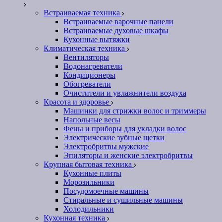
Встраиваемая техника
Встраиваемые варочные панели
Встраиваемые духовые шкафы
Кухонные вытяжки
Климатическая техника
Вентиляторы
Водонагреватели
Кондиционеры
Обогреватели
Очистители и увлажнители воздуха
Красота и здоровье
Машинки для стрижки волос и триммеры
Напольные весы
Фены и приборы для укладки волос
Электрические зубные щетки
Электробритвы мужские
Эпиляторы и женские электробритвы
Крупная бытовая техника
Кухонные плиты
Морозильники
Посудомоечные машины
Стиральные и сушильные машины
Холодильники
Кухонная техника