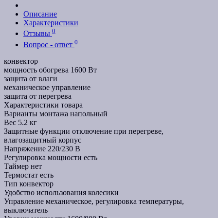
Описание
Характеристики
0
Отзывы
0
Вопрос - ответ
конвектор
мощность обогрева 1600 Вт
защита от влаги
механическое управление
защита от перегрева
Характеристики товара
Варианты монтажа
напольный
Вес
5.2 кг
Защитные функции
отключение при перегреве,
влагозащитный корпус
Напряжение
220/230 В
Регулировка мощности
есть
Таймер
нет
Термостат
есть
Тип
конвектор
Удобство использования
колесики
Управление
механическое, регулировка температуры,
выключатель