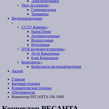
Электрорубанки
Уход за газоном
Газонокосилки
Триммеры
Видеонаблюдение
CCTV Камеры
Speed Dome
Антивандальные
Всепогодные
Купольные
DVR видеорегистраторы
16-ти Канальные
8-ми Канальные
Комплекты
Комплекты видеонаблюдения
Акции
Главная
Бытовая техника
Климатическая техника
Обогреватели
Конвектор РЕСАНТА ОК-1600
Конвектор РЕСАНТА