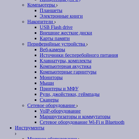
Компьютеры
Планшеты
Электронные книги
Накопители
USB Flash drive
Внешние жесткие диски
Карты памяти
Периферийные устройства
Веб-камеры
Источники бесперебойного питания
Клавиатуры, комплекты
Компьютерная акустика
Компьютерные гарнитуры
Мониторы
Мыши
Принтеры и МФУ
Рули, джойстики, геймпады
Сканеры
Сетевое оборудование
VoIP-оборудование
Маршрутизаторы и коммутаторы
Сетевое оборудование Wi-Fi и Bluetooth
Инструменты
Моечное оборудование