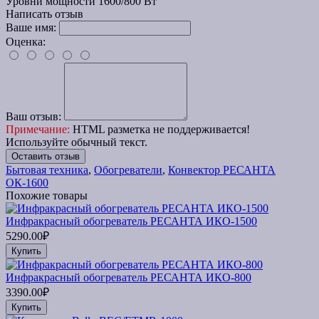
Уровни мощности
1600/800 Вт
Написать отзыв
Ваше имя:
Оценка:
Ваш отзыв:
Примечание:
HTML разметка не поддерживается!
Используйте обычный текст.
Оставить отзыв
Бытовая техника
,
Обогреватели
,
Конвектор РЕСАНТА
ОК-1600
Похожие товары
Инфракрасный обогреватель РЕСАНТА ИКО-1500
5290.00₽
Купить
Инфракрасный обогреватель РЕСАНТА ИКО-800
3390.00₽
Купить