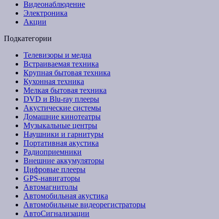
Видеонаблюдение
Электроника
Акции
Подкатегории
Телевизоры и медиа
Встраиваемая техника
Крупная бытовая техника
Кухонная техника
Мелкая бытовая техника
DVD и Blu-ray плееры
Акустические системы
Домашние кинотеатры
Музыкальные центры
Наушники и гарнитуры
Портативная акустика
Радиоприемники
Внешние аккумуляторы
Цифровые плееры
GPS-навигаторы
Автомагнитолы
Автомобильная акустика
Автомобильные видеорегистраторы
АвтоСигнализации