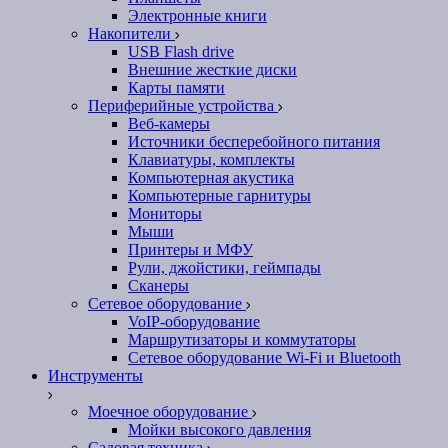
Электронные книги
Накопители
USB Flash drive
Внешние жесткие диски
Карты памяти
Периферийные устройства
Веб-камеры
Источники бесперебойного питания
Клавиатуры, комплекты
Компьютерная акустика
Компьютерные гарнитуры
Мониторы
Мыши
Принтеры и МФУ
Рули, джойстики, геймпады
Сканеры
Сетевое оборудование
VoIP-оборудование
Маршрутизаторы и коммутаторы
Сетевое оборудование Wi-Fi и Bluetooth
Инструменты
Моечное оборудование
Мойки высокого давления
Садовая техника