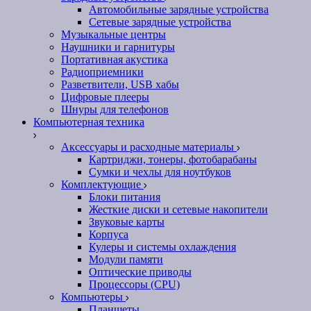
Автомобильные зарядные устройства
Сетевые зарядные устройства
Музыкальные центры
Наушники и гарнитуры
Портативная акустика
Радиоприемники
Разветвители, USB хабы
Цифровые плееры
Шнуры для телефонов
Компьютерная техника
Аксессуары и расходные материалы
Картриджи, тонеры, фотобарабаны
Сумки и чехлы для ноутбуков
Комплектующие
Блоки питания
Жесткие диски и сетевые накопители
Звуковые карты
Корпуса
Кулеры и системы охлаждения
Модули памяти
Оптические приводы
Процессоры (CPU)
Компьютеры
Планшеты