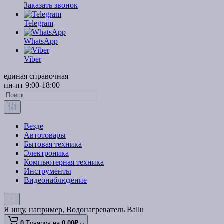
Заказать звонок
Telegram
WhatsApp
Viber
единая справочная
пн-пт 9:00-18:00
Везде
Автотовары
Бытовая техника
Электроника
Компьютерная техника
Инструменты
Видеонаблюдение
Я ищу, например,
Водонагреватель Ballu
0
Tоваров,
на
0.00₽