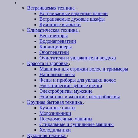
Встраиваемая техника
Встраиваемые варочные панели
Встраиваемые духовые шкафы
Кухонные вытяжки
Климатическая техника
Вентиляторы
Водонагреватели
Кондиционеры
Обогреватели
Очистители и увлажнители воздуха
Красота и здоровье
Машинки для стрижки волос и триммеры
Напольные весы
Фены и приборы для укладки волос
Электрические зубные щетки
Электробритвы мужские
Эпиляторы и женские электробритвы
Крупная бытовая техника
Кухонные плиты
Морозильники
Посудомоечные машины
Стиральные и сушильные машины
Холодильники
Кухонная техника