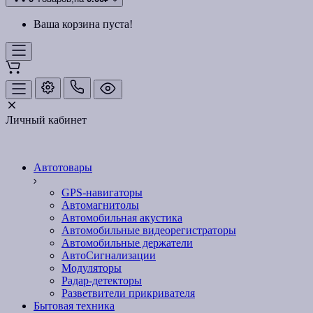
Ваша корзина пуста!
Личный кабинет
Автотовары
GPS-навигаторы
Автомагнитолы
Автомобильная акустика
Автомобильные видеорегистраторы
Автомобильные держатели
АвтоСигнализации
Модуляторы
Радар-детекторы
Разветвители прикривателя
Бытовая техника