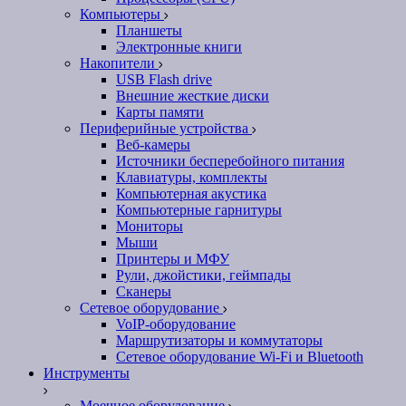
Компьютеры
Планшеты
Электронные книги
Накопители
USB Flash drive
Внешние жесткие диски
Карты памяти
Периферийные устройства
Веб-камеры
Источники бесперебойного питания
Клавиатуры, комплекты
Компьютерная акустика
Компьютерные гарнитуры
Мониторы
Мыши
Принтеры и МФУ
Рули, джойстики, геймпады
Сканеры
Сетевое оборудование
VoIP-оборудование
Маршрутизаторы и коммутаторы
Сетевое оборудование Wi-Fi и Bluetooth
Инструменты
Моечное оборудование