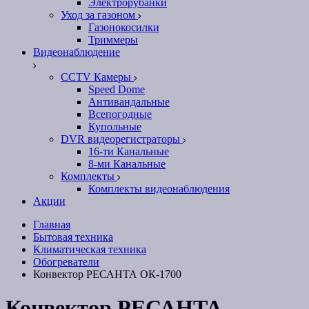
Электрорубанки
Уход за газоном
Газонокосилки
Триммеры
Видеонаблюдение
CCTV Камеры
Speed Dome
Антивандальные
Всепогодные
Купольные
DVR видеорегистраторы
16-ти Канальные
8-ми Канальные
Комплекты
Комплекты видеонаблюдения
Акции
Главная
Бытовая техника
Климатическая техника
Обогреватели
Конвектор РЕСАНТА ОК-1700
Конвектор РЕСАНТА