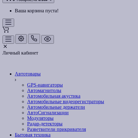
Ваша корзина пуста!
Личный кабинет
Автотовары
GPS-навигаторы
Автомагнитолы
Автомобильная акустика
Автомобильные видеорегистраторы
Автомобильные держатели
АвтоСигнализации
Модуляторы
Радар-детекторы
Разветвители прикривателя
Бытовая техника