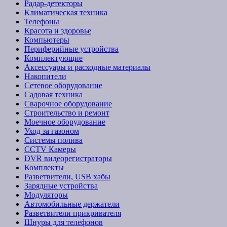
Радар-детекторы
Климатическая техника
Телефоны
Красота и здоровье
Компьютеры
Периферийные устройства
Комплектующие
Аксессуары и расходные материалы
Накопители
Сетевое оборудование
Садовая техника
Сварочное оборудование
Строительство и ремонт
Моечное оборудование
Уход за газоном
Системы полива
CCTV Камеры
DVR видеорегистраторы
Комплекты
Разветвители, USB хабы
Зарядные устройства
Модуляторы
Автомобильные держатели
Разветвители прикривателя
Шнуры для телефонов