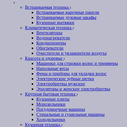
Встраиваемая техника
Встраиваемые варочные панели
Встраиваемые духовые шкафы
Кухонные вытяжки
Климатическая техника
Вентиляторы
Водонагреватели
Кондиционеры
Обогреватели
Очистители и увлажнители воздуха
Красота и здоровье
Машинки для стрижки волос и триммеры
Напольные весы
Фены и приборы для укладки волос
Электрические зубные щетки
Электробритвы мужские
Эпиляторы и женские электробритвы
Крупная бытовая техника
Кухонные плиты
Морозильники
Посудомоечные машины
Стиральные и сушильные машины
Холодильники
Кухонная техника