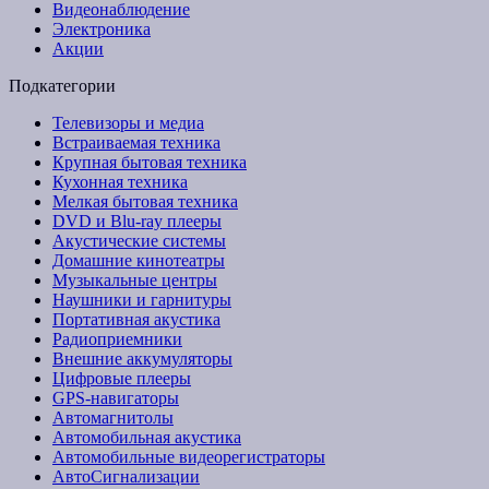
Видеонаблюдение
Электроника
Акции
Подкатегории
Телевизоры и медиа
Встраиваемая техника
Крупная бытовая техника
Кухонная техника
Мелкая бытовая техника
DVD и Blu-ray плееры
Акустические системы
Домашние кинотеатры
Музыкальные центры
Наушники и гарнитуры
Портативная акустика
Радиоприемники
Внешние аккумуляторы
Цифровые плееры
GPS-навигаторы
Автомагнитолы
Автомобильная акустика
Автомобильные видеорегистраторы
АвтоСигнализации