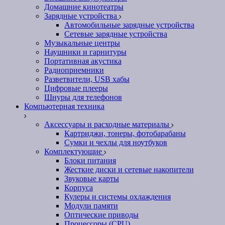
Домашние кинотеатры
Зарядные устройства
Автомобильные зарядные устройства
Сетевые зарядные устройства
Музыкальные центры
Наушники и гарнитуры
Портативная акустика
Радиоприемники
Разветвители, USB хабы
Цифровые плееры
Шнуры для телефонов
Компьютерная техника
Аксессуары и расходные материалы
Картриджи, тонеры, фотобарабаны
Сумки и чехлы для ноутбуков
Комплектующие
Блоки питания
Жесткие диски и сетевые накопители
Звуковые карты
Корпуса
Кулеры и системы охлаждения
Модули памяти
Оптические приводы
Процессоры (CPU)