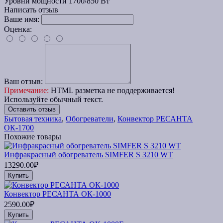
Уровни мощности
1700/850 Вт
Написать отзыв
Ваше имя:
Оценка:
Ваш отзыв:
Примечание:
HTML разметка не поддерживается!
Используйте обычный текст.
Оставить отзыв
Бытовая техника
,
Обогреватели
,
Конвектор РЕСАНТА
ОК-1700
Похожие товары
Инфракрасный обогреватель SIMFER S 3210 WT
13290.00₽
Купить
Конвектор РЕСАНТА ОК-1000
2590.00₽
Купить