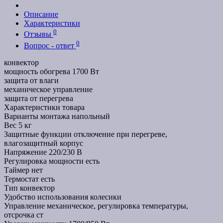
Описание
Характеристики
0
Отзывы
0
Вопрос - ответ
конвектор
мощность обогрева 1700 Вт
защита от влаги
механическое управление
защита от перегрева
Характеристики товара
Варианты монтажа
напольный
Вес
5 кг
Защитные функции
отключение при перегреве,
влагозащитный корпус
Напряжение
220/230 В
Регулировка мощности
есть
Таймер
нет
Термостат
есть
Тип
конвектор
Удобство использования
колесики
Управление
механическое, регулировка температуры,
отсрочка ст