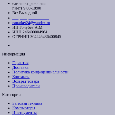
единая справочная
пн-пт 9:00-18:00
Вс: Выходной
+7 (391) 20-40-700
tsmarket24@yandex.ru
ИП Голубев А.М.
ИНН 246400004964
ОГРНИП 304246436400845
Информация
Гарантия
Доставка
Политика конфиденциальности
Контакты
Возврат товара
Производители
Категории
Бытовая техника
Компьютеры
Инструменты