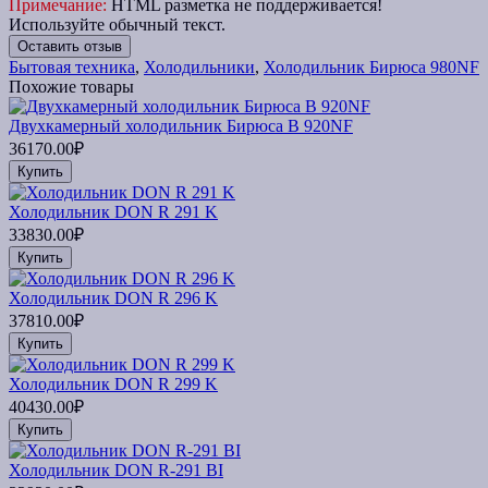
Примечание:
HTML разметка не поддерживается!
Используйте обычный текст.
Оставить отзыв
Бытовая техника
,
Холодильники
,
Холодильник Бирюса 980NF
Похожие товары
Двухкамерный холодильник Бирюса B 920NF
36170.00₽
Купить
Холодильник DON R 291 K
33830.00₽
Купить
Холодильник DON R 296 K
37810.00₽
Купить
Холодильник DON R 299 K
40430.00₽
Купить
Холодильник DON R-291 BI