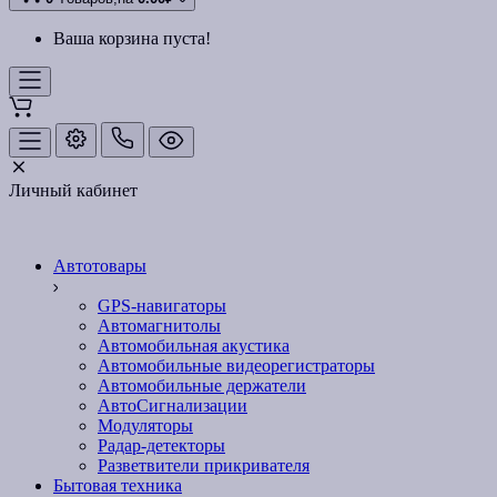
Ваша корзина пуста!
Личный кабинет
Автотовары
GPS-навигаторы
Автомагнитолы
Автомобильная акустика
Автомобильные видеорегистраторы
Автомобильные держатели
АвтоСигнализации
Модуляторы
Радар-детекторы
Разветвители прикривателя
Бытовая техника