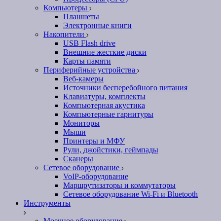
Компьютеры
Планшеты
Электронные книги
Накопители
USB Flash drive
Внешние жесткие диски
Карты памяти
Периферийные устройства
Веб-камеры
Источники бесперебойного питания
Клавиатуры, комплекты
Компьютерная акустика
Компьютерные гарнитуры
Мониторы
Мыши
Принтеры и МФУ
Рули, джойстики, геймпады
Сканеры
Сетевое оборудование
VoIP-оборудование
Маршрутизаторы и коммутаторы
Сетевое оборудование Wi-Fi и Bluetooth
Инструменты
Моечное оборудование