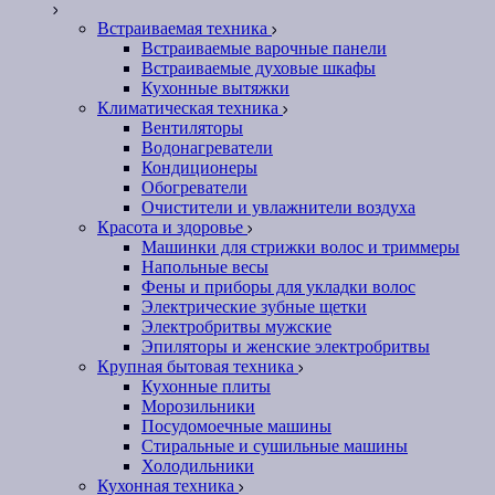
Встраиваемая техника
Встраиваемые варочные панели
Встраиваемые духовые шкафы
Кухонные вытяжки
Климатическая техника
Вентиляторы
Водонагреватели
Кондиционеры
Обогреватели
Очистители и увлажнители воздуха
Красота и здоровье
Машинки для стрижки волос и триммеры
Напольные весы
Фены и приборы для укладки волос
Электрические зубные щетки
Электробритвы мужские
Эпиляторы и женские электробритвы
Крупная бытовая техника
Кухонные плиты
Морозильники
Посудомоечные машины
Стиральные и сушильные машины
Холодильники
Кухонная техника