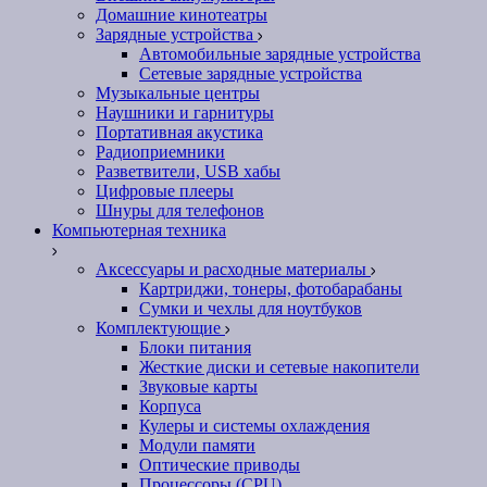
Домашние кинотеатры
Зарядные устройства
Автомобильные зарядные устройства
Сетевые зарядные устройства
Музыкальные центры
Наушники и гарнитуры
Портативная акустика
Радиоприемники
Разветвители, USB хабы
Цифровые плееры
Шнуры для телефонов
Компьютерная техника
Аксессуары и расходные материалы
Картриджи, тонеры, фотобарабаны
Сумки и чехлы для ноутбуков
Комплектующие
Блоки питания
Жесткие диски и сетевые накопители
Звуковые карты
Корпуса
Кулеры и системы охлаждения
Модули памяти
Оптические приводы
Процессоры (CPU)