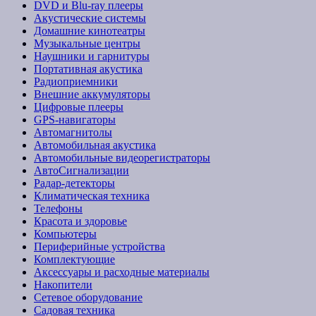
DVD и Blu-ray плееры
Акустические системы
Домашние кинотеатры
Музыкальные центры
Наушники и гарнитуры
Портативная акустика
Радиоприемники
Внешние аккумуляторы
Цифровые плееры
GPS-навигаторы
Автомагнитолы
Автомобильная акустика
Автомобильные видеорегистраторы
АвтоСигнализации
Радар-детекторы
Климатическая техника
Телефоны
Красота и здоровье
Компьютеры
Периферийные устройства
Комплектующие
Аксессуары и расходные материалы
Накопители
Сетевое оборудование
Садовая техника