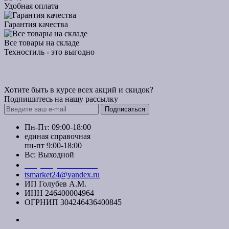
Удобная оплата
Гарантия качества
Все товары на складе
Техностиль - это выгодно
Хотите быть в курсе всех акций и скидок?
Подпишитесь на нашу рассылку
Подписаться
Пн-Пт: 09:00-18:00
единая справочная
пн-пт 9:00-18:00
Вс: Выходной
+7 (391) 20-40-700
tsmarket24@yandex.ru
ИП Голубев А.М.
ИНН 246400004964
ОГРНИП 304246436400845