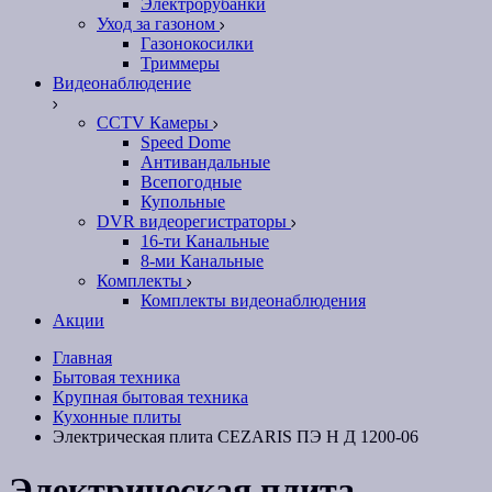
Электрорубанки
Уход за газоном
Газонокосилки
Триммеры
Видеонаблюдение
CCTV Камеры
Speed Dome
Антивандальные
Всепогодные
Купольные
DVR видеорегистраторы
16-ти Канальные
8-ми Канальные
Комплекты
Комплекты видеонаблюдения
Акции
Главная
Бытовая техника
Крупная бытовая техника
Кухонные плиты
Электрическая плита CEZARIS ПЭ Н Д 1200-06
Электрическая плита