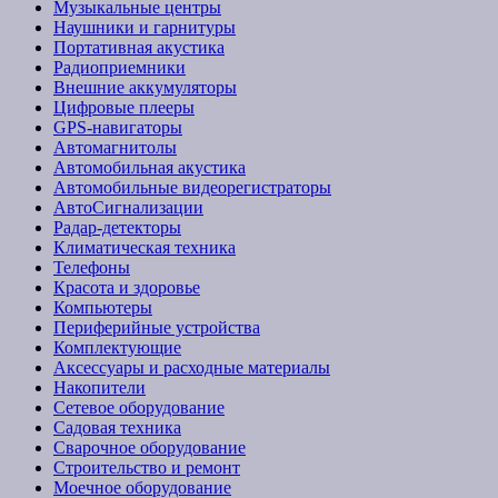
Музыкальные центры
Наушники и гарнитуры
Портативная акустика
Радиоприемники
Внешние аккумуляторы
Цифровые плееры
GPS-навигаторы
Автомагнитолы
Автомобильная акустика
Автомобильные видеорегистраторы
АвтоСигнализации
Радар-детекторы
Климатическая техника
Телефоны
Красота и здоровье
Компьютеры
Периферийные устройства
Комплектующие
Аксессуары и расходные материалы
Накопители
Сетевое оборудование
Садовая техника
Сварочное оборудование
Строительство и ремонт
Моечное оборудование