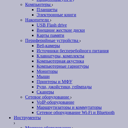
Компьютеры
Планшеты
Электронные книги
Накопители
USB Flash drive
Внешние жесткие диски
Карты памяти
Периферийные устройства
Веб-камеры
Источники бесперебойного питания
Клавиатуры, комплекты
Компьютерная акустика
Компьютерные гарнитуры
Мониторы
Мыши
Принтеры и МФУ
Рули, джойстики, геймпады
Сканеры
Сетевое оборудование
VoIP-оборудование
Маршрутизаторы и коммутаторы
Сетевое оборудование Wi-Fi и Bluetooth
Инструменты
Моечное оборудование