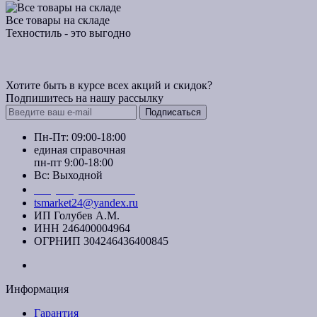
Все товары на складе
Техностиль - это выгодно
Хотите быть в курсе всех акций и скидок?
Подпишитесь на нашу рассылку
Подписаться
Пн-Пт: 09:00-18:00
единая справочная
пн-пт 9:00-18:00
Вс: Выходной
+7 (391) 20-40-700
tsmarket24@yandex.ru
ИП Голубев А.М.
ИНН 246400004964
ОГРНИП 304246436400845
Информация
Гарантия