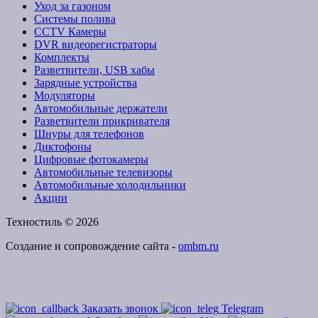
Уход за газоном
Системы полива
CCTV Камеры
DVR видеорегистраторы
Комплекты
Разветвители, USB хабы
Зарядные устройства
Модуляторы
Автомобильные держатели
Разветвители прикривателя
Шнуры для телефонов
Диктофоны
Цифровые фотокамеры
Автомобильные телевизоры
Автомобильные холодильники
Акции
Техностиль © 2026
Создание и сопровождение сайта -
ombm.ru
Заказать звонок
Telegram