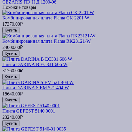
CEZARIS ПЭ Н Д 1200-06
Похожие товары
Комбинированная плита Flama CK 2201 W
17370.00₽
Купить
Комбинированная плита Flama RK23121-W
24000.00₽
Купить
Плита DARINA B EC331 606 W
31760.00₽
Купить
Плита DARINA S EM 521 404 W
18640.00₽
Купить
Плита GEFEST 5140 0001
23240.00₽
Купить