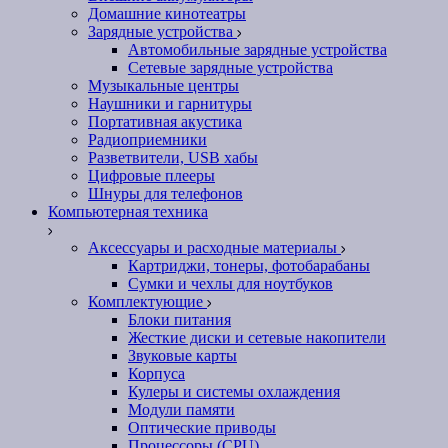
Домашние кинотеатры
Зарядные устройства
Автомобильные зарядные устройства
Сетевые зарядные устройства
Музыкальные центры
Наушники и гарнитуры
Портативная акустика
Радиоприемники
Разветвители, USB хабы
Цифровые плееры
Шнуры для телефонов
Компьютерная техника
Аксессуары и расходные материалы
Картриджи, тонеры, фотобарабаны
Сумки и чехлы для ноутбуков
Комплектующие
Блоки питания
Жесткие диски и сетевые накопители
Звуковые карты
Корпуса
Кулеры и системы охлаждения
Модули памяти
Оптические приводы
Процессоры (CPU)