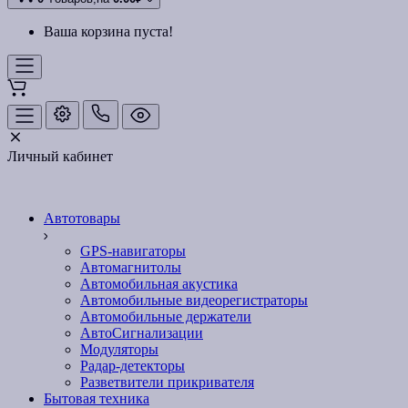
Ваша корзина пуста!
Личный кабинет
Автотовары
GPS-навигаторы
Автомагнитолы
Автомобильная акустика
Автомобильные видеорегистраторы
Автомобильные держатели
АвтоСигнализации
Модуляторы
Радар-детекторы
Разветвители прикривателя
Бытовая техника