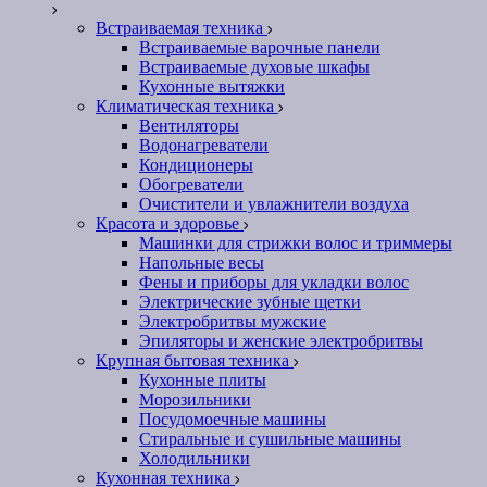
Встраиваемая техника
Встраиваемые варочные панели
Встраиваемые духовые шкафы
Кухонные вытяжки
Климатическая техника
Вентиляторы
Водонагреватели
Кондиционеры
Обогреватели
Очистители и увлажнители воздуха
Красота и здоровье
Машинки для стрижки волос и триммеры
Напольные весы
Фены и приборы для укладки волос
Электрические зубные щетки
Электробритвы мужские
Эпиляторы и женские электробритвы
Крупная бытовая техника
Кухонные плиты
Морозильники
Посудомоечные машины
Стиральные и сушильные машины
Холодильники
Кухонная техника