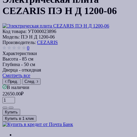
CEZARIS ПЭ Н Д 1200-06
Код товара:
УТ000023896
Модель:
ПЭ Н Д 1200-06
Производитель:
CEZARIS
0
Характеристики
Высота -
85 см
Глубина -
50 см
Дверца -
откидная
Смотреть все
Пред.
След.
В наличии
22650.00₽
Купить
Купить в 1 клик