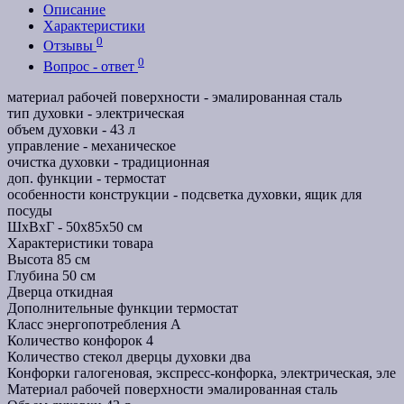
Описание
Характеристики
0
Отзывы
0
Вопрос - ответ
материал рабочей поверхности - эмалированная сталь
тип духовки - электрическая
объем духовки - 43 л
управление - механическое
очистка духовки - традиционная
доп. функции - термостат
особенности конструкции - подсветка духовки, ящик для
посуды
ШхВхГ - 50х85х50 см
Характеристики товара
Высота
85 см
Глубина
50 см
Дверца
откидная
Дополнительные функции
термостат
Класс энергопотребления
A
Количество конфорок
4
Количество стекол дверцы духовки
два
Конфорки
галогеновая, экспресс-конфорка, электрическая, эле
Материал рабочей поверхности
эмалированная сталь