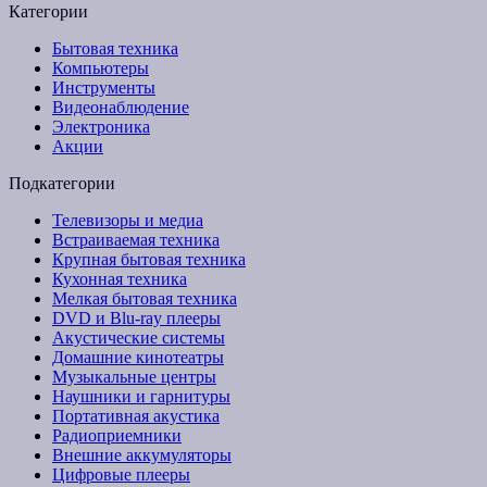
Категории
Бытовая техника
Компьютеры
Инструменты
Видеонаблюдение
Электроника
Акции
Подкатегории
Телевизоры и медиа
Встраиваемая техника
Крупная бытовая техника
Кухонная техника
Мелкая бытовая техника
DVD и Blu-ray плееры
Акустические системы
Домашние кинотеатры
Музыкальные центры
Наушники и гарнитуры
Портативная акустика
Радиоприемники
Внешние аккумуляторы
Цифровые плееры