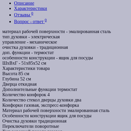
Описание
Характеристики
0
Отзывы
0
Вопрос - ответ
материал рабочей поверхности - эмалированная сталь
тип духовки - электрическая
управление - механическое
очистка духовки - традиционная
доп. функции - термостат
особенности конструкции - ящик для посуды
ШхВхГ - 51х85х52 см
Характеристики товара
Высота
85 см
Глубина
52 см
Дверца
откидная
Дополнительные функции
термостат
Количество конфорок
4
Количество стекол дверцы духовки
два
Конфорки
газовая, экспресс-конфорка
Материал рабочей поверхности
эмалированная сталь
Особенности конструкции
ящик для посуды
Очистка духовки
традиционная
Переключатели
поворотные