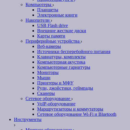
Компьютеры
Планшеты
Электронные книги
Накопители
USB Flash drive
Внешние жесткие диски
Карты памяти
Периферийные устройства
Веб-камеры
Источники бесперебойного питания
Клавиатуры, комплекты
Компьютерная акустика
Компьютерные гарнитуры
Мониторы
Мыши
Принтеры и МФУ
Рули, джойстики, геймпады
Сканеры
Сетевое оборудование
VoIP-оборудование
Маршрутизаторы и коммутаторы
Сетевое оборудование Wi-Fi и Bluetooth
Инструменты
Моечное оборудование