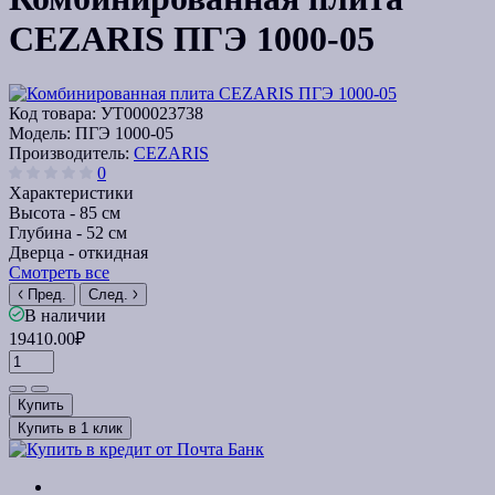
CEZARIS ПГЭ 1000-05
Код товара:
УТ000023738
Модель:
ПГЭ 1000-05
Производитель:
CEZARIS
0
Характеристики
Высота -
85 см
Глубина -
52 см
Дверца -
откидная
Смотреть все
Пред.
След.
В наличии
19410.00₽
Купить
Купить в 1 клик