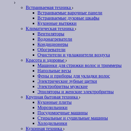
Встраиваемая техника
Встраиваемые варочные панели
Встраиваемые духовые шкафы
Кухонные вытяжки
Климатическая техника
Вентиляторы
Водонагреватели
Кондиционеры
Обогреватели
Очистители и увлажнители воздуха
Красота и здоровье
Машинки для стрижки волос и триммеры
Напольные весы
Фены и приборы для укладки волос
Электрические зубные щетки
Электробритвы мужские
Эпиляторы и женские электробритвы
Крупная бытовая техника
Кухонные плиты
Морозильники
Посудомоечные машины
Стиральные и сушильные машины
Холодильники
Кухонная техника