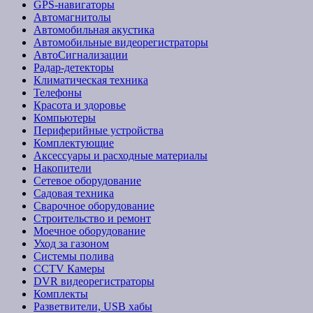
GPS-навигаторы
Автомагнитолы
Автомобильная акустика
Автомобильные видеорегистраторы
АвтоСигнализации
Радар-детекторы
Климатическая техника
Телефоны
Красота и здоровье
Компьютеры
Периферийные устройства
Комплектующие
Аксессуары и расходные материалы
Накопители
Сетевое оборудование
Садовая техника
Сварочное оборудование
Строительство и ремонт
Моечное оборудование
Уход за газоном
Системы полива
CCTV Камеры
DVR видеорегистраторы
Комплекты
Разветвители, USB хабы