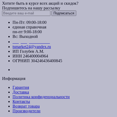
Хотите быть в курсе всех акций и скидок?
Подпишитесь на нашу рассылку
Подписаться
Пн-Пт: 09:00-18:00
единая справочная
пн-пт 9:00-18:00
Вс: Выходной
+7 (391) 20-40-700
tsmarket24@yandex.ru
ИП Голубев А.М.
ИНН 246400004964
ОГРНИП 304246436400845
Информация
Гарантия
Доставка
Политика конфиденциальности
Контакты
Возврат товара
Производители