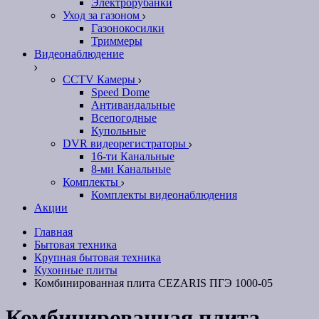
Электрорубанки
Уход за газоном
Газонокосилки
Триммеры
Видеонаблюдение
CCTV Камеры
Speed Dome
Антивандальные
Всепогодные
Купольные
DVR видеорегистраторы
16-ти Канальные
8-ми Канальные
Комплекты
Комплекты видеонаблюдения
Акции
Главная
Бытовая техника
Крупная бытовая техника
Кухонные плиты
Комбинированная плита CEZARIS ПГЭ 1000-05
Комбинированная плита