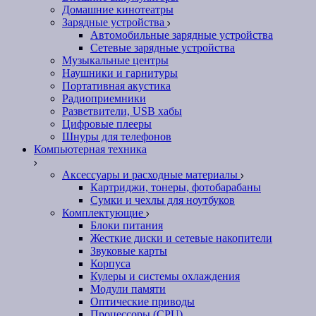
Домашние кинотеатры
Зарядные устройства
Автомобильные зарядные устройства
Сетевые зарядные устройства
Музыкальные центры
Наушники и гарнитуры
Портативная акустика
Радиоприемники
Разветвители, USB хабы
Цифровые плееры
Шнуры для телефонов
Компьютерная техника
Аксессуары и расходные материалы
Картриджи, тонеры, фотобарабаны
Сумки и чехлы для ноутбуков
Комплектующие
Блоки питания
Жесткие диски и сетевые накопители
Звуковые карты
Корпуса
Кулеры и системы охлаждения
Модули памяти
Оптические приводы
Процессоры (CPU)