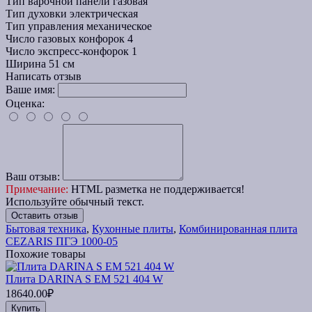
Тип варочной панели
газовая
Тип духовки
электрическая
Тип управления
механическое
Число газовых конфорок
4
Число экспресс-конфорок
1
Ширина
51 см
Написать отзыв
Ваше имя:
Оценка:
Ваш отзыв:
Примечание:
HTML разметка не поддерживается!
Используйте обычный текст.
Оставить отзыв
Бытовая техника
,
Кухонные плиты
,
Комбинированная плита
CEZARIS ПГЭ 1000-05
Похожие товары
Плита DARINA S EM 521 404 W
18640.00₽
Купить