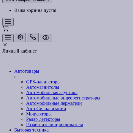
Ваша корзина пуста!
Личный кабинет
Автотовары
GPS-навигаторы
Автомагнитолы
Автомобильная акустика
Автомобильные видеорегистраторы
Автомобильные держатели
АвтоСигнализации
Модуляторы
Радар-детекторы
Разветвители прикривателя
Бытовая техника