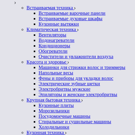
Встраиваемая техника
Встраиваемые варочные панели
Встраиваемые духовые шкафы
Кухонные вытяжки
Климатическая техника
Вентиляторы
Водонагреватели
Кондиционеры
Обогреватели
Очистители и увлажнители воздуха
Красота и здоровье
Машинки для стрижки волос и триммеры
Напольные весы
Фены и приборы для укладки волос
Электрические зубные щетки
Электробритвы мужские
Эпиляторы и женские электробритвы
Крупная бытовая техника
Кухонные плиты
Морозильники
Посудомоечные машины
Стиральные и сушильные машины
Холодильники
Кухонная техника