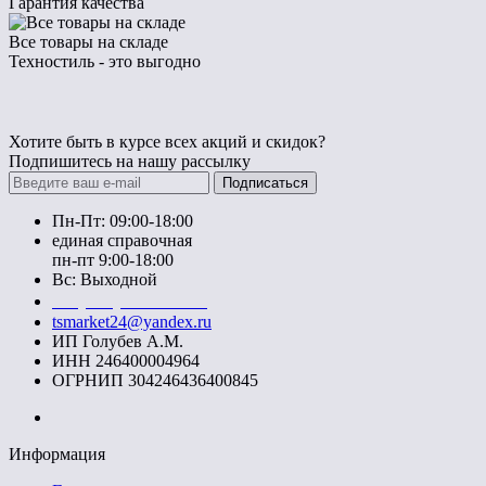
Гарантия качества
Все товары на складе
Техностиль - это выгодно
Хотите быть в курсе всех акций и скидок?
Подпишитесь на нашу рассылку
Подписаться
Пн-Пт: 09:00-18:00
единая справочная
пн-пт 9:00-18:00
Вс: Выходной
+7 (391) 20-40-700
tsmarket24@yandex.ru
ИП Голубев А.М.
ИНН 246400004964
ОГРНИП 304246436400845
Информация