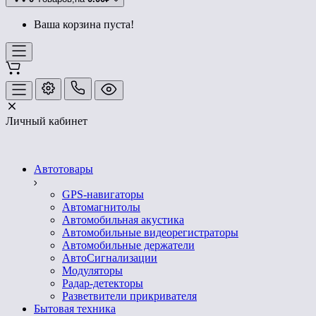
Ваша корзина пуста!
Личный кабинет
Автотовары
GPS-навигаторы
Автомагнитолы
Автомобильная акустика
Автомобильные видеорегистраторы
Автомобильные держатели
АвтоСигнализации
Модуляторы
Радар-детекторы
Разветвители прикривателя
Бытовая техника