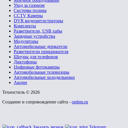
Моечное оборудование
Уход за газоном
Системы полива
CCTV Камеры
DVR видеорегистраторы
Комплекты
Разветвители, USB хабы
Зарядные устройства
Модуляторы
Автомобильные держатели
Разветвители прикривателя
Шнуры для телефонов
Диктофоны
Цифровые фотокамеры
Автомобильные телевизоры
Автомобильные холодильники
Акции
Техностиль © 2026
Создание и сопровождение сайта -
ombm.ru
Заказать звонок
Telegram