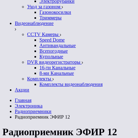
Электрорубанки
Уход за газоном
Газонокосилки
Триммеры
Видеонаблюдение
CCTV Камеры
Speed Dome
Антивандальные
Всепогодные
Купольные
DVR видеорегистраторы
16-ти Канальные
8-ми Канальные
Комплекты
Комплекты видеонаблюдения
Акции
Главная
Электроника
Радиоприемники
Радиоприемник ЭФИР 12
Радиоприемник ЭФИР 12