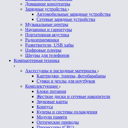
Домашние кинотеатры
Зарядные устройства
Автомобильные зарядные устройства
Сетевые зарядные устройства
Музыкальные центры
Наушники и гарнитуры
Портативная акустика
Радиоприемники
Разветвители, USB хабы
Цифровые плееры
Шнуры для телефонов
Компьютерная техника
Аксессуары и расходные материалы
Картриджи, тонеры, фотобарабаны
Сумки и чехлы для ноутбуков
Комплектующие
Блоки питания
Жесткие диски и сетевые накопители
Звуковые карты
Корпуса
Кулеры и системы охлаждения
Модули памяти
Оптические приводы
Процессоры (CPU)