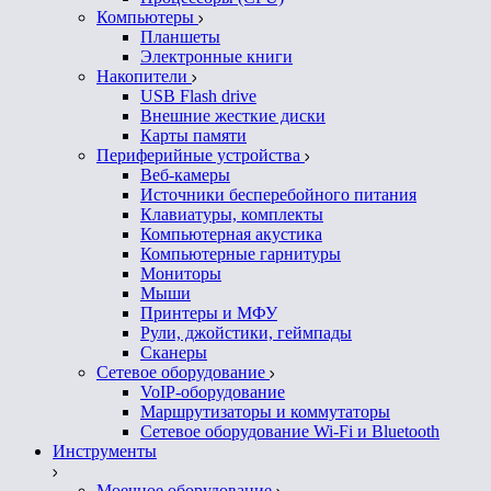
Компьютеры
Планшеты
Электронные книги
Накопители
USB Flash drive
Внешние жесткие диски
Карты памяти
Периферийные устройства
Веб-камеры
Источники бесперебойного питания
Клавиатуры, комплекты
Компьютерная акустика
Компьютерные гарнитуры
Мониторы
Мыши
Принтеры и МФУ
Рули, джойстики, геймпады
Сканеры
Сетевое оборудование
VoIP-оборудование
Маршрутизаторы и коммутаторы
Сетевое оборудование Wi-Fi и Bluetooth
Инструменты
Моечное оборудование