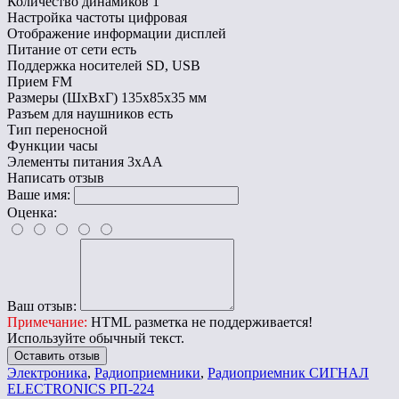
Количество динамиков
1
Настройка частоты
цифровая
Отображение информации
дисплей
Питание от сети
есть
Поддержка носителей
SD, USB
Прием
FM
Размеры (ШхВхГ)
135х85х35 мм
Разъем для наушников
есть
Тип
переносной
Функции
часы
Элементы питания
3xAA
Написать отзыв
Ваше имя:
Оценка:
Ваш отзыв:
Примечание:
HTML разметка не поддерживается!
Используйте обычный текст.
Оставить отзыв
Электроника
,
Радиоприемники
,
Радиоприемник СИГНАЛ
ELECTRONICS РП-224