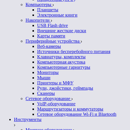
Компьютеры
Планшеты
Электронные книги
Накопители
USB Flash drive
Внешние жесткие диски
Карты памяти
Периферийные устройства
Веб-камеры
Источники бесперебойного питания
Клавиатуры, комплекты
Компьютерная акустика
Компьютерные гарнитуры
Мониторы
Мыши
Принтеры и МФУ
Рули, джойстики, геймпады
Сканеры
Сетевое оборудование
VoIP-оборудование
Маршрутизаторы и коммутаторы
Сетевое оборудование Wi-Fi и Bluetooth
Инструменты
Моечное оборудование