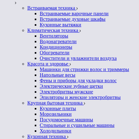
Встраиваемая техника
Встраиваемые варочные панели
Встраиваемые духовые шкафы
Кухонные вытяжки
Климатическая техника
Вентиляторы
Водонагреватели
Кондиционеры
Обогреватели
Очистители и увлажнители воздуха
Красота и здоровье
Машинки для стрижки волос и триммеры
Напольные весы
Фены и приборы для укладки волос
Электрические зубные щетки
Электробритвы мужские
Эпиляторы и женские электробритвы
Крупная бытовая техника
Кухонные плиты
Морозильники
Посудомоечные машины
Стиральные и сушильные машины
Холодильники
Кухонная техника