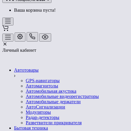
Ваша корзина пуста!
Личный кабинет
Автотовары
GPS-навигаторы
Автомагнитолы
Автомобильная акустика
Автомобильные видеорегистраторы
Автомобильные держатели
АвтоСигнализации
Модуляторы
Радар-детекторы
Разветвители прикривателя
Бытовая техника