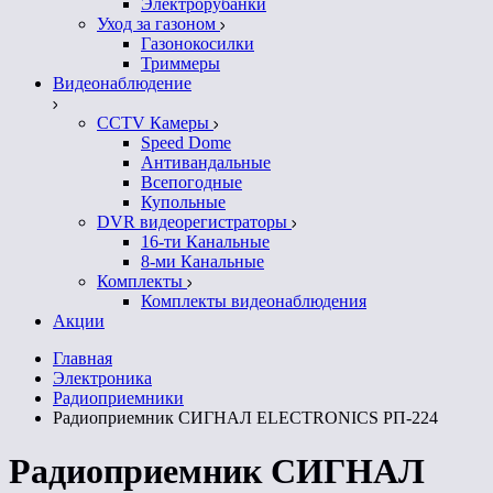
Электрорубанки
Уход за газоном
Газонокосилки
Триммеры
Видеонаблюдение
CCTV Камеры
Speed Dome
Антивандальные
Всепогодные
Купольные
DVR видеорегистраторы
16-ти Канальные
8-ми Канальные
Комплекты
Комплекты видеонаблюдения
Акции
Главная
Электроника
Радиоприемники
Радиоприемник СИГНАЛ ELECTRONICS РП-224
Радиоприемник СИГНАЛ