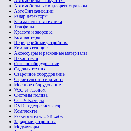
Автомобильная акустика
Автомобильные видеорегистраторы
АвтоСигнализации
Радар-детекторы
Климатическая техника
Телефоны
Красота и здоровье
Компьютеры
Периферийные устройства
Комплектующие
Аксессуары и расходные материалы
Накопители
Сетевое оборудование
Садовая техника
Сварочное оборудование
Строительство и ремонт
Моечное оборудование
Уход за газоном
Системы полива
CCTV Камеры
DVR видеорегистраторы
Комплекты
Разветвители, USB хабы
Зарядные устройства
Модуляторы