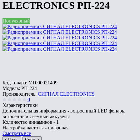
ELECTRONICS РП-224
Популярный
Код товара:
УТ000021409
Модель:
РП-224
Производитель:
СИГНАЛ ELECTRONICS
0
Характеристики
Дополнительная информация -
встроенный LED фонарь,
встроенный съемный аккумуля
Количество динамиков -
1
Настройка частоты -
цифровая
Смотреть все
Пред.
След.