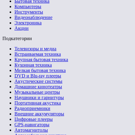
Бытовая техника
Компьютеры
Инструменты
Видеонаблюдение
Электроника
Акции
Подкатегории
Телевизоры и медиа
Встраиваемая техника
Крупная бытовая техника
Кухонная техника
Мелкая бытовая техника
DVD и Blu-ray плееры
Акустические системы
Домашние кинотеатры
Музыкальные центры
Наушники и гарнитуры
Портативная акустика
Радиоприемники
Внешние аккумуляторы
Цифровые плееры
GPS-навигаторы
Автомагнитолы