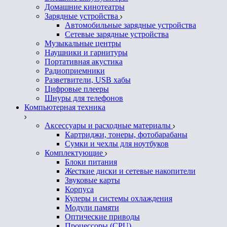
Домашние кинотеатры
Зарядные устройства
Автомобильные зарядные устройства
Сетевые зарядные устройства
Музыкальные центры
Наушники и гарнитуры
Портативная акустика
Радиоприемники
Разветвители, USB хабы
Цифровые плееры
Шнуры для телефонов
Компьютерная техника
Аксессуары и расходные материалы
Картриджи, тонеры, фотобарабаны
Сумки и чехлы для ноутбуков
Комплектующие
Блоки питания
Жесткие диски и сетевые накопители
Звуковые карты
Корпуса
Кулеры и системы охлаждения
Модули памяти
Оптические приводы
Процессоры (CPU)