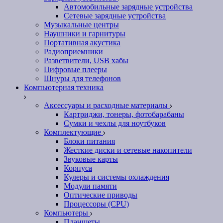
Автомобильные зарядные устройства
Сетевые зарядные устройства
Музыкальные центры
Наушники и гарнитуры
Портативная акустика
Радиоприемники
Разветвители, USB хабы
Цифровые плееры
Шнуры для телефонов
Компьютерная техника
Аксессуары и расходные материалы
Картриджи, тонеры, фотобарабаны
Сумки и чехлы для ноутбуков
Комплектующие
Блоки питания
Жесткие диски и сетевые накопители
Звуковые карты
Корпуса
Кулеры и системы охлаждения
Модули памяти
Оптические приводы
Процессоры (CPU)
Компьютеры
Планшеты