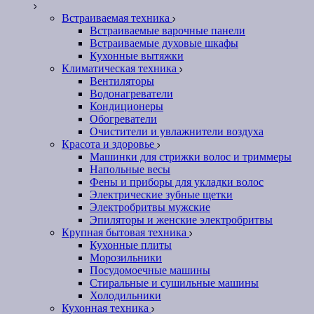
Встраиваемая техника
Встраиваемые варочные панели
Встраиваемые духовые шкафы
Кухонные вытяжки
Климатическая техника
Вентиляторы
Водонагреватели
Кондиционеры
Обогреватели
Очистители и увлажнители воздуха
Красота и здоровье
Машинки для стрижки волос и триммеры
Напольные весы
Фены и приборы для укладки волос
Электрические зубные щетки
Электробритвы мужские
Эпиляторы и женские электробритвы
Крупная бытовая техника
Кухонные плиты
Морозильники
Посудомоечные машины
Стиральные и сушильные машины
Холодильники
Кухонная техника