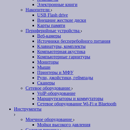
Электронные книги
Накопители
USB Flash drive
Внешние жесткие диски
Карты памяти
Периферийные устройства
Веб-камеры
Источники бесперебойного питания
Клавиатуры, комплекты
Компьютерная акустика
Компьютерные гарнитуры
Мониторы
Мыши
Принтеры и МФУ
Рули, джойстики, геймпады
Сканеры
Сетевое оборудование
VoIP-оборудование
Маршрутизаторы и коммутаторы
Сетевое оборудование Wi-Fi и Bluetooth
Инструменты
Моечное оборудование
Мойки высокого давления
Садовая техника