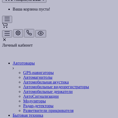
Ваша корзина пуста!
Личный кабинет
Автотовары
GPS-навигаторы
Автомагнитолы
Автомобильная акустика
Автомобильные видеорегистраторы
Автомобильные держатели
АвтоСигнализации
Модуляторы
Радар-детекторы
Разветвители прикривателя
Бытовая техника