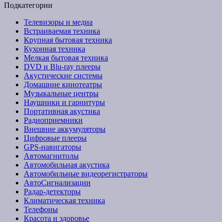
Подкатегории
Телевизоры и медиа
Встраиваемая техника
Крупная бытовая техника
Кухонная техника
Мелкая бытовая техника
DVD и Blu-ray плееры
Акустические системы
Домашние кинотеатры
Музыкальные центры
Наушники и гарнитуры
Портативная акустика
Радиоприемники
Внешние аккумуляторы
Цифровые плееры
GPS-навигаторы
Автомагнитолы
Автомобильная акустика
Автомобильные видеорегистраторы
АвтоСигнализации
Радар-детекторы
Климатическая техника
Телефоны
Красота и здоровье