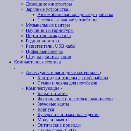
Домашние кинотеатры
Зарядные устройства
Автомобильные зарядные устройства
Сетевые зарядные устройства
Музыкальные центры
Наушники и гарнитуры
Портативная акустика
Радиоприемники
Разветвители, USB хабы
Цифровые плееры
Шнуры для телефонов
Компьютерная техника
Аксессуары и расходные материалы
Картриджи, тонеры, фотобарабаны
Сумки и чехлы для ноутбуков
Комплектующие
Блоки питания
Жесткие диски и сетевые накопители
Звуковые карты
Корпуса
Кулеры и системы охлаждения
Модули памяти
Оптические приводы
Процессоры (CPU)