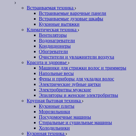
Встраиваемая техника
Встраиваемые варочные панели
Встраиваемые духовые шкафы
Кухонные вытяжки
Климатическая техника
Вентиляторы
Водонагреватели
Кондиционеры
Обогреватели
Очистители и увлажнители воздуха
Красота и здоровье
Машинки для стрижки волос и триммеры
Напольные весы
Фены и приборы для укладки волос
Электрические зубные щетки
Электробритвы мужские
Эпиляторы и женские электробритвы
Крупная бытовая техника
Кухонные плиты
Морозильники
Посудомоечные машины
Стиральные и сушильные машины
Холодильники
Кухонная техника