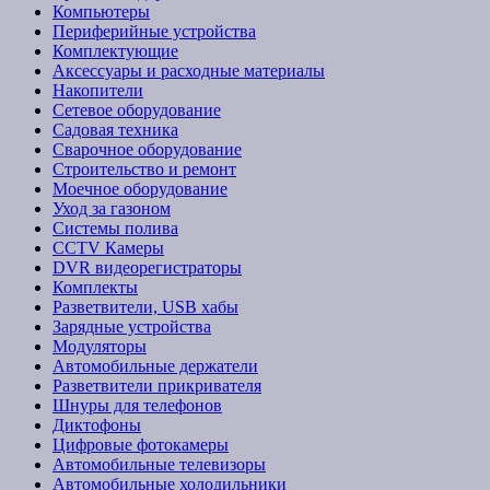
Компьютеры
Периферийные устройства
Комплектующие
Аксессуары и расходные материалы
Накопители
Сетевое оборудование
Садовая техника
Сварочное оборудование
Строительство и ремонт
Моечное оборудование
Уход за газоном
Системы полива
CCTV Камеры
DVR видеорегистраторы
Комплекты
Разветвители, USB хабы
Зарядные устройства
Модуляторы
Автомобильные держатели
Разветвители прикривателя
Шнуры для телефонов
Диктофоны
Цифровые фотокамеры
Автомобильные телевизоры
Автомобильные холодильники