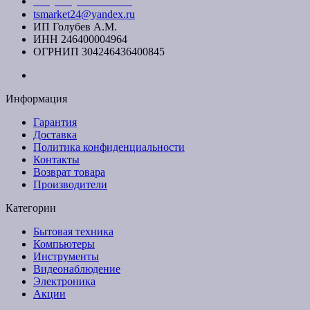
+7 (391) 20-40-700
tsmarket24@yandex.ru
ИП Голубев А.М.
ИНН 246400004964
ОГРНИП 304246436400845
Информация
Гарантия
Доставка
Политика конфиденциальности
Контакты
Возврат товара
Производители
Категории
Бытовая техника
Компьютеры
Инструменты
Видеонаблюдение
Электроника
Акции