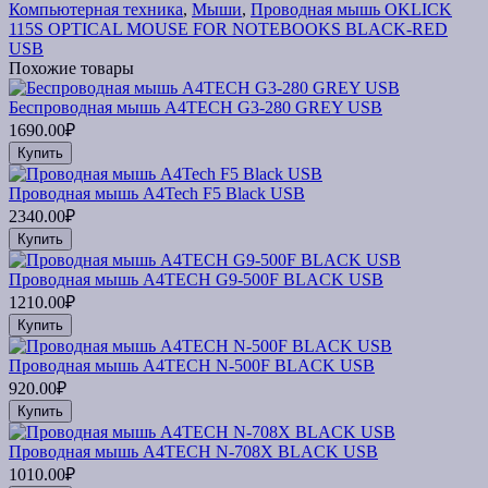
Компьютерная техника
,
Мыши
,
Проводная мышь OKLICK
115S OPTICAL MOUSE FOR NOTEBOOKS BLACK-RED
USB
Похожие товары
Беспроводная мышь A4TECH G3-280 GREY USB
1690.00₽
Купить
Проводная мышь A4Tech F5 Black USB
2340.00₽
Купить
Проводная мышь A4TECH G9-500F BLACK USB
1210.00₽
Купить
Проводная мышь A4TECH N-500F BLACK USB
920.00₽
Купить
Проводная мышь A4TECH N-708X BLACK USB
1010.00₽