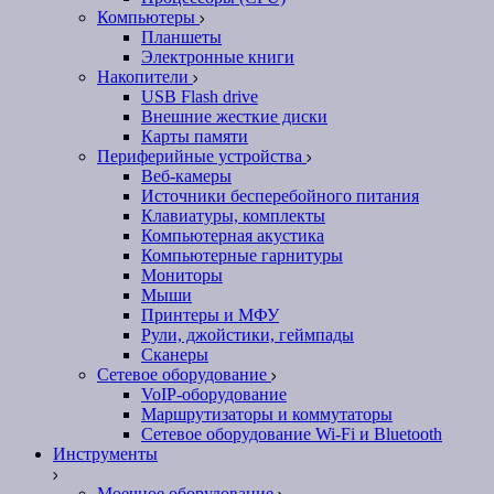
Компьютеры
Планшеты
Электронные книги
Накопители
USB Flash drive
Внешние жесткие диски
Карты памяти
Периферийные устройства
Веб-камеры
Источники бесперебойного питания
Клавиатуры, комплекты
Компьютерная акустика
Компьютерные гарнитуры
Мониторы
Мыши
Принтеры и МФУ
Рули, джойстики, геймпады
Сканеры
Сетевое оборудование
VoIP-оборудование
Маршрутизаторы и коммутаторы
Сетевое оборудование Wi-Fi и Bluetooth
Инструменты
Моечное оборудование