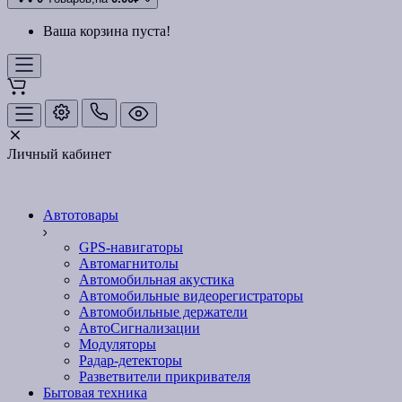
Ваша корзина пуста!
Личный кабинет
Автотовары
GPS-навигаторы
Автомагнитолы
Автомобильная акустика
Автомобильные видеорегистраторы
Автомобильные держатели
АвтоСигнализации
Модуляторы
Радар-детекторы
Разветвители прикривателя
Бытовая техника