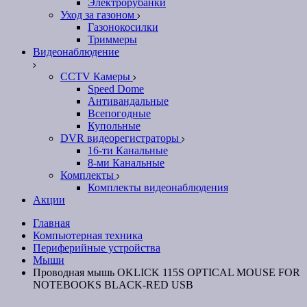
Электрорубанки
Уход за газоном
Газонокосилки
Триммеры
Видеонаблюдение
CCTV Камеры
Speed Dome
Антивандальные
Всепогодные
Купольные
DVR видеорегистраторы
16-ти Канальные
8-ми Канальные
Комплекты
Комплекты видеонаблюдения
Акции
Главная
Компьютерная техника
Периферийные устройства
Мыши
Проводная мышь OKLICK 115S OPTICAL MOUSE FOR
NOTEBOOKS BLACK-RED USB