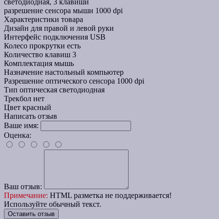
светодиодная, 3 клавиши
разрешение сенсора мыши 1000 dpi
Характеристики товара
Дизайн
для правой и левой руки
Интерфейс подключения
USB
Колесо прокрутки
есть
Количество клавиш
3
Комплектация
мышь
Назначение
настольный компьютер
Разрешение оптического сенсора
1000 dpi
Тип
оптическая светодиодная
Трекбол
нет
Цвет
красный
Написать отзыв
Ваше имя:
Оценка:
Ваш отзыв:
Примечание:
HTML разметка не поддерживается!
Используйте обычный текст.
Оставить отзыв