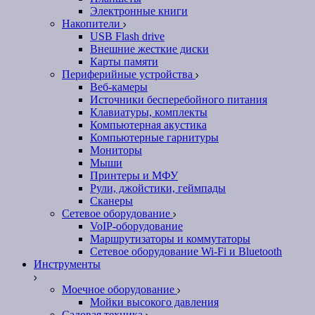
Электронные книги
Накопители
USB Flash drive
Внешние жесткие диски
Карты памяти
Периферийные устройства
Веб-камеры
Источники бесперебойного питания
Клавиатуры, комплекты
Компьютерная акустика
Компьютерные гарнитуры
Мониторы
Мыши
Принтеры и МФУ
Рули, джойстики, геймпады
Сканеры
Сетевое оборудование
VoIP-оборудование
Маршрутизаторы и коммутаторы
Сетевое оборудование Wi-Fi и Bluetooth
Инструменты
Моечное оборудование
Мойки высокого давления
Садовая техника