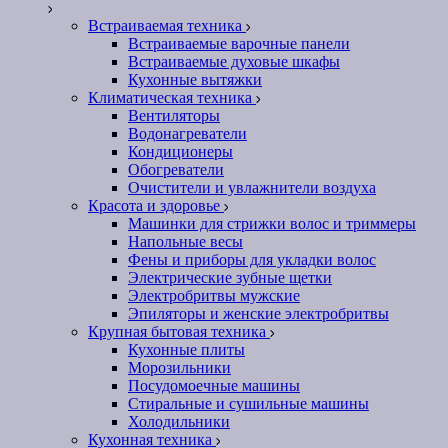
Встраиваемая техника
Встраиваемые варочные панели
Встраиваемые духовые шкафы
Кухонные вытяжки
Климатическая техника
Вентиляторы
Водонагреватели
Кондиционеры
Обогреватели
Очистители и увлажнители воздуха
Красота и здоровье
Машинки для стрижки волос и триммеры
Напольные весы
Фены и приборы для укладки волос
Электрические зубные щетки
Электробритвы мужские
Эпиляторы и женские электробритвы
Крупная бытовая техника
Кухонные плиты
Морозильники
Посудомоечные машины
Стиральные и сушильные машины
Холодильники
Кухонная техника