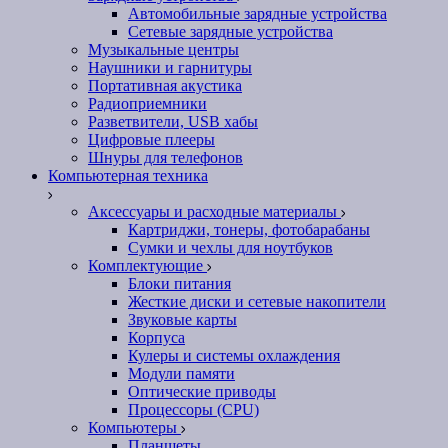
Автомобильные зарядные устройства
Сетевые зарядные устройства
Музыкальные центры
Наушники и гарнитуры
Портативная акустика
Радиоприемники
Разветвители, USB хабы
Цифровые плееры
Шнуры для телефонов
Компьютерная техника
Аксессуары и расходные материалы
Картриджи, тонеры, фотобарабаны
Сумки и чехлы для ноутбуков
Комплектующие
Блоки питания
Жесткие диски и сетевые накопители
Звуковые карты
Корпуса
Кулеры и системы охлаждения
Модули памяти
Оптические приводы
Процессоры (CPU)
Компьютеры
Планшеты