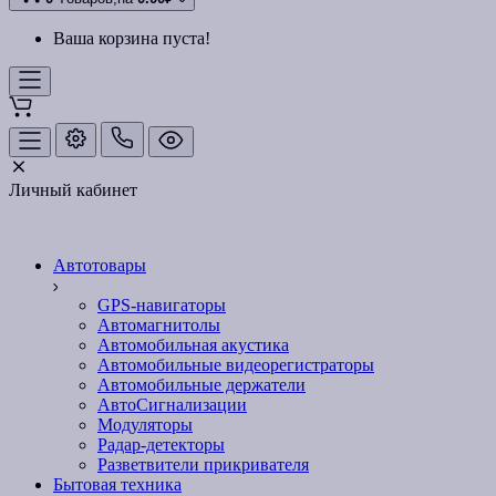
Ваша корзина пуста!
Личный кабинет
Автотовары
GPS-навигаторы
Автомагнитолы
Автомобильная акустика
Автомобильные видеорегистраторы
Автомобильные держатели
АвтоСигнализации
Модуляторы
Радар-детекторы
Разветвители прикривателя
Бытовая техника