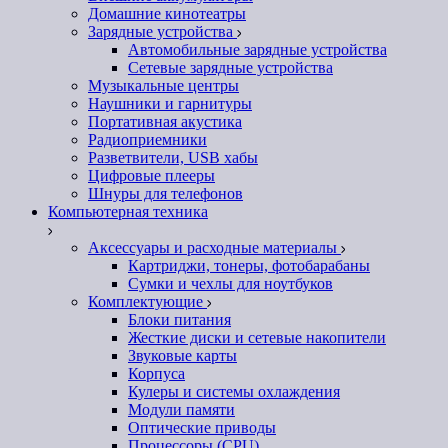
Домашние кинотеатры
Зарядные устройства
Автомобильные зарядные устройства
Сетевые зарядные устройства
Музыкальные центры
Наушники и гарнитуры
Портативная акустика
Радиоприемники
Разветвители, USB хабы
Цифровые плееры
Шнуры для телефонов
Компьютерная техника
Аксессуары и расходные материалы
Картриджи, тонеры, фотобарабаны
Сумки и чехлы для ноутбуков
Комплектующие
Блоки питания
Жесткие диски и сетевые накопители
Звуковые карты
Корпуса
Кулеры и системы охлаждения
Модули памяти
Оптические приводы
Процессоры (CPU)