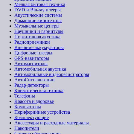
Мелкая бытовая техника
DVD и Blu-ray плееры
Акустические системы
Домашние кинотеатры
Музыкальные центры
Наушники и гарнитуры
Портативная акустика
Радиоприемники
Внешние аккумуляторы
Цифровые плееры
GPS-навигаторы
Автомагнитолы
Автомобильная акустика
Автомобильные видеорегистраторы
АвтоСигнализации
Радар-детекторы
Климатическая техника
Телефоны
Красота и здоровье
Компьютеры
Периферийные устройства
Комплектующие
Аксессуары и расходные материалы
Накопители
Сетевое оборудование