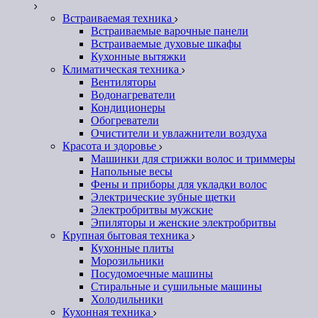
Встраиваемая техника
Встраиваемые варочные панели
Встраиваемые духовые шкафы
Кухонные вытяжки
Климатическая техника
Вентиляторы
Водонагреватели
Кондиционеры
Обогреватели
Очистители и увлажнители воздуха
Красота и здоровье
Машинки для стрижки волос и триммеры
Напольные весы
Фены и приборы для укладки волос
Электрические зубные щетки
Электробритвы мужские
Эпиляторы и женские электробритвы
Крупная бытовая техника
Кухонные плиты
Морозильники
Посудомоечные машины
Стиральные и сушильные машины
Холодильники
Кухонная техника