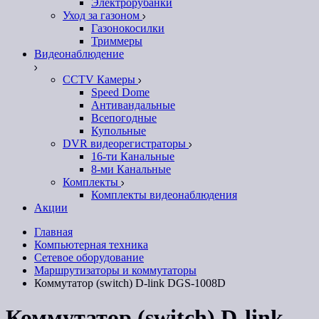
Электрорубанки
Уход за газоном
Газонокосилки
Триммеры
Видеонаблюдение
CCTV Камеры
Speed Dome
Антивандальные
Всепогодные
Купольные
DVR видеорегистраторы
16-ти Канальные
8-ми Канальные
Комплекты
Комплекты видеонаблюдения
Акции
Главная
Компьютерная техника
Сетевое оборудование
Маршрутизаторы и коммутаторы
Коммутатор (switch) D-link DGS-1008D
Коммутатор (switch) D-link