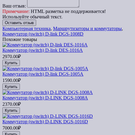
Ваш отзыв:
Примечание:
HTML разметка не поддерживается!
Используйте обычный текст.
Оставить отзыв
Компьютерная техника
,
Маршрутизаторы и коммутаторы
,
Коммутатор (switch) D-link DGS-1008D
Похожие товары
Коммутатор (switch) D-link DES-1016A
2970.00₽
Купить
Коммутатор (switch) D-link DGS-1005A
1590.00₽
Купить
Коммутатор (switch) D-LINK DGS-1008A
2370.00₽
Купить
Коммутатор (switch) D-LINK DGS-1016D
7000.00₽
Купить