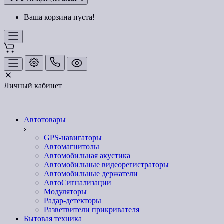
Ваша корзина пуста!
Личный кабинет
Автотовары
GPS-навигаторы
Автомагнитолы
Автомобильная акустика
Автомобильные видеорегистраторы
Автомобильные держатели
АвтоСигнализации
Модуляторы
Радар-детекторы
Разветвители прикривателя
Бытовая техника