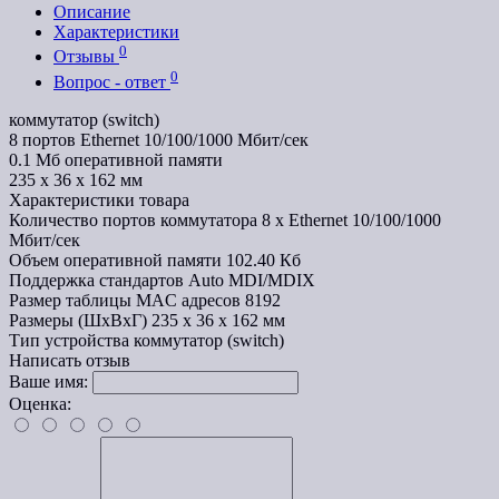
Описание
Характеристики
0
Отзывы
0
Вопрос - ответ
коммутатор (switch)
8 портов Ethernet 10/100/1000 Мбит/сек
0.1 Мб оперативной памяти
235 x 36 x 162 мм
Характеристики товара
Количество портов коммутатора
8 x Ethernet 10/100/1000
Мбит/сек
Объем оперативной памяти
102.40 Кб
Поддержка стандартов
Auto MDI/MDIX
Размер таблицы MAC адресов
8192
Размеры (ШxВxГ)
235 x 36 x 162 мм
Тип устройства
коммутатор (switch)
Написать отзыв
Ваше имя:
Оценка: