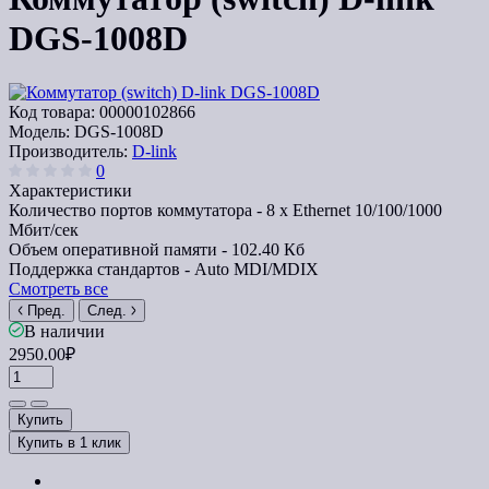
DGS-1008D
Код товара:
00000102866
Модель:
DGS-1008D
Производитель:
D-link
0
Характеристики
Количество портов коммутатора -
8 x Ethernet 10/100/1000
Мбит/сек
Объем оперативной памяти -
102.40 Кб
Поддержка стандартов -
Auto MDI/MDIX
Смотреть все
Пред.
След.
В наличии
2950.00₽
Купить
Купить в 1 клик