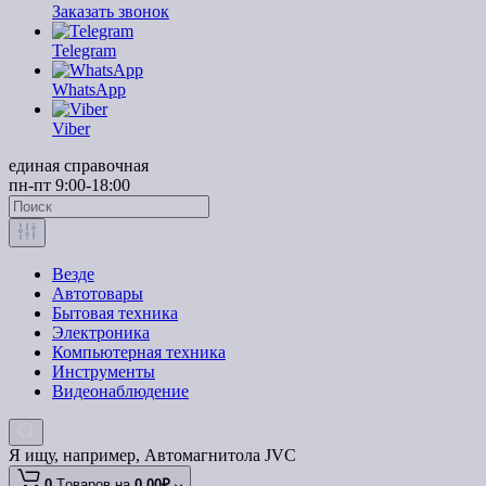
Заказать звонок
Telegram
WhatsApp
Viber
единая справочная
пн-пт 9:00-18:00
Везде
Автотовары
Бытовая техника
Электроника
Компьютерная техника
Инструменты
Видеонаблюдение
Я ищу, например,
Автомагнитола JVC
0
Tоваров,
на
0.00₽