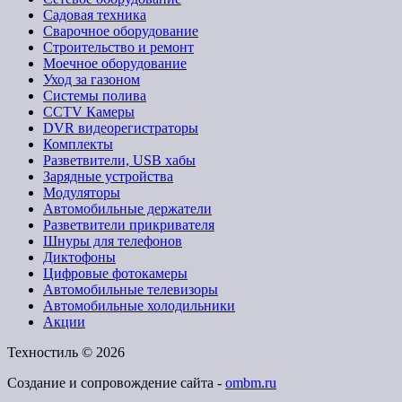
Садовая техника
Сварочное оборудование
Строительство и ремонт
Моечное оборудование
Уход за газоном
Системы полива
CCTV Камеры
DVR видеорегистраторы
Комплекты
Разветвители, USB хабы
Зарядные устройства
Модуляторы
Автомобильные держатели
Разветвители прикривателя
Шнуры для телефонов
Диктофоны
Цифровые фотокамеры
Автомобильные телевизоры
Автомобильные холодильники
Акции
Техностиль © 2026
Создание и сопровождение сайта -
ombm.ru