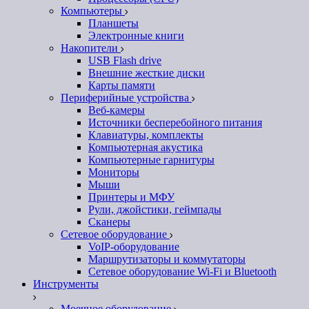
Компьютеры
Планшеты
Электронные книги
Накопители
USB Flash drive
Внешние жесткие диски
Карты памяти
Периферийные устройства
Веб-камеры
Источники бесперебойного питания
Клавиатуры, комплекты
Компьютерная акустика
Компьютерные гарнитуры
Мониторы
Мыши
Принтеры и МФУ
Рули, джойстики, геймпады
Сканеры
Сетевое оборудование
VoIP-оборудование
Маршрутизаторы и коммутаторы
Сетевое оборудование Wi-Fi и Bluetooth
Инструменты
Моечное оборудование