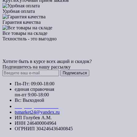
Круглосуточный прием заказов
Удобная оплата
Гарантия качества
Все товары на складе
Техностиль - это выгодно
Хотите быть в курсе всех акций и скидок?
Подпишитесь на нашу рассылку
Подписаться
Пн-Пт: 09:00-18:00
единая справочная
пн-пт 9:00-18:00
Вс: Выходной
+7 (391) 20-40-700
tsmarket24@yandex.ru
ИП Голубев А.М.
ИНН 246400004964
ОГРНИП 304246436400845