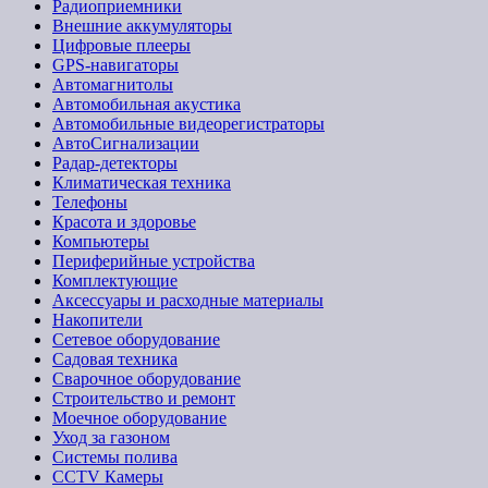
Радиоприемники
Внешние аккумуляторы
Цифровые плееры
GPS-навигаторы
Автомагнитолы
Автомобильная акустика
Автомобильные видеорегистраторы
АвтоСигнализации
Радар-детекторы
Климатическая техника
Телефоны
Красота и здоровье
Компьютеры
Периферийные устройства
Комплектующие
Аксессуары и расходные материалы
Накопители
Сетевое оборудование
Садовая техника
Сварочное оборудование
Строительство и ремонт
Моечное оборудование
Уход за газоном
Системы полива
CCTV Камеры