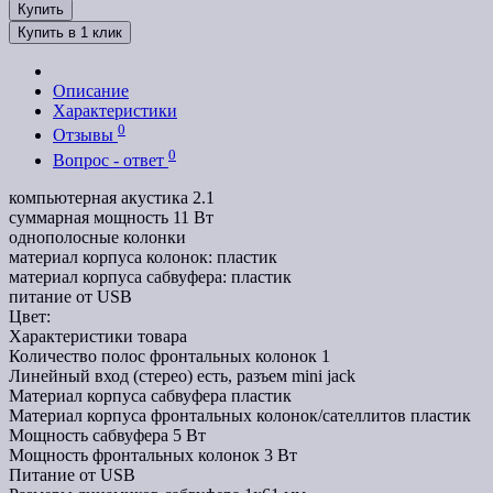
Купить
Купить в 1 клик
Описание
Характеристики
0
Отзывы
0
Вопрос - ответ
компьютерная акустика 2.1
суммарная мощность 11 Вт
однополосные колонки
материал корпуса колонок: пластик
материал корпуса сабвуфера: пластик
питание от USB
Цвет:
Характеристики товара
Количество полос фронтальных колонок
1
Линейный вход (стерео)
есть, разъем mini jack
Материал корпуса сабвуфера
пластик
Материал корпуса фронтальных колонок/сателлитов
пластик
Мощность сабвуфера
5 Вт
Мощность фронтальных колонок
3 Вт
Питание
от USB