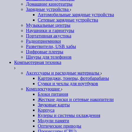
Домашние кинотеатры
Зарядные устройства
Автомобильные зарядные устройства
Сетевые зарядные устройства
Музыкальные центры
Наушники и гарнитуры
Портативная акустика
Радиоприемники
Разветвители, USB хабы
Цифровые плееры
Шнуры для телефонов
Компьютерная техника
Аксессуары и расходные материалы
Картриджи, тонеры, фотобарабаны
Сумки и чехлы для ноутбуков
Комплектующие
Блоки питания
Жесткие диски и сетевые накопители
Звуковые карты
Корпуса
Кулеры и системы охлаждения
Модули памяти
Оптические приводы
Процессоры (CPU)