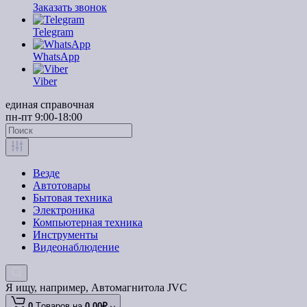
Заказать звонок
Telegram
WhatsApp
Viber
единая справочная
пн-пт 9:00-18:00
Везде
Автотовары
Бытовая техника
Электроника
Компьютерная техника
Инструменты
Видеонаблюдение
Я ищу, например,
Автомагнитола JVC
0
Tоваров,
на
0.00₽