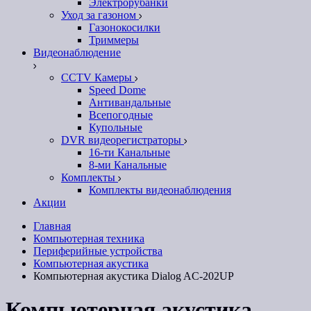
Электрорубанки
Уход за газоном
Газонокосилки
Триммеры
Видеонаблюдение
CCTV Камеры
Speed Dome
Антивандальные
Всепогодные
Купольные
DVR видеорегистраторы
16-ти Канальные
8-ми Канальные
Комплекты
Комплекты видеонаблюдения
Акции
Главная
Компьютерная техника
Периферийные устройства
Компьютерная акустика
Компьютерная акустика Dialog AC-202UP
Компьютерная акустика