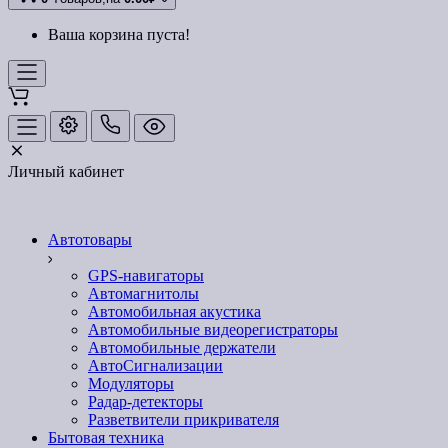
Ваша корзина пуста!
Личный кабинет
Автотовары
GPS-навигаторы
Автомагнитолы
Автомобильная акустика
Автомобильные видеорегистраторы
Автомобильные держатели
АвтоСигнализации
Модуляторы
Радар-детекторы
Разветвители прикривателя
Бытовая техника