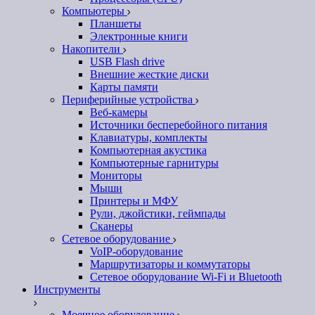
Компьютеры
Планшеты
Электронные книги
Накопители
USB Flash drive
Внешние жесткие диски
Карты памяти
Периферийные устройства
Веб-камеры
Источники бесперебойного питания
Клавиатуры, комплекты
Компьютерная акустика
Компьютерные гарнитуры
Мониторы
Мыши
Принтеры и МФУ
Рули, джойстики, геймпады
Сканеры
Сетевое оборудование
VoIP-оборудование
Маршрутизаторы и коммутаторы
Сетевое оборудование Wi-Fi и Bluetooth
Инструменты
Моечное оборудование