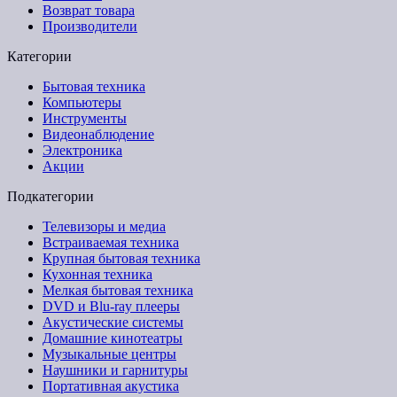
Возврат товара
Производители
Категории
Бытовая техника
Компьютеры
Инструменты
Видеонаблюдение
Электроника
Акции
Подкатегории
Телевизоры и медиа
Встраиваемая техника
Крупная бытовая техника
Кухонная техника
Мелкая бытовая техника
DVD и Blu-ray плееры
Акустические системы
Домашние кинотеатры
Музыкальные центры
Наушники и гарнитуры
Портативная акустика