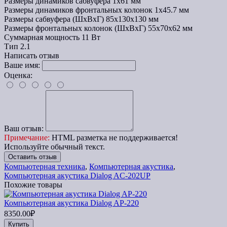
Размеры динамиков сабвуфера
1x61 мм
Размеры динамиков фронтальных колонок
1x45.7 мм
Размеры сабвуфера (ШxВxГ)
85x130x130 мм
Размеры фронтальных колонок (ШxВxГ)
55x70x62 мм
Суммарная мощность
11 Вт
Тип
2.1
Написать отзыв
Ваше имя:
Оценка:
Ваш отзыв:
Примечание:
HTML разметка не поддерживается!
Используйте обычный текст.
Оставить отзыв
Компьютерная техника
,
Компьютерная акустика
,
Компьютерная акустика Dialog AC-202UP
Похожие товары
Компьютерная акустика Dialog AP-220
8350.00₽
Купить