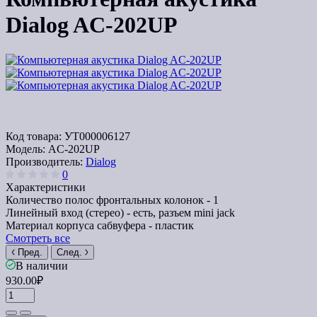
Dialog AC-202UP
Код товара:
УТ000006127
Модель:
AC-202UP
Производитель:
Dialog
0
Характеристики
Количество полос фронтальных колонок -
1
Линейный вход (стерео) -
есть, разъем mini jack
Материал корпуса сабвуфера -
пластик
Смотреть все
Пред.
След.
В наличии
930.00₽