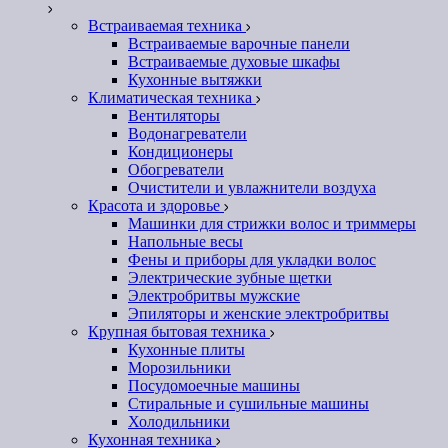
Встраиваемая техника
Встраиваемые варочные панели
Встраиваемые духовые шкафы
Кухонные вытяжки
Климатическая техника
Вентиляторы
Водонагреватели
Кондиционеры
Обогреватели
Очистители и увлажнители воздуха
Красота и здоровье
Машинки для стрижки волос и триммеры
Напольные весы
Фены и приборы для укладки волос
Электрические зубные щетки
Электробритвы мужские
Эпиляторы и женские электробритвы
Крупная бытовая техника
Кухонные плиты
Морозильники
Посудомоечные машины
Стиральные и сушильные машины
Холодильники
Кухонная техника