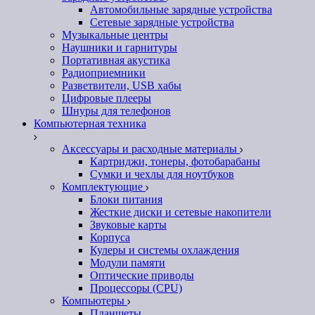
Автомобильные зарядные устройства
Сетевые зарядные устройства
Музыкальные центры
Наушники и гарнитуры
Портативная акустика
Радиоприемники
Разветвители, USB хабы
Цифровые плееры
Шнуры для телефонов
Компьютерная техника
Аксессуары и расходные материалы
Картриджи, тонеры, фотобарабаны
Сумки и чехлы для ноутбуков
Комплектующие
Блоки питания
Жесткие диски и сетевые накопители
Звуковые карты
Корпуса
Кулеры и системы охлаждения
Модули памяти
Оптические приводы
Процессоры (CPU)
Компьютеры
Планшеты