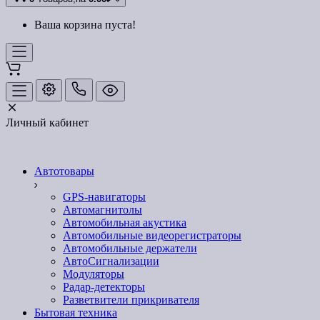
Ваша корзина пуста!
Личный кабинет
Автотовары
GPS-навигаторы
Автомагнитолы
Автомобильная акустика
Автомобильные видеорегистраторы
Автомобильные держатели
АвтоСигнализации
Модуляторы
Радар-детекторы
Разветвители прикривателя
Бытовая техника